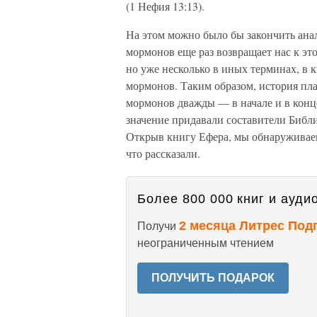
(1 Нефия 13:13).
На этом можно было бы закончить анал
мормонов еще раз возвращает нас к эт
но уже несколько в иных терминах, в 
мормонов. Таким образом, история пл
мормонов дважды — в начале и в конце
значение придавали составители Библ
Открыв книгу Ефера, мы обнаруживаем 
что рассказали.
Более 800 000 книг и аудио
2 месяца Литрес Под
Получи
неограниченным чтением
ПОЛУЧИТЬ ПОДАРОК