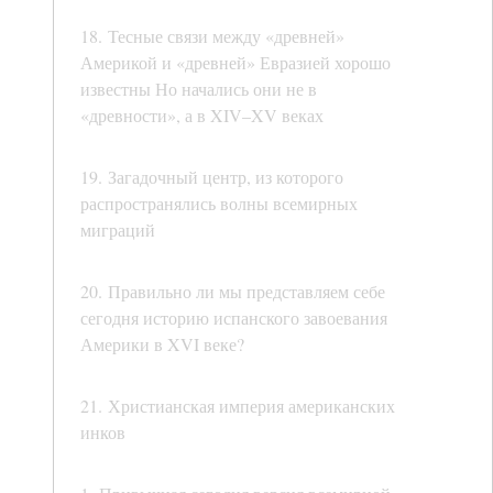
18. Тесные связи между «древней»
Америкой и «древней» Евразией хорошо
известны Но начались они не в
«древности», а в XIV–XV веках
19. Загадочный центр, из которого
распространялись волны всемирных
миграций
20. Правильно ли мы представляем себе
сегодня историю испанского завоевания
Америки в XVI веке?
21. Христианская империя американских
инков