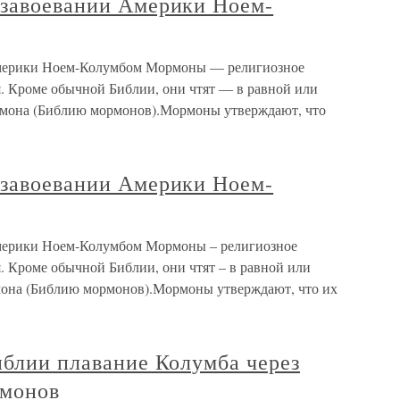
 завоевании Америки Ноем-
Америки Ноем-Колумбом Мормоны — религиозное
. Кроме обычной Библии, они чтят — в равной или
мона (Библию мормонов).Мормоны утверждают, что
 завоевании Америки Ноем-
мерики Ноем-Колумбом Мормоны – религиозное
. Кроме обычной Библии, они чтят – в равной или
мона (Библию мормонов).Мормоны утверждают, что их
иблии плавание Колумба через
рмонов