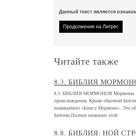
Данный текст является ознак
Продолжение на Литрес
Читайте также
8.3. БИБЛИЯ МОРМОН
8.3. БИБЛИЯ МОРМОНОВ Мормоны — эт
происхождения. Кроме обычной Библии 
называемую «Книгу Мормона». Это об
Библии.Полное название этой
8.8. БИБЛИЯ: НОЙ С