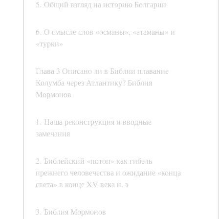
5. Общий взгляд на историю Болгарии
6. О смысле слов «османы», «атаманы» и
«турки»
Глава 3 Описано ли в Библии плавание
Колумба через Атлантику? Библия
Мормонов
1. Наша реконструкция и вводные
замечания
2. Библейский «потоп» как гибель
прежнего человечества и ожидание «конца
света» в конце XV века н. э
3. Библия Мормонов