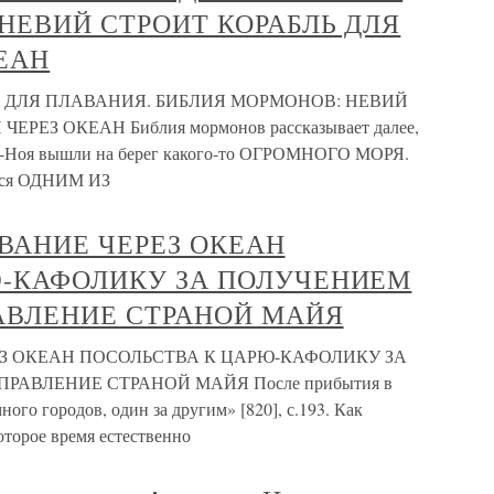
НЕВИЙ СТРОИТ КОРАБЛЬ ДЛЯ
ЕАН
ЕГ ДЛЯ ПЛАВАНИЯ. БИБЛИЯ МОРМОНОВ: НЕВИЙ
ЕЗ ОКЕАН Библия мормонов рассказывает далее,
ия-Ноя вышли на берег какого-то ОГРОМНОГО МОРЯ.
ется ОДНИМ ИЗ
ЛАВАНИЕ ЧЕРЕЗ ОКЕАН
Ю-КАФОЛИКУ ЗА ПОЛУЧЕНИЕМ
АВЛЕНИЕ СТРАНОЙ МАЙЯ
РЕЗ ОКЕАН ПОСОЛЬСТВА К ЦАРЮ-КАФОЛИКУ ЗА
АВЛЕНИЕ СТРАНОЙ МАЙЯ После прибытия в
ого городов, один за другим» [820], с.193. Как
оторое время естественно