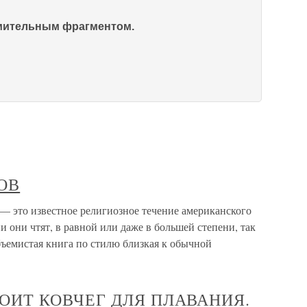
омительным фрагментом.
ОВ
о известное религиозное течение американского
они чтят, в равной или даже в большей степени, так
ъемистая книга по стилю близкая к обычной
ТРОИТ КОВЧЕГ ДЛЯ ПЛАВАНИЯ.