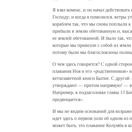
Я взял компас, и он начал действовать 
Господу; и когда я помолился, ветры 
кораблем так, что мы снова поплыли к
прибыли в землю обетованную и, выса
ее землей обетованной. И было так, чт
которые мы привезли с собой из земли
потому были мы благословлены полным
О чем здесь говорится? С одной сторон
плавания Ноя и его «родственников» в
ветхозаветной книги Бытие. С другой
утверждают — притом напрямую! — в 
Например, в подзаголовке главы 13 Б
предвещается».
И мы не видим оснований для возражен
идет здесь о первом (или об одном из
может быть, это плавание Колумба в к