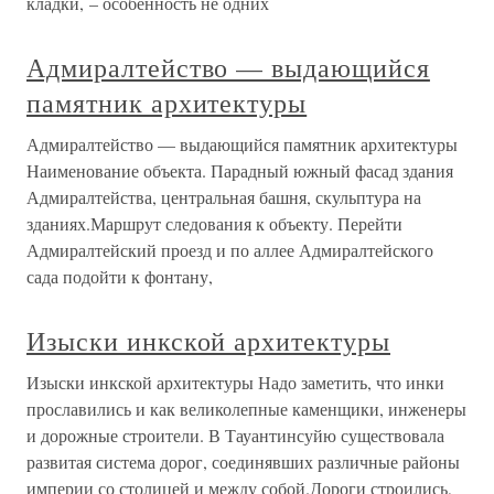
кладки, – особенность не одних
Адмиралтейство — выдающийся
памятник архитектуры
Адмиралтейство — выдающийся памятник архитектуры
Наименование объекта. Парадный южный фасад здания
Адмиралтейства, центральная башня, скульптура на
зданиях.Маршрут следования к объекту. Перейти
Адмиралтейский проезд и по аллее Адмиралтейского
сада подойти к фонтану,
Изыски инкской архитектуры
Изыски инкской архитектуры Надо заметить, что инки
прославились и как великолепные каменщики, инженеры
и дорожные строители. В Тауантинсуйю существовала
развитая система дорог, соединявших различные районы
империи со столицей и между собой.Дороги строились,