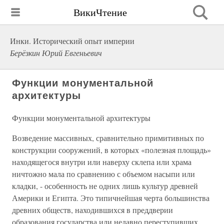
ВикиЧтение
Инки. Исторический опыт империи
Берёзкин Юрий Евгеньевич
Функции монументальной
архитектуры
Функции монументальной архитектуры
Возведение массивных, сравнительно примитивных по
конструкции сооружений, в которых «полезная площадь»
находящегося внутри или наверху склепа или храма
ничтожно мала по сравнению с объемом насыпи или
кладки, - особенность не одних лишь культур древней
Америки и Египта. Это типичнейшая черта большинства
древних обществ, находившихся в преддверии
образования государства или недавно переступивших