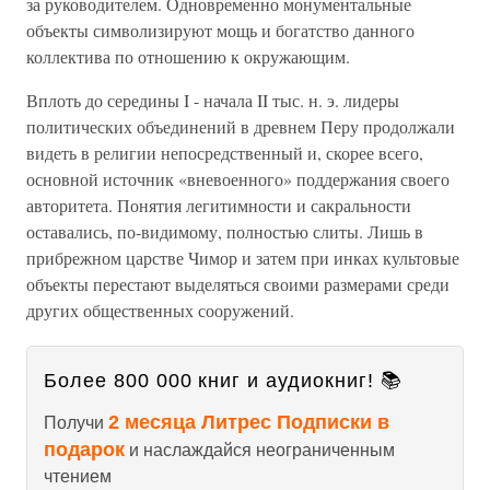
за руководителем. Одновременно монументальные
объекты символизируют мощь и богатство данного
коллектива по отношению к окружающим.
Вплоть до середины I - начала II тыс. н. э. лидеры
политических объединений в древнем Перу продолжали
видеть в религии непосредственный и, скорее всего,
основной источник «вневоенного» поддержания своего
авторитета. Понятия легитимности и сакральности
оставались, по-видимому, полностью слиты. Лишь в
прибрежном царстве Чимор и затем при инках культовые
объекты перестают выделяться своими размерами среди
других общественных сооружений.
Более 800 000 книг и аудиокниг! 📚
2 месяца Литрес Подписки в
Получи
подарок
и наслаждайся неограниченным
чтением