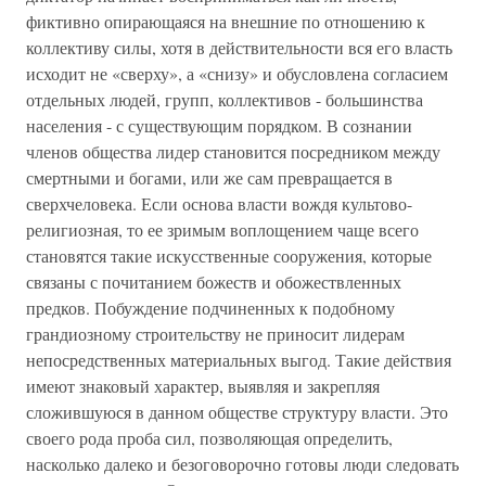
фиктивно опирающаяся на внешние по отношению к
коллективу силы, хотя в действительности вся его власть
исходит не «сверху», а «снизу» и обусловлена согласием
отдельных людей, групп, коллективов - большинства
населения - с существующим порядком. В сознании
членов общества лидер становится посредником между
смертными и богами, или же сам превращается в
сверхчеловека. Если основа власти вождя культово-
религиозная, то ее зримым воплощением чаще всего
становятся такие искусственные сооружения, которые
связаны с почитанием божеств и обожествленных
предков. Побуждение подчиненных к подобному
грандиозному строительству не приносит лидерам
непосредственных материальных выгод. Такие действия
имеют знаковый характер, выявляя и закрепляя
сложившуюся в данном обществе структуру власти. Это
своего рода проба сил, позволяющая определить,
насколько далеко и безоговорочно готовы люди следовать