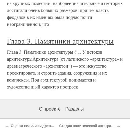
из крупных поместий, наиболее значительные из которых
достигали очень больших размеров, причем власть
феодалов в их имениях была подчас почти
неограниченной, что
Глава 3. Памятники архитектуры
Глава 3. Памятники архитектуры § 1. У истоков
архитектурыАрхитектура (от латинского «архитектура» и
древнегреческого «архитектон») — это искусство
проектировать и строить здания, сооружения и их
комплексы. Под архитектурой понимается и
художественный характер построек
О проекте
Разделы
←
→
Оценка величины древних коллективов
Стадии политической интеграции древнего Перу