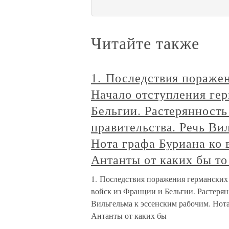
Читайте также
1. Последствия поражен
Начало отступления ге
Бельгии. Растерянность
правительства. Речь Ви
Нота графа Буриана ко
Антанты от каких бы то
1. Последствия поражения германских 
войск из Франции и Бельгии. Растерян
Вильгельма к эссенским рабочим. Нот
Антанты от каких бы