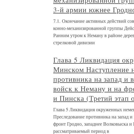
механизированной груп
3-й армии южнее Гродн
7.1. Окончание активных действий сов
конно-механизированной группы Дейст
Ранним утром к Неману в районе дере
стрелковой дивизии
Глава 5 Ликвидация ок
Минском Наступление 
противника на запад и
войск к Неману и на фр
и Пинска (Третий этап 
Глава 5 Ликвидация окруженных неме
Преследование противника на запад и
фронт Гродно, западнее Волковыска и 
рассматриваемый период в