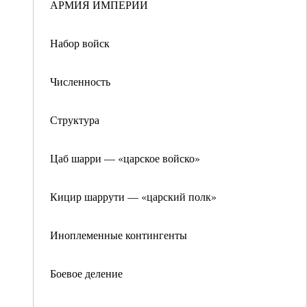
АРМИЯ ИМПЕРИИ
Набор войск
Численность
Структура
Цаб шарри — «царское войско»
Кицир шаррути — «царский полк»
Иноплеменные контингенты
Боевое деление