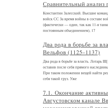
Сравнительный анализ 
Константин Залесский. Высшие коман
войск СС За время войны в составе в
(фактически — один, так как 11-я танк
постоянным объединением), 17
Два рода в борьбе за вла
Вельфов (1125–1137)
Два рода в борьбе за власть. Лотарь II
оставив после себя прямого наследник
При таком положении вещей найти реш
себя такой груз. Уже
7.1. Окончание активны
Августовском канале Вв