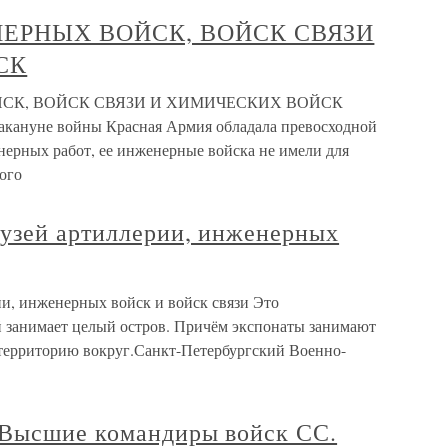
ЕРНЫХ ВОЙСК, ВОЙСК СВЯЗИ
СК
СК, ВОЙСК СВЯЗИ И ХИМИЧЕСКИХ ВОЙСК
кануне войны Красная Армия обладала превосходной
нерных работ, ее инженерные войска не имели для
ого
узей артиллерии, инженерных
и, инженерных войск и войск связи Это
й занимает целый остров. Причём экспонаты занимают
ю территорию вокруг.Санкт-Петербургский Военно-
 Высшие командиры войск СС.