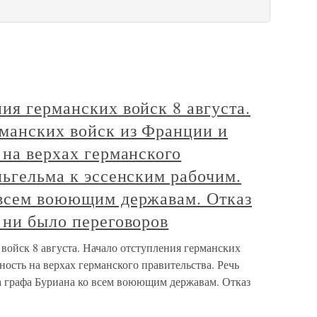
ия германских войск 8 августа.
рманских войск из Франции и
 на верхах германского
льгельма к эссенским рабочим.
 всем воюющим державам. Отказ
 ни было переговоров
войск 8 августа. Начало отступления германских
ность на верхах германского правительства. Речь
а графа Буриана ко всем воюющим державам. Отказ