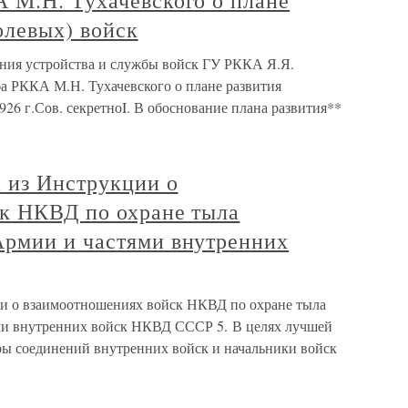
 М.Н. Тухачевского о плане
олевых) войск
ния устройства и службы войск ГУ РККА Я.Я.
а РККА М.Н. Тухачевского о плане развития
926 г.Сов. секретноI. В обоснование плана развития**
 из Инструкции о
к НКВД по охране тыла
рмии и частями внутренних
и о взаимоотношениях войск НКВД по охране тыла
и внутренних войск НКВД СССР 5. В целях лучшей
ы соединений внутренних войск и начальники войск