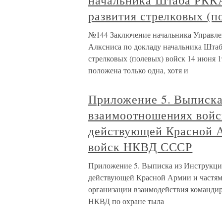
начальника Штаба РККА
развития стрелковых (п
№144 Заключение начальника Управле
Алксниса по докладу начальника Штаб
стрелковых (полевых) войск 14 июня 1
положена только одна, хотя и
Приложение 5. Выписка
взаимоотношениях войс
действующей Красной А
войск НКВД СССР
Приложение 5. Выписка из Инструкци
действующей Красной Армии и частям
организации взаимодействия командир
НКВД по охране тыла