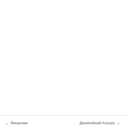
←
→
Введение
Древнейший Ашшур