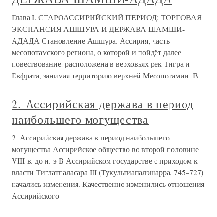
Глава I. СТАРОАССИРИЙСКИЙ ПЕРИОД: ТОРГОВАЯ
ЭКСПАНСИЯ АШШУРА И ДЕРЖАВА ШАМШИ-
АДАДА Становление Ашшура. Ассирия, часть
месопотамского региона, о которой и пойдёт далее
повествование, расположена в верховьях рек Тигра и
Евфрата, занимая территорию верхней Месопотамии. В
2. Ассирийская держава в период
наибольшего могущества
2. Ассирийская держава в период наибольшего
могущества Ассирийское общество во второй половине
VIII в. до н. э В Ассирийском государстве с приходом к
власти Тиглатпаласара III (Тукультиапалэшарра, 745–727)
начались изменения. Качественно изменились отношения
Ассирийского