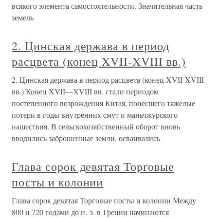
всякого элемента самостоятельности. Значительная часть
земель
2. Цинская держава в период
расцвета (конец XVII-XVIII вв.)
2. Цинская держава в период расцвета (конец XVII-XVIII
вв.) Конец XVII—XVIII вв. стали периодом
постепенного возрождения Китая, понесшего тяжелые
потери в годы внутренних смут и маньчжурского
нашествия. В сельскохозяйственный оборот вновь
вводились заброшенные земли, осваивались
Глава сорок девятая Торговые
посты и колонии
Глава сорок девятая Торговые посты и колонии Между
800 и 720 годами до н. э. в Греции начинаются