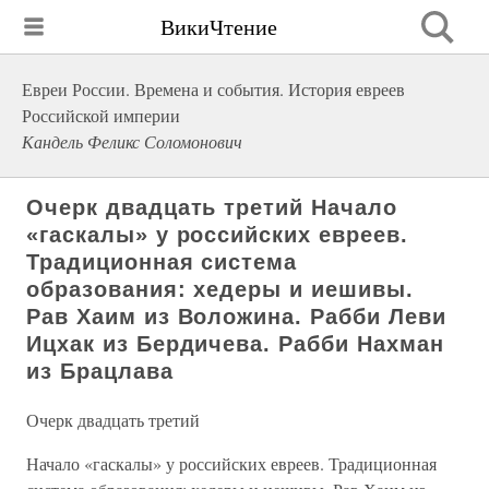
ВикиЧтение
Евреи России. Времена и события. История евреев
Российской империи
Кандель Феликс Соломонович
Очерк двадцать третий Начало
«гаскалы» у российских евреев.
Традиционная система
образования: хедеры и иешивы.
Рав Хаим из Воложина. Рабби Леви
Ицхак из Бердичева. Рабби Нахман
из Брацлава
Очерк двадцать третий
Начало «гаскалы» у российских евреев. Традиционная