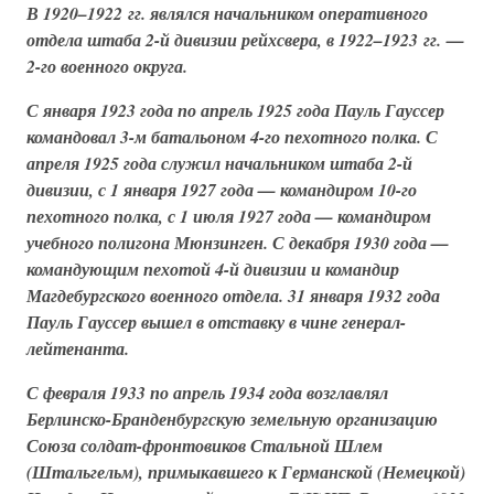
В 1920–1922 гг. являлся начальником оперативного
отдела штаба 2-й дивизии рейхсвера, в 1922–1923 гг. —
2-го военного округа.
С января 1923 года по апрель 1925 года Пауль Гауссер
командовал 3-м батальоном 4-го пехотного полка. С
апреля 1925 года служил начальником штаба 2-й
дивизии, с 1 января 1927 года — командиром 10-го
пехотного полка, с 1 июля 1927 года — командиром
учебного полигона Мюнзинген. С декабря 1930 года —
командующим пехотой 4-й дивизии и командир
Магдебургского военного отдела. 31 января 1932 года
Пауль Гауссер вышел в отставку в чине генерал-
лейтенанта.
С февраля 1933 по апрель 1934 года возглавлял
Берлинско-Бранденбургскую земельную организацию
Союза солдат-фронтовиков Стальной Шлем
(Штальгельм)
, примыкавшего к Германской (Немецкой)