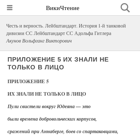
ВикиЧтение
Честь и верность. Лейбштандарт. История 1-й танковой
дивизии СС Лейбштандарт СС Адольфа Гитлера
Акунов Вольфганг Викторович
ПРИЛОЖЕНИЕ 5 ИХ ЗНАЛИ НЕ
ТОЛЬКО В ЛИЦО
ПРИЛОЖЕНИЕ 5
ИХ ЗНАЛИ НЕ ТОЛЬКО В ЛИЦО
Пули свистели вокруг Юдеяна — это
были времена добровольческих корпусов,
сражений при Аннаберге, боев со спартаковцами,