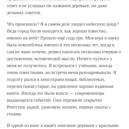
ответ я не услышал ни названия деревьев, ни даже
дельных советов.
Что произошло? Я в самом деле увидел небесную рощу?
Ведь город богов находится, как хорошо известно,
именно на небе! Прошло ещё года три. Моя вера в науку
была поколеблена именно в эти несколько лет, когда я,
сам не знаю почему, решил написать несколько очерков о
достижениях человеческой мысли. Ничего путного у
меня не получилось. Я встречался с учёными, иногда
очень известными, но встречи меня разочаровывали. Я
подолгу рылся в книгохранилищах, библиотеках,
перелистывая старые, на удивление хорошо изданные
книги. Иногда это были книги — современницы
выдающихся событий. Они пережили открытие
Рентгена, радий, урановую эпопею, первые опыты с
генами.
В одной из книг я нашёл описание деревьев с красными