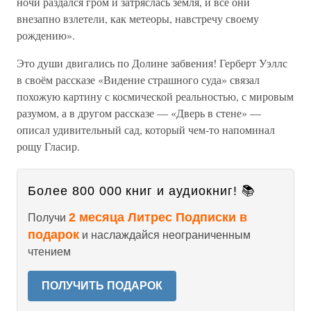
ночи раздался гром и затряслась земля, и все они
внезапно взлетели, как метеоры, навстречу своему
рождению».
Это души двигались по Долине забвения! Герберт Уэллс
в своём рассказе «Видение страшного суда» связал
похожую картину с космической реальностью, с мировым
разумом, а в другом рассказе — «Дверь в стене» —
описал удивительный сад, который чем-то напоминал
рощу Гласир.
Более 800 000 книг и аудиокниг! 📚
2 месяца Литрес Подписки в
Получи
подарок
и наслаждайся неограниченным
чтением
ПОЛУЧИТЬ ПОДАРОК