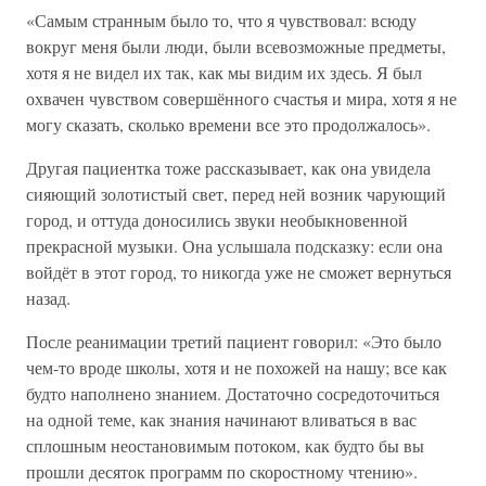
«Самым странным было то, что я чувствовал: всюду
вокруг меня были люди, были всевозможные предметы,
хотя я не видел их так, как мы видим их здесь. Я был
охвачен чувством совершённого счастья и мира, хотя я не
могу сказать, сколько времени все это продолжалось».
Другая пациентка тоже рассказывает, как она увидела
сияющий золотистый свет, перед ней возник чарующий
город, и оттуда доносились звуки необыкновенной
прекрасной музыки. Она услышала подсказку: если она
войдёт в этот город, то никогда уже не сможет вернуться
назад.
После реанимации третий пациент говорил: «Это было
чем-то вроде школы, хотя и не похожей на нашу; все как
будто наполнено знанием. Достаточно сосредоточиться
на одной теме, как знания начинают вливаться в вас
сплошным неостановимым потоком, как будто бы вы
прошли десяток программ по скоростному чтению».