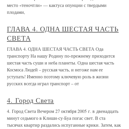
место «теночтли» — кактуса опунции с твердыми
плодами,
ГЛАВА 4. ОДНА ШЕСТАЯ ЧАСТЬ
СВЕТА
ГЛАВА 4. ОДНА ШЕСТАЯ ЧАСТЬ СВЕТА Ода
транспорту На нашу Родину по-прежнему приходится
шестая часть суши и неба планеты. Одна шестая часть
Космоса Людей – русская часть, и негоже нам ее
уступать! Именно поэтому ключевую роль в жизни
русских всегда играл транспорт – от
4. Город Света
4. Город Света Вечером 27 октября 2005 г. в двенадцать
минут седьмого в Клиши-су-Буа погас свет. В ста
тысячах квартир раздались испуганные крики. Затем, как