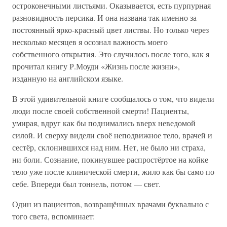
остроконечными листьями. Оказывается, есть пурпурная
разновидность персика. И она названа так именно за
постоянный ярко-красный цвет листвы. Но только через
несколько месяцев я осознал важность моего
собственного открытия. Это случилось после того, как я
прочитал книгу Р.Моуди «Жизнь после жизни»,
изданную на английском языке.
В этой удивительной книге сообщалось о том, что видели
люди после своей собственной смерти! Пациенты,
умирая, вдруг как бы поднимались вверх неведомой
силой. И сверху видели своё неподвижное тело, врачей и
сестёр, склонившихся над ним. Нет, не было ни страха,
ни боли. Сознание, покинувшее распростёртое на койке
тело уже после клинической смерти, жило как бы само по
себе. Впереди был тоннель, потом — свет.
Один из пациентов, возвращённых врачами буквально с
того света, вспоминает: