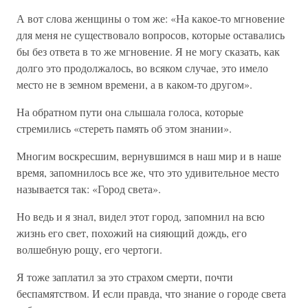
А вот слова женщины о том же: «На какое-то мгновение
для меня не существовало вопросов, которые оставались
бы без ответа в то же мгновение. Я не могу сказать, как
долго это продолжалось, во всяком случае, это имело
место не в земном времени, а в каком-то другом».
На обратном пути она слышала голоса, которые
стремились «стереть память об этом знании».
Многим воскресшим, вернувшимся в наш мир и в наше
время, запомнилось все же, что это удивительное место
называется так: «Город света».
Но ведь и я знал, видел этот город, запомнил на всю
жизнь его свет, похожий на сияющий дождь, его
волшебную рощу, его чертоги.
Я тоже заплатил за это страхом смерти, почти
беспамятством. И если правда, что знание о городе света