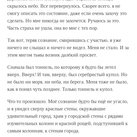
скрылось небо. Все перевернулось. Скорее всего, я не
смогу описать это состояние, даже если очень захочу это
сделать. Но мне никогда не захочется. Ручаюсь за это.
Часть страха не ушла, она во мне с тех пор.
Так вот, теряя сознание, смирившись с участью, я уже
ничего не слышал и ничего не видел. Меня не стало. И за
этим мигом тьмы возник далёкий просвет.
Сначала был тоннель, по которому я будто бы летел
вверх. Вверх! И там, вверху, был серебристый купол. Но
не было ни моря, ни неба, ни берега. Меня тоже не было,
как я понял чуть позднее. Только тоннель и купол.
Что-то произошло. Моё сознание будто бы ещё не угасло,
и я увидел сверху красные стены, окружавшие
удивительный город, храм у городской стены с рядами
изумительных колонн и красной рощей, подступившей к
самым колоннам, к стенам города.