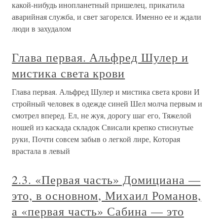
какой-нибудь инопланетный пришелец, прикатила
аварийная служба, и свет загорелся. Именно ее и ждали
люди в захудалом
Глава первая. Альфред Шулер и
мистика света крови
Глава первая. Альфред Шулер и мистика света крови И
стройный человек в одежде синей Шел молча первым и
смотрел вперед. Ел, не жуя, дорогу шаг его, Тяжелой
ношей из каскада складок Свисали крепко стиснутые
руки, Почти совсем забыв о легкой лире, Которая
врастала в левый
2.3. «Первая часть» Домициана —
это, в основном, Михаил Романов,
а «первая часть» Сабина — это