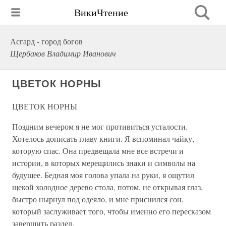
ВикиЧтение
Асгард - город богов
Щербаков Владимир Иванович
ЦВЕТОК НОРНЫ
ЦВЕТОК НОРНЫ
Поздним вечером я не мог противиться усталости.
Хотелось дописать главу книги. Я вспоминал чайку,
которую спас. Она предвещала мне все встречи и
истории, в которых мерещились знаки и символы на
будущее. Бедная моя голова упала на руки, я ощутил
щекой холодное дерево стола, потом, не открывая глаз,
быстро нырнул под одеяло, и мне приснился сон,
который заслуживает того, чтобы именно его пересказом
завершить раздел.