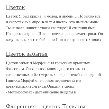
Цветок
Цветок Я был красив, и молод, и любим… Но зыбко все
и скоротечно в мире. Как там цветок, что именем моим
Ты назвала, живет в твоей квартире? Я счастлив был…
Но кратко и давно. И лишь цветок не понимает сроки. Он
воду пьет, как я с тобой вино Пил и тонул в глазах твоих
Цветок забытья
Цветок забытья Морфей был греческим крылатым
божеством. Он являлся сыном одного из самых
таинственных и бессмертных покровителей сновидений
Гипноса.Морфей от эллинов перекочевал и в
древнеримские легенды.Овидий в своих
«Метаморфозах» дает описание пещеры в
Флоренция – цветок Тосканы