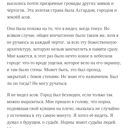
высились почти призрачные громады других замков и
чертогов. Эта золотая страна была Асгардом, городом и
землёй асов.
Она была похожа на то, что я видел, когда тонул. Во
всяком случае, общее впечатление было таким же, хотя я
не ручаюсь за каждый чертог, за всю эту божественную
архитектуру, которую нельзя запечатлеть в памяти сразу.
Мне кажется, в этот раз было нечто новое в небесном
городе: что-то вроде ущелья, которое вело на его окраину,
и там были стены. Может быть, это был проход,
закрытый с боков стенами. Не знаю его назначения. Был
ли он тогда? Не могу ручаться.
Я не видел асов. Город был безлюден, если только так
можно выразиться. Мне пришло в голову, что норна,
поднявшая свой кувшин на плечо, оказалась не случайно
у источника в эту самую минуту. Я хотел её видеть. Я
думал о будущем, о судьбе. Норны знают судьбы людей.