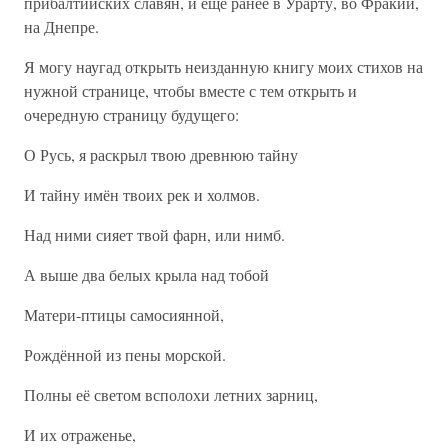
прибалтийских славян, и ещё ранее в Урарту, во Фракии,
на Днепре.
Я могу наугад открыть неизданную книгу моих стихов на
нужной странице, чтобы вместе с тем открыть и
очередную страницу будущего:
О Русь, я раскрыл твою древнюю тайну
И тайну имён твоих рек и холмов.
Над ними сияет твой фарн, или нимб.
А выше два белых крыла над тобой
Матери-птицы самосиянной,
Рождённой из пены морской.
Полны её светом всполохи летних зарниц,
И их отраженье,