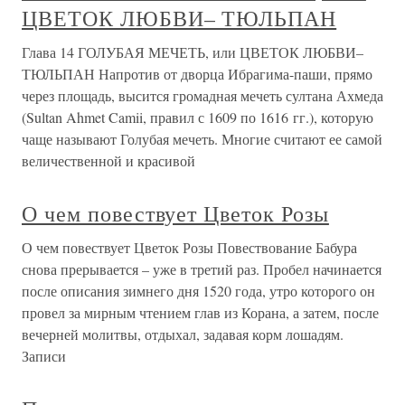
ЦВЕТОК ЛЮБВИ– ТЮЛЬПАН
Глава 14 ГОЛУБАЯ МЕЧЕТЬ, или ЦВЕТОК ЛЮБВИ–
ТЮЛЬПАН Напротив от дворца Ибрагима-паши, прямо
через площадь, высится громадная мечеть султана Ахмеда
(Sultan Ahmet Camii, правил с 1609 по 1616 гг.), которую
чаще называют Голубая мечеть. Многие считают ее самой
величественной и красивой
О чем повествует Цветок Розы
О чем повествует Цветок Розы Повествование Бабура
снова прерывается – уже в третий раз. Пробел начинается
после описания зимнего дня 1520 года, утро которого он
провел за мирным чтением глав из Корана, а затем, после
вечерней молитвы, отдыхал, задавая корм лошадям.
Записи