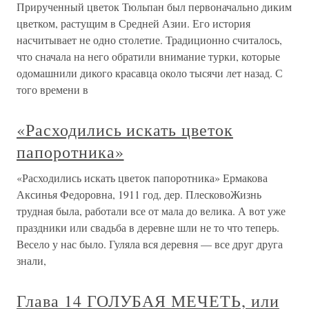
Прирученный цветок Тюльпан был первоначально диким
цветком, растущим в Средней Азии. Его история
насчитывает не одно столетие. Традиционно считалось,
что сначала на него обратили внимание турки, которые
одомашнили дикого красавца около тысячи лет назад. С
того времени в
«Расходились искать цветок
папоротника»
«Расходились искать цветок папоротника» Ермакова
Аксинья Федоровна, 1911 год, дер. ПлесковоЖизнь
трудная была, работали все от мала до велика. А вот уже
праздники или свадьба в деревне шли не то что теперь.
Весело у нас было. Гуляла вся деревня — все друг друга
знали,
Глава 14 ГОЛУБАЯ МЕЧЕТЬ, или