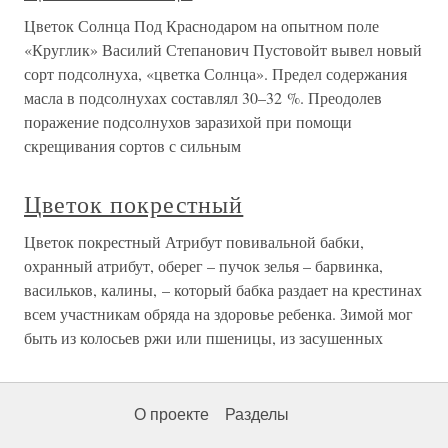
Цветок Солнца Под Краснодаром на опытном поле
«Круглик» Василий Степанович Пустовойт вывел новый
сорт подсолнуха, «цветка Солнца». Предел содержания
масла в подсолнухах составлял 30–32 %. Преодолев
поражение подсолнухов заразихой при помощи
скрещивания сортов с сильным
Цветок покрестный
Цветок покрестный Атрибут повивальной бабки,
охранный атрибут, оберег – пучок зелья – барвинка,
васильков, калины, – который бабка раздает на крестинах
всем участникам обряда на здоровье ребенка. Зимой мог
быть из колосьев ржи или пшеницы, из засушенных
О проекте
Разделы