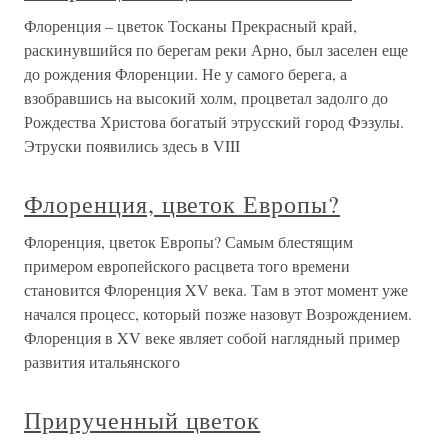
Флоренция – цветок Тосканы Прекрасный край,
раскинувшийся по берегам реки Арно, был заселен еще
до рождения Флоренции. Не у самого берега, а
взобравшись на высокий холм, процветал задолго до
Рождества Христова богатый этрусский город Фэзулы.
Этруски появились здесь в VIII
Флоренция, цветок Европы?
Флоренция, цветок Европы? Самым блестящим
примером европейского расцвета того времени
становится Флоренция XV века. Там в этот момент уже
начался процесс, который позже назовут Возрождением.
Флоренция в XV веке являет собой наглядный пример
развития итальянского
Прирученный цветок