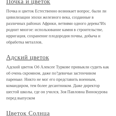
Почка и цветок
Почка и цветок Естественно возникает вопрос, были ли
цивилизации эпохи железного века, созданные в
различных районах Африки, ветвями одного дерева?Их
роднит многое: использование камня в строительстве,
ирригация, сохранение плодородия почвы, добыча и
обработка металлов,
Адский цветок
Адский цветок Об Алексее Туркове привыкли судить как
об очень скромном, даже по?девичьи застенчивом
пареньке. Никто не мог его представить военным,
командиром, тем более десантником. Даже директор
шестой школы, где он учился, Зоя Павловна Винокурова
перед выпуском
Цветок Солнца