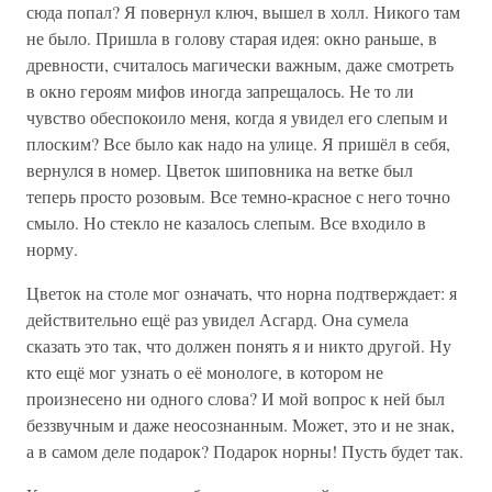
сюда попал? Я повернул ключ, вышел в холл. Никого там
не было. Пришла в голову старая идея: окно раньше, в
древности, считалось магически важным, даже смотреть
в окно героям мифов иногда запрещалось. Не то ли
чувство обеспокоило меня, когда я увидел его слепым и
плоским? Все было как надо на улице. Я пришёл в себя,
вернулся в номер. Цветок шиповника на ветке был
теперь просто розовым. Все темно-красное с него точно
смыло. Но стекло не казалось слепым. Все входило в
норму.
Цветок на столе мог означать, что норна подтверждает: я
действительно ещё раз увидел Асгард. Она сумела
сказать это так, что должен понять я и никто другой. Ну
кто ещё мог узнать о её монологе, в котором не
произнесено ни одного слова? И мой вопрос к ней был
беззвучным и даже неосознанным. Может, это и не знак,
а в самом деле подарок? Подарок норны! Пусть будет так.