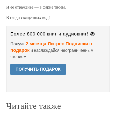
И её отраженье — в фарне твоём,
В глади священных вод!
Более 800 000 книг и аудиокниг! 📚
2 месяца Литрес Подписки в
Получи
подарок
и наслаждайся неограниченным
чтением
ПОЛУЧИТЬ ПОДАРОК
Читайте также