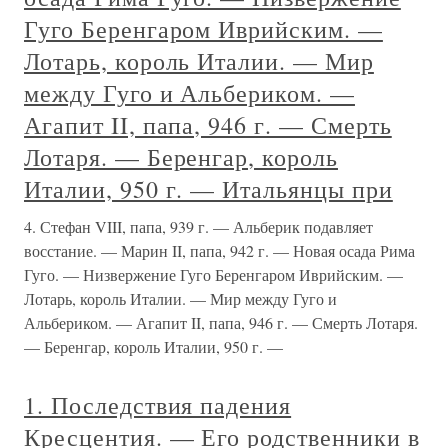
Гуго Беренгаром Иврийским. —
Лотарь, король Италии. — Мир
между Гуго и Альбериком. —
Агапит II, папа, 946 г. — Смерть
Лотаря. — Беренгар, король
Италии, 950 г. — Итальянцы при
4. Стефан VIII, папа, 939 г. — Альберик подавляет
восстание. — Марин II, папа, 942 г. — Новая осада Рима
Гуго. — Низвержение Гуго Беренгаром Иврийским. —
Лотарь, король Италии. — Мир между Гуго и
Альбериком. — Агапит II, папа, 946 г. — Смерть Лотаря.
— Беренгар, король Италии, 950 г. —
1. Последствия падения
Кресцентия. — Его родственники в