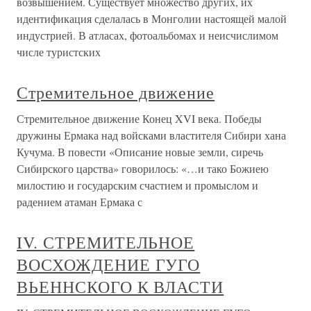
возвышением. Существует множество других, их
идентификация сделалась в Монголии настоящей малой
индустрией. В атласах, фотоальбомах и неисчислимом
числе туристских
Стремительное движение
Стремительное движение Конец XVI века. Победы
дружины Ермака над войсками властителя Сибири хана
Кучума. В повести «Описание новые земли, сиречь
Сибирского царства» говорилось: «…и тако Божиею
милостию и государским счастием и промыслом и
радением атаман Ермака с
IV. СТРЕМИТЕЛЬНОЕ
ВОСХОЖДЕНИЕ ГУГО
ВЬЕННСКОГО К ВЛАСТИ