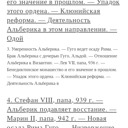
его значение в прошлом. — Упадок
этого ордена. — Клюнийская
реформа. — Деятельность
Альберика в этом направлении. —
Одой
3. Умеренность Альберика. — Гуго ведет осаду Рима. —
Брак Альберика с дочерью Гуго, Альдой. — Отношение
Альберика к Византии. — Лев VII, папа, 936 г. —
Бенедиктинское монашество и его значение в прошлом.
— Упадок этого ордена. — Клюнийская реформа. —
Деятельность Альберика в
4. Стефан VIII, папа, 939 г. —
Альберик подавляет восстание. —
Марин II, папа, 942 г. — Новая
осада Рима Гуго. — Низвержение