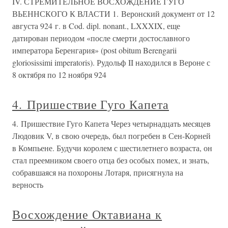
IV. СТРЕМИТЕЛЬНОЕ ВОСХОЖДЕНИЕ ГУГО
ВЬЕННСКОГО К ВЛАСТИ 1. Веронский документ от 12
августа 924 г. в Cod. dipl. nonant., LXXXIX, еще
датирован периодом «после смерти достославного
императора Беренгария» (post obitum Berengarii
gloriosissimi imperatoris). Рудольф II находился в Вероне с
8 октября по 12 ноября 924
4. Пришествие Гуго Капета
4. Пришествие Гуго Капета Через четырнадцать месяцев
Людовик V, в свою очередь, был погребен в Сен-Корней
в Компьене. Будучи королем с шестилетнего возраста, он
стал преемником своего отца без особых помех, и знать,
собравшаяся на похороны Лотаря, присягнула на
верность
Восхождение Октавиана к