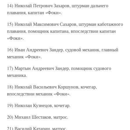
14) Николай Петрович Захаров, штурман дальнего
плавания, капитан «Фоки».
15) Николай Максимович Сахаров, штурман каботажного
плавания, помощник капитана, впоследствии капитан
«Фоки».
16) Иван Андреевич Зандер, судовой механик, главный
механик «Фоки».
17) Мартын Андреевич Зандер, помощник судового
механика.
18) Николай Васильевич Коршунов, кочегар,
впоследствии механик «Фоки».
19) Николаи Кузнецов, кочегар.
20) Михаил Шестаков, матрос.
21) Василий Катарин, матрос.