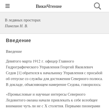
ВикиЧтение
В ледяных просторах
Пинегин Н. В.
Введение
Введение
Девятого марта 1912 г. офицер Главного
Гидрографического Управления Георгий Яковлевич
Седов [1] обратился к начальнику Управления с просьбой
об отпуске со службы для достижения Северного полюса.
В докладе, объясняющем намерение Седова, говорилось:
«Промысловые и научные интересы Северного
Ледовитого океана начали привлекать к себе всеобщее
внимание чуть ли не с X столетия. Первыми пионерами