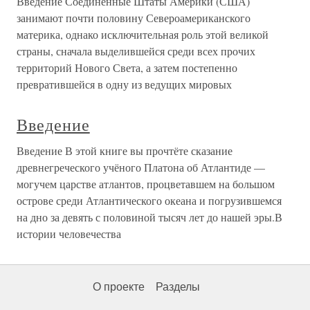
Введение Соединенные Штаты Америки (США)
занимают почти половину Североамериканского
материка, однако исключительная роль этой великой
страны, сначала выделившейся среди всех прочих
территорий Нового Света, а затем постепенно
превратившейся в одну из ведущих мировых
Введение
Введение В этой книге вы прочтёте сказание
древнегреческого учёного Платона об Атлантиде —
могучем царстве атлантов, процветавшем на большом
острове среди Атлантического океана и погрузившемся
на дно за девять с половиной тысяч лет до нашей эры.В
истории человечества
О проекте
Разделы