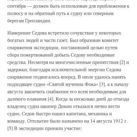
сентября — должен быть использован для приближения к
полюсу и на обратный путь к судну или северным
берегам Гренландии.
Намерение Седова встретило сочувствие у некоторых
богатых людей и части газет. Был образован комитет
снаряжения экспедиции, поставивший целью путем
сбора пожертвований добыть Седову необходимые
средства. Несмотря на многочисленные препятствия [2] и
задержки, благодаря исключительной энергии Седова
снаряжение подвигалось вперед. В июле удалось нанять
подходящее судно «Святой мученик Фока» [3], а к началу
августа закончить снабжение его всем необходимым для
далекого плавания [4]. Когда за несколько дней до отъезда
владелец судна шкипер Дикин отказался лично вести
судно, Седов быстро нашел капитана, механика и
команду. Отплытие было назначено на 14 августа 1912 г.
[5] В экспедиции приняли участие: