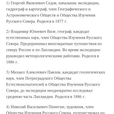
1) Георгий Яковлевич Седов, начальник экспедиции,
гидрограф и картограф, член Географического и
Астрономического Обществ и Общества Изучения
Русского Севера. Родился в 1877 г.
2) Владимир Юлиевич Визе, географ, кандидат
естественных наук, член Общества Изучения Русского
Севера. Предпринимал многократные путешествия по
северу России и по Лапландии. Во время экспедиции
руководил метеорологическими работами. Родился в
1886 г.
3) Михаил Алексеевич Павлов, кандидат геологических
наук, член Петроградского Общества
Естествоиспытателей и Общества Изучения Русского
Севера, до экспедиции неоднократно исследовал
среднюю часть Лапландии. Родился в 1886 г.
4) Николай Васильевич Пинегин, художник, член
Общества Изучения Русского Севера, путешествовал по