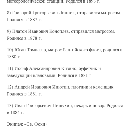
метеорологической станции. Родился в 1893 г.
8) Григорий Григорьевич Линник, отправился матросом.
Родился в 1887 г.
9) Платон Иванович Коноплев, отправился матросом.
Родился в 1878 г.
10) Юган Томиссар, матрос Балтийского флота, родился в
1880 г.
11) Иосиф Александрович Кизино, буфетчик и
заведующий кладовыми. Родился в 1881 г.
12) Андрей Иванович Инютин, плотник и каменщик.
Родился в 1881 г.
13) Иван Григорьевич Пищухин, пекарь и повар. Родился
в 1884 г.
Экипаж «Св. Фоки»