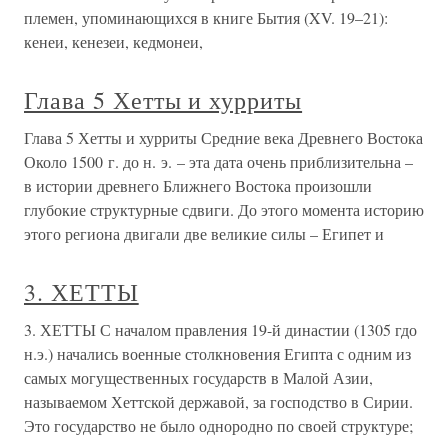
племен, упоминающихся в книге Бытия (XV. 19–21):
кенеи, кенезеи, кедмонеи,
Глава 5 Хетты и хурриты
Глава 5 Хетты и хурриты Средние века Древнего Востока
Около 1500 г. до н. э. – эта дата очень приблизительна –
в истории древнего Ближнего Востока произошли
глубокие структурные сдвиги. До этого момента историю
этого региона двигали две великие силы – Египет и
3. ХЕТТЫ
3. ХЕТТЫ С началом правления 19-й династии (1305 гдо
н.э.) начались военные столкновения Египта с одним из
самых могущественных государств в Малой Азии,
называемом Хеттской державой, за господство в Сирии.
Это государство не было однородно по своей структуре;