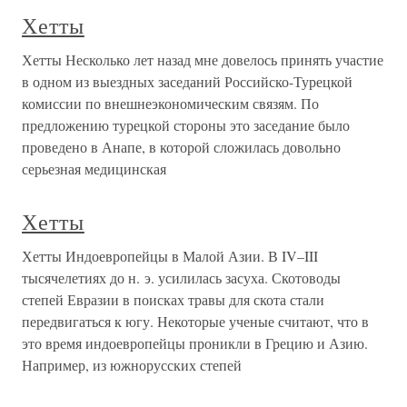
Хетты
Хетты Несколько лет назад мне довелось принять участие
в одном из выездных заседаний Российско-Турецкой
комиссии по внешнеэкономическим связям. По
предложению турецкой стороны это заседание было
проведено в Анапе, в которой сложилась довольно
серьезная медицинская
Хетты
Хетты Индоевропейцы в Малой Азии. В IV–III
тысячелетиях до н. э. усилилась засуха. Скотоводы
степей Евразии в поисках травы для скота стали
передвигаться к югу. Некоторые ученые считают, что в
это время индоевропейцы проникли в Грецию и Азию.
Например, из южнорусских степей