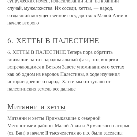
супружеских измен, изнасилований или, на крайний
случай, мужеложства. Их соседи, хетты, — народ,
создавший могущественное государство в Малой Азии в
начале второго
6. ХЕТТЫ В ПАЛЕСТИНЕ
6. ХЕТТЫ В ПАЛЕСТИНЕ Теперь пора обратить
внимание на тот парадоксальный факт, что, вопреки
встречающимся в Ветхом Завете упоминаниям о хеттах
как об одном из народов Палестины, в ходе изучения
истории древнего народа Хатти мы отступали от
палестинских земель все дальше
Митанни и хетты
Митанни и хетты Примыкавшие к северной
Месопотамии районы Малой Азии и Армянского нагорья
(оз. Ван) в начале II тысячелетия до н.э. были заселены