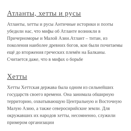
Атланты, хетты и русы
Атланты, хетты и русы Античные историки и поэты
убедили нас, что мифы об Атланте возникли в
Причерноморье и Малой Азии.Атлант – титан, из
поколения наиболее древних богов, кои были почитаемы
ещё до вторжения греческих племён на Балканы.
Считается даже, что в мифах о борьбе
Хетты
Хетты Хеттская держава была одним из сильнейших
государств своего времени. Она занимала обширную
территорию, охватывающую Центральную и Восточную
Малую Азию, а также северосирийские земли. Для
окружавших их народов хетты, несомненно, служили
примером организации