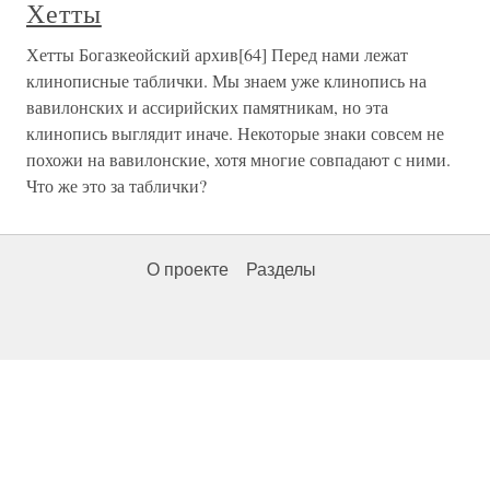
Хетты
Хетты Богазкеойский архив[64] Перед нами лежат
клинописные таблички. Мы знаем уже клинопись на
вавилонских и ассирийских памятникам, но эта
клинопись выглядит иначе. Некоторые знаки совсем не
похожи на вавилонские, хотя многие совпадают с ними.
Что же это за таблички?
О проекте
Разделы