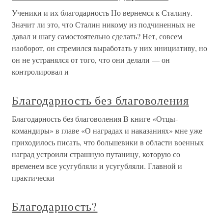
Ученики и их благодарность Но вернемся к Сталину.
Значит ли это, что Сталин никому из подчиненных не
давал и шагу самостоятельно сделать? Нет, совсем
наоборот, он стремился выработать у них инициативу, но
он не устранялся от того, что они делали — он
контролировал и
Благодарность без благоволения
Благодарность без благоволения В книге «Отцы-
командиры» в главе «О наградах и наказаниях» мне уже
приходилось писать, что большевики в области военных
наград устроили страшную путаницу, которую со
временем все усугубляли и усугубляли. Главной и
практически
Благодарность?