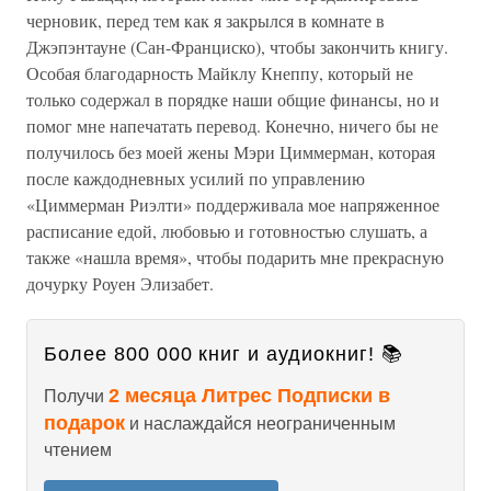
черновик, перед тем как я закрылся в комнате в
Джэпэнтауне (Сан-Франциско), чтобы закончить книгу.
Особая благодарность Майклу Кнеппу, который не
только содержал в порядке наши общие финансы, но и
помог мне напечатать перевод. Конечно, ничего бы не
получилось без моей жены Мэри Циммерман, которая
после каждодневных усилий по управлению
«Циммерман Риэлти» поддерживала мое напряженное
расписание едой, любовью и готовностью слушать, а
также «нашла время», чтобы подарить мне прекрасную
дочурку Роуен Элизабет.
Более 800 000 книг и аудиокниг! 📚
2 месяца Литрес Подписки в
Получи
подарок
и наслаждайся неограниченным
чтением