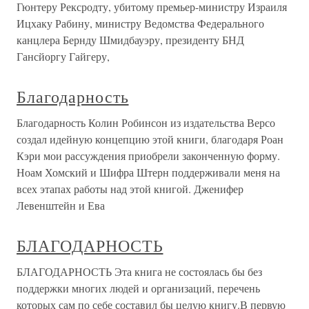
Гюнтеру Рексродту, убитому премьер-министру Израиля
Ицхаку Рабину, министру Ведомства Федерального
канцлера Бернду Шмидбауэру, президенту БНД
Гансйоргу Гайгеру,
Благодарность
Благодарность Колин Робинсон из издательства Версо
создал идейную концепцию этой книги, благодаря Роан
Кэри мои рассуждения приобрели законченную форму.
Ноам Хомский и Шифра Штерн поддерживали меня на
всех этапах работы над этой книгой. Дженифер
Левенштейн и Ева
БЛАГОДАРНОСТЬ
БЛАГОДАРНОСТЬ Эта книга не состоялась бы без
поддержки многих людей и организаций, перечень
которых сам по себе составил бы целую книгу.В первую