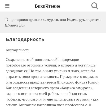
ВикиЧтение
47 принципов древних самураев, или Кодекс руководителя
Шминке Дон
Благодарность
Благодарность
Сохранение этой многовековой информации
потребовало огромных усилий, о которых я могу лишь
догадываться. Но тем, о чьих усилиях я знаю, хотел бы
выразить свою признательность. Прежде всего выражаю
благодарность представителям Японского фонда (Токио).
Как владельцы авторского права «Кодекса самураев»,
главного источника моей работы, они были столь
любезны, что позволили мне использовать эту книгу как
основу. Благодарю наследника прав профессора А.Л.