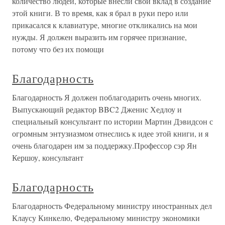
количество людей, которые внесли свой вклад в создание
этой книги. В то время, как я брал в руки перо или
прикасался к клавиатуре, многие откликались на мои
нужды. Я должен выразить им горячее признание,
потому что без их помощи
Благодарность
Благодарность Я должен поблагодарить очень многих.
Выпускающий редактор BBC2 Дженис Хедлоу и
специальный консультант по истории Мартин Дэвидсон с
огромным энтузиазмом отнеслись к идее этой книги, и я
очень благодарен им за поддержку.Профессор сэр Ян
Кершоу, консультант
Благодарность
Благодарность Федеральному министру иностранных дел
Клаусу Кинкелю, Федеральному министру экономики