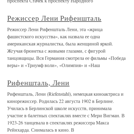
проспекта Стачек к проспекту Народного
Режиссер Лени Рифеншталь
Режиссер Лени Рифеншталь Лени, эта «жрица
фашистского искусства», как назвала ее одна
американская журналистка, была женщиной яркой.
Жгучая брюнетка с живыми глазами, с фигурой
танцовщицы. Вся Германия смотрела ее фильмы «Победа
веры» и «Триумф воли», «Олимпия» и «Наш
Рифеншталь, Лени
Рифеншталь, Лени (Riefenstahl), немецкая киноактриса и
кинорежиссер. Родилась 22 августа 1902 в Берлине.
Училась в Берлинской школе искусств, принимала
участие в балетных спектаклях вместе с Мери Вигман. В
1923-26 танцевала в спектаклях режиссера Макса
Рейнхарда. Снималась в кино. В