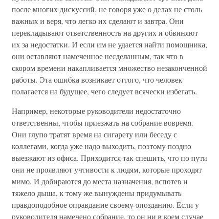
после многих дискуссий, не говоря уже о делах не столь
важных и веря, что легко их сделают и завтра. Они
перекладывают ответственность на других и обвиняют
их за недостатки. И если им не удается найти помощника,
они оставляют намеченное несделанным, так что в
скором времени накапливается множество незаконченной
работы. Эта ошибка возникает оттого, что человек
полагается на будущее, чего следует всячески избегать.
Например, некоторые руководители недостаточно
ответственны, чтобы приезжать на собрание вовремя.
Они глупо тратят время на сигарету или беседу с
коллегами, когда уже надо выходить, поэтому поздно
выезжают из офиса. Приходится так спешить, что по пути
они не проявляют учтивости к людям, которые проходят
мимо. И добираются до места назначения, вспотев и
тяжело дыша, к тому же вынуждены придумывать
правдоподобное оправдание своему опозданию. Если у
руководителя намечено собрание, то он ни в коем случае