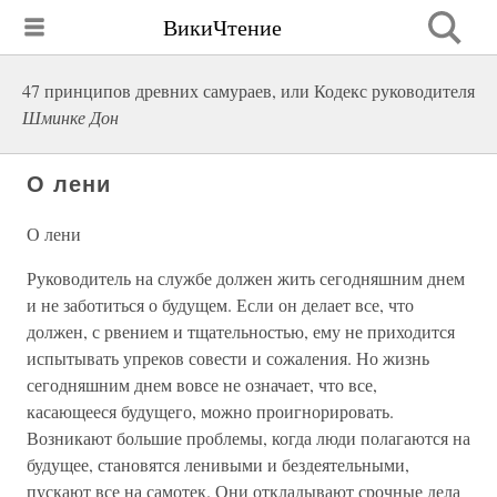
ВикиЧтение
47 принципов древних самураев, или Кодекс руководителя
Шминке Дон
О лени
О лени
Руководитель на службе должен жить сегодняшним днем
и не заботиться о будущем. Если он делает все, что
должен, с рвением и тщательностью, ему не приходится
испытывать упреков совести и сожаления. Но жизнь
сегодняшним днем вовсе не означает, что все,
касающееся будущего, можно проигнорировать.
Возникают большие проблемы, когда люди полагаются на
будущее, становятся ленивыми и бездеятельными,
пускают все на самотек. Они откладывают срочные дела