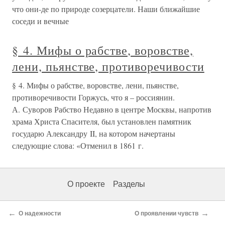
что они-де по природе созерцатели. Наши ближайшие
соседи и вечные
§ 4. Мифы о рабстве, воровстве,
лени, пьянстве, противоречивости
§ 4. Мифы о рабстве, воровстве, лени, пьянстве,
противоречивости Горжусь, что я – россиянин.
А. Суворов Рабство Недавно в центре Москвы, напротив
храма Христа Спасителя, был установлен памятник
государю Александру II, на котором начертаны
следующие слова: «Отменил в 1861 г.
О проекте
Разделы
←
→
О надежности
О проявлении чувств