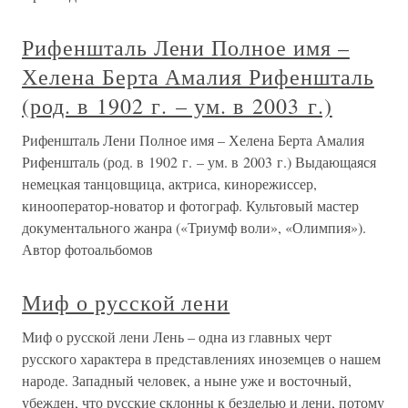
Рифеншталь Лени Полное имя –
Хелена Берта Амалия Рифеншталь
(род. в 1902 г. – ум. в 2003 г.)
Рифеншталь Лени Полное имя – Хелена Берта Амалия
Рифеншталь (род. в 1902 г. – ум. в 2003 г.) Выдающаяся
немецкая танцовщица, актриса, кинорежиссер,
кинооператор-новатор и фотограф. Культовый мастер
документального жанра («Триумф воли», «Олимпия»).
Автор фотоальбомов
Миф о русской лени
Миф о русской лени Лень – одна из главных черт
русского характера в представлениях иноземцев о нашем
народе. Западный человек, а ныне уже и восточный,
убежден, что русские склонны к безделью и лени, потому