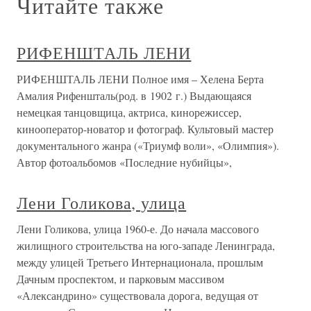
Читайте также
РИФЕНШТАЛЬ ЛЕНИ
РИФЕНШТАЛЬ ЛЕНИ Полное имя – Хелена Берта
Амалия Рифеншталь(род. в 1902 г.) Выдающаяся
немецкая танцовщица, актриса, кинорежиссер,
кинооператор-новатор и фотограф. Культовый мастер
документального жанра («Триумф воли», «Олимпия»).
Автор фотоальбомов «Последние нубийцы»,
Лени Голикова, улица
Лени Голикова, улица 1960-е. До начала массового
жилищного строительства на юго-западе Ленинграда,
между улицей Третьего Интернационала, прошлым
Дачным проспектом, и парковым массивом
«Александрино» существовала дорога, ведущая от