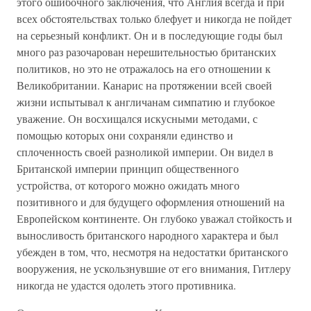
этого ошибочного заключения, что Англия всегда и при
всех обстоятельствах только блефует и никогда не пойдет
на серьезный конфликт. Он и в последующие годы был
много раз разочарован нерешительностью британских
политиков, но это не отражалось на его отношении к
Великобритании. Канарис на протяжении всей своей
жизни испытывал к англичанам симпатию и глубокое
уважение. Он восхищался искусными методами, с
помощью которых они сохраняли единство и
сплоченность своей разноликой империи. Он видел в
Британской империи принцип общественного
устройства, от которого можно ожидать много
позитивного и для будущего оформления отношений на
Европейском континенте. Он глубоко уважал стойкость и
выносливость британского народного характера и был
убежден в том, что, несмотря на недостатки британского
вооружения, не ускользнувшие от его внимания, Гитлеру
никогда не удастся одолеть этого противника.