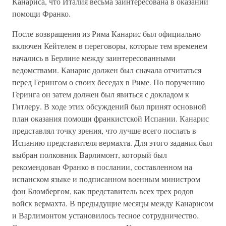
Канариса, что Италия весьма заинтересована в оказании
помощи Франко.
После возвращения из Рима Канарис был официально
включен Кейтелем в переговоры, которые тем временем
начались в Берлине между заинтересованными
ведомствами. Канарис должен был сначала отчитаться
перед Герингом о своих беседах в Риме. По поручению
Геринга он затем должен был явиться с докладом к
Гитлеру. В ходе этих обсуждений был принят основной
план оказания помощи франкистской Испании. Канарис
представлял точку зрения, что лучше всего послать в
Испанию представителя вермахта. Для этого задания был
выбран полковник Варлимонт, который был
рекомендован Франко в послании, составленном на
испанском языке и подписанном военным министром
фон Бломбергом, как представитель всех трех родов
войск вермахта. В предыдущие месяцы между Канарисом
и Варлимонтом установилось тесное сотрудничество.