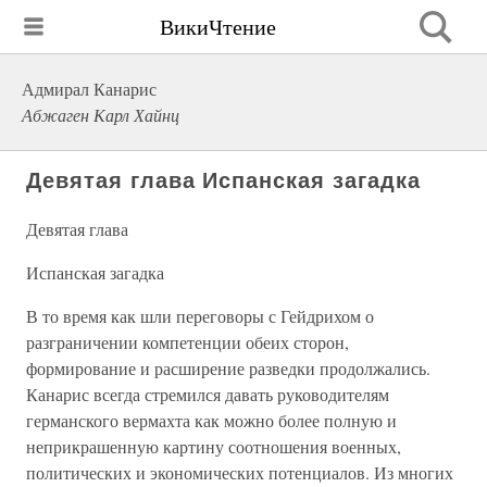
ВикиЧтение
Адмирал Канарис
Абжаген Карл Хайнц
Девятая глава Испанская загадка
Девятая глава
Испанская загадка
В то время как шли переговоры с Гейдрихом о
разграничении компетенции обеих сторон,
формирование и расширение разведки продолжались.
Канарис всегда стремился давать руководителям
германского вермахта как можно более полную и
неприкрашенную картину соотношения военных,
политических и экономических потенциалов. Из многих