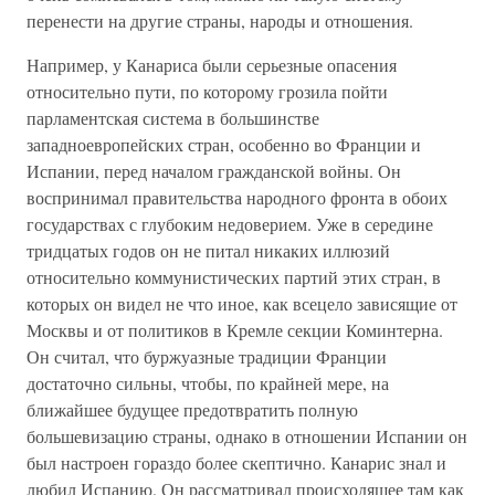
перенести на другие страны, народы и отношения.
Например, у Канариса были серьезные опасения
относительно пути, по которому грозила пойти
парламентская система в большинстве
западноевропейских стран, особенно во Франции и
Испании, перед началом гражданской войны. Он
воспринимал правительства народного фронта в обоих
государствах с глубоким недоверием. Уже в середине
тридцатых годов он не питал никаких иллюзий
относительно коммунистических партий этих стран, в
которых он видел не что иное, как всецело зависящие от
Москвы и от политиков в Кремле секции Коминтерна.
Он считал, что буржуазные традиции Франции
достаточно сильны, чтобы, по крайней мере, на
ближайшее будущее предотвратить полную
большевизацию страны, однако в отношении Испании он
был настроен гораздо более скептично. Канарис знал и
любил Испанию. Он рассматривал происходящее там как