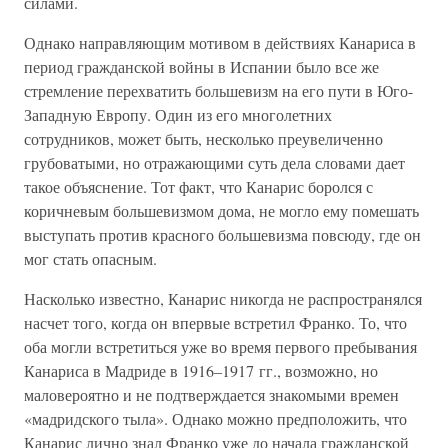
силами.
Однако направляющим мотивом в действиях Канариса в
период гражданской войны в Испании было все же
стремление перехватить большевизм на его пути в Юго-
Западную Европу. Один из его многолетних
сотрудников, может быть, несколько преувеличенно
грубоватыми, но отражающими суть дела словами дает
такое объяснение. Тот факт, что Канарис боролся с
коричневым большевизмом дома, не могло ему помешать
выступать против красного большевизма повсюду, где он
мог стать опасным.
Насколько известно, Канарис никогда не распространялся
насчет того, когда он впервые встретил Франко. То, что
оба могли встретиться уже во время первого пребывания
Канариса в Мадриде в 1916–1917 гг., возможно, но
маловероятно и не подтверждается знакомыми времен
«мадридского тыла». Однако можно предположить, что
Канарис лично знал Франко уже до начала гражданской