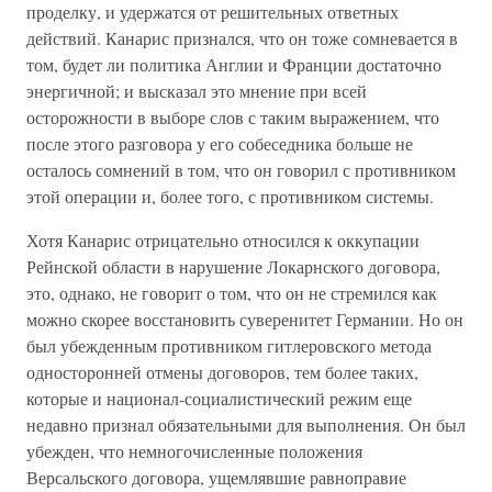
проделку, и удержатся от решительных ответных
действий. Канарис признался, что он тоже сомневается в
том, будет ли политика Англии и Франции достаточно
энергичной; и высказал это мнение при всей
осторожности в выборе слов с таким выражением, что
после этого разговора у его собеседника больше не
осталось сомнений в том, что он говорил с противником
этой операции и, более того, с противником системы.
Хотя Канарис отрицательно относился к оккупации
Рейнской области в нарушение Локарнского договора,
это, однако, не говорит о том, что он не стремился как
можно скорее восстановить суверенитет Германии. Но он
был убежденным противником гитлеровского метода
односторонней отмены договоров, тем более таких,
которые и национал-социалистический режим еще
недавно признал обязательными для выполнения. Он был
убежден, что немногочисленные положения
Версальского договора, ущемлявшие равноправие