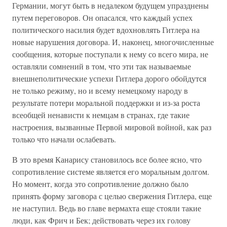
Германии, могут быть в недалеком будущем упразднены
путем переговоров. Он опасался, что каждый успех
политического насилия будет вдохновлять Гитлера на
новые нарушения договора. И, наконец, многочисленные
сообщения, которые поступали к нему со всего мира, не
оставляли сомнений в том, что эти так называемые
внешнеполитические успехи Гитлера дорого обойдутся
не только режиму, но и всему немецкому народу в
результате потери моральной поддержки и из-за роста
всеобщей ненависти к немцам в странах, где такие
настроения, вызванные Первой мировой войной, как раз
только что начали ослабевать.
В это время Канарису становилось все более ясно, что
сопротивление системе является его моральным долгом.
Но момент, когда это сопротивление должно было
принять форму заговора с целью свержения Гитлера, еще
не наступил. Ведь во главе вермахта еще стояли такие
люди, как Фрич и Бек; действовать через их голову