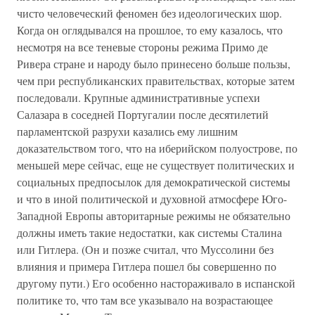
чисто человеческий феномен без идеологических шор.
Когда он оглядывался на прошлое, то ему казалось, что
несмотря на все теневые стороны режима Примо де
Ривера стране и народу было принесено больше пользы,
чем при республиканских правительствах, которые затем
последовали. Крупные административные успехи
Салазара в соседней Португалии после десятилетий
парламентской разрухи казались ему лишним
доказательством того, что на иберийском полуострове, по
меньшей мере сейчас, еще не существует политических и
социальных предпосылок для демократической системы
и что в иной политической и духовной атмосфере Юго-
Западной Европы авторитарные режимы не обязательно
должны иметь такие недостатки, как системы Сталина
или Гитлера. (Он и позже считал, что Муссолини без
влияния и примера Гитлера пошел бы совершенно по
другому пути.) Его особенно настораживало в испанской
политике то, что там все указывало на возрастающее