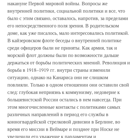
накануне Первой мировой войны. Вопросы же
внутренней политики, социальной политики и все, что
было с этим связано, оставалось, напротив, за пределами
его непосредственного поля зрения. В родительском
доме, как уже писалось, мало интересовались политикой.
В кайзеровском флоте беседы о внутренней политике
среди офицеров были не приняты. Как армия, так и
морской флот должны были по возможности дальше
держаться от борьбы политических мнений. Революция и
борьба в 1918–1919 гг. внутри страны изменили
ситуацию, однако на Канариса они не слишком
повлияли. Только в одном отношении они оставили свой
след: глубокая неприязнь к коммунизму, недоверие к
большевистской России остались в нем навсегда. При
этом многочисленные контакты с политиками самых
различных направлений в период его службы в
конногвардейской стрелковой дивизии в Берлине, во
время его миссии в Веймаре и позднее при Носке не
увеличили его уважение к парламентам и