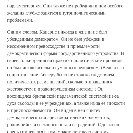
парламентариям. Они также не пробудили в нем особого
желания глубже заняться внутриполитическими
проблемами.
Одним словом, Канарис никогда в жизни не был
убежденным демократом. Он не был убежден в
несомненном превосходстве и приемлемости
демократической формы государственного устройства. В
своей точке зрения на практико-политические проблемы
он был исключительно гуманным человеком. (Ведь и его
сопротивление Гитлеру было не столько следствием
политических размышлений, сколько отвращения к
жестокостям и правонарушениям системы.) Он
восхищался британской парламентской системой из-за
духа свободы в ее учреждениях, а также из-за ее гибкости
и приспособляемости. Он видел в ней синтез
демократических и аристократических элементов,
родившийся из векового опыта и традиций. Однако он
очень сомневался в том, можно ли такую систему