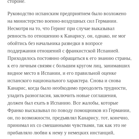
стороне.
Руководство испанским предприятием было возложено
на министерство военно-воздушных сил Германии.
Несмотря на то, что Геринг при случае выказывал
ревность по отношению к Канарису, он, однако, не мог
обойтись без начальника разведки в вопросе
поддержания отношений с франкистской Испанией.
Приходилось постоянно обращаться к его знанию страны,
к его личным связям с большим кругом лиц, занимавших
видное место в Испании, и его правильной оценке
испанского национального характера. Снова и снова
Канарис, когда было необходимо преодолеть трудности,
уладить разногласия, заключить новые соглашения,
должен был ехать в Испанию. Все жалобы, которые
Франко высказывал по поводу помощников из Германии,
он, по возможности, предъявлял Канарису, тот, конечно,
принимал их со смешанными чувствами, так как это не
прибавляло любви к нему у немецких инстанций,