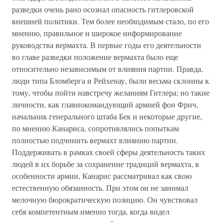
разведки очень рано осознал опасность гитлеровской
внешней политики. Тем более необходимым стало, по его
мнению, правильное и широкое информирование
руководства вермахта. В первые годы его деятельности
во главе разведки положение вермахта было еще
относительно независимым от влияния партии. Правда,
люди типа Бломберга и Рейхенау, были весьма склонны к
тому, чтобы пойти навстречу желаниям Гитлера; но такие
личности, как главнокомандующий армией фон Фрич,
начальник генерального штаба Бек и некоторые другие,
по мнению Канариса, сопротивлялись попыткам
полностью подчинить вермахт влиянию партии.
Поддерживать в рамках своей сферы деятельность таких
людей в их борьбе за сохранение традиций вермахта, в
особенности армии, Канарис рассматривал как свою
естественную обязанность. При этом он не занимал
мелочную бюрократическую позицию. Он чувствовал
себя компетентным именно тогда, когда видел