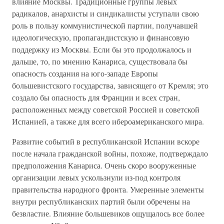
влияние Москвы. Традиционные группы левых
радикалов, анархисты и синдикалисты уступали свою
роль в пользу коммунистической партии, получавшей
идеологическую, пропагандистскую и финансовую
поддержку из Москвы. Если бы это продолжалось и
дальше, то, по мнению Канариса, существовала бы
опасность создания на юго-западе Европы
большевистского государства, зависящего от Кремля; это
создало бы опасность для Франции и всех стран,
расположенных между советской Россией и советской
Испанией, а также для всего ибероамериканского мира.
Развитие событий в республиканской Испании вскоре
после начала гражданской войны, похоже, подтверждало
предположения Канариса. Очень скоро вооруженные
организации левых ускользнули из-под контроля
правительства народного фронта. Умеренные элементы
внутри республиканских партий были обречены на
безвластие. Влияние большевиков ощущалось все более