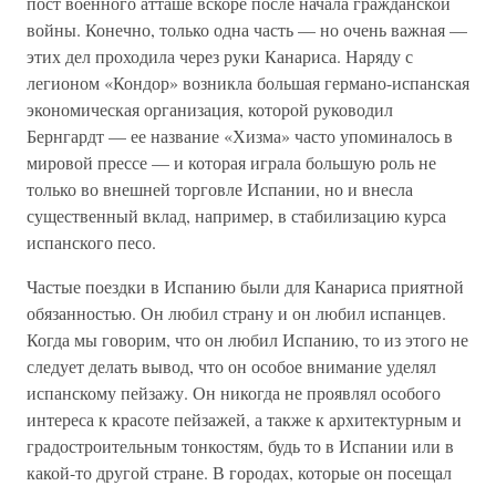
пост военного атташе вскоре после начала гражданской
войны. Конечно, только одна часть — но очень важная —
этих дел проходила через руки Канариса. Наряду с
легионом «Кондор» возникла большая германо-испанская
экономическая организация, которой руководил
Бернгардт — ее название «Хизма» часто упоминалось в
мировой прессе — и которая играла большую роль не
только во внешней торговле Испании, но и внесла
существенный вклад, например, в стабилизацию курса
испанского песо.
Частые поездки в Испанию были для Канариса приятной
обязанностью. Он любил страну и он любил испанцев.
Когда мы говорим, что он любил Испанию, то из этого не
следует делать вывод, что он особое внимание уделял
испанскому пейзажу. Он никогда не проявлял особого
интереса к красоте пейзажей, а также к архитектурным и
градостроительным тонкостям, будь то в Испании или в
какой-то другой стране. В городах, которые он посещал