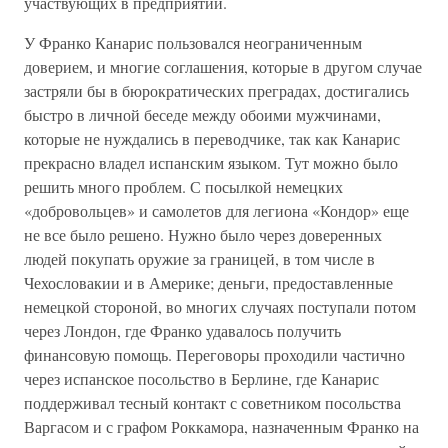
участвующих в предприятии.
У Франко Канарис пользовался неограниченным
доверием, и многие соглашения, которые в другом случае
застряли бы в бюрократических преградах, достигались
быстро в личной беседе между обоими мужчинами,
которые не нуждались в переводчике, так как Канарис
прекрасно владел испанским языком. Тут можно было
решить много проблем. С посылкой немецких
«добровольцев» и самолетов для легиона «Кондор» еще
не все было решено. Нужно было через доверенных
людей покупать оружие за границей, в том числе в
Чехословакии и в Америке; деньги, предоставленные
немецкой стороной, во многих случаях поступали потом
через Лондон, где Франко удавалось получить
финансовую помощь. Переговоры проходили частично
через испанское посольство в Берлине, где Канарис
поддерживал тесный контакт с советником посольства
Варгасом и с графом Роккамора, назначенным Франко на