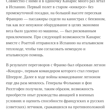
Совместно с ними и в одиночку Канарис много раз летал
в Испанию. Первый полет в старом «юнкерсе» без
промежуточной посадки, на большой высоте пересекая
Францию — пассажиры сидели на канистрах с бензином,
так как все ненужное оборудование в целях экономии
веса было удалено из машины, — был рискованным
приключением. При следующей возможности Канарис
вместе с Роаттой отправился в Испанию на итальянском
теплоходе, чтобы там согласовать немецкую и
итальянскую помощь.
В результате переговоров с Франко был образован легион
«Кондор», первым командиром которого стал генерал
Шперрле. Далее в ходе войны командование легионом
еще два раза менялось. Генералы Фолькман и фон
Рихтгофен получили, таким образом, возможность
приобрести опыт руководства авиацией в военных
условиях и оценить способности французских и русских
(советских) летчиков, сражавшихся на противоположной