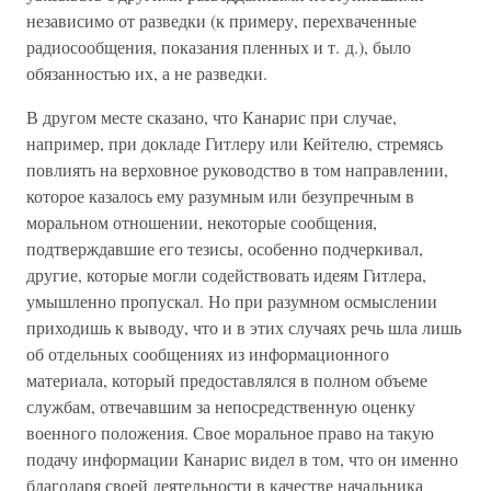
независимо от разведки (к примеру, перехваченные
радиосообщения, показания пленных и т. д.), было
обязанностью их, а не разведки.
В другом месте сказано, что Канарис при случае,
например, при докладе Гитлеру или Кейтелю, стремясь
повлиять на верховное руководство в том направлении,
которое казалось ему разумным или безупречным в
моральном отношении, некоторые сообщения,
подтверждавшие его тезисы, особенно подчеркивал,
другие, которые могли содействовать идеям Гитлера,
умышленно пропускал. Но при разумном осмыслении
приходишь к выводу, что и в этих случаях речь шла лишь
об отдельных сообщениях из информационного
материала, который предоставлялся в полном объеме
службам, отвечавшим за непосредственную оценку
военного положения. Свое моральное право на такую
подачу информации Канарис видел в том, что он именно
благодаря своей деятельности в качестве начальника