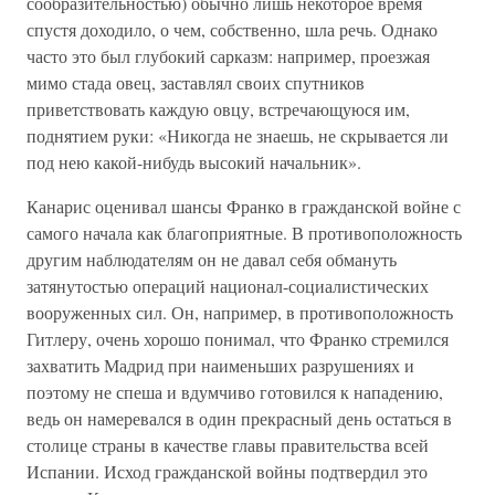
сообразительностью) обычно лишь некоторое время
спустя доходило, о чем, собственно, шла речь. Однако
часто это был глубокий сарказм: например, проезжая
мимо стада овец, заставлял своих спутников
приветствовать каждую овцу, встречающуюся им,
поднятием руки: «Никогда не знаешь, не скрывается ли
под нею какой-нибудь высокий начальник».
Канарис оценивал шансы Франко в гражданской войне с
самого начала как благоприятные. В противоположность
другим наблюдателям он не давал себя обмануть
затянутостью операций национал-социалистических
вооруженных сил. Он, например, в противоположность
Гитлеру, очень хорошо понимал, что Франко стремился
захватить Мадрид при наименьших разрушениях и
поэтому не спеша и вдумчиво готовился к нападению,
ведь он намеревался в один прекрасный день остаться в
столице страны в качестве главы правительства всей
Испании. Исход гражданской войны подтвердил это