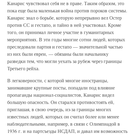
Канарис чувствовал себя не в праве. Таким образом, это
пока еще была маленькая война против пороков системы.
Канарис знал о борьбе, которую непрерывно вел Остер
против СС и гестапо, и тайно в ней участвовал. Кроме
того, он принимал личное участие в гуманитарных
мероприятиях. В эти годы многие сотни людей, которых
преследовали партия и гестапо — значительной частью
из них были евреи, — обязаны были начальнику
разведки тем, что могли уехать за рубеж через границы
Третьего рейха.
В легковерности, с которой многие иностранцы,
занимавшие крупные посты, попадали под влияние
пропаганды национал-социалистов, Канарис видел
большую опасность. Он старался противостоять ей,
приглашая, в свою очередь, из-за границы многих
известных людей, которых он считал более или менее
наблюдательными, например, в связи с Олимпиадой в
1936 г. и на партсъезды НСДАП, и давал им возможность