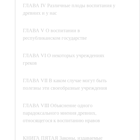
ГЛАВА IV Различные плоды воспитания у
древних и у нас
ГЛАВА V О воспитании в
республиканском государстве
ГЛАВА VI О некоторых учреждениях
греков
ГЛАВА VII В каком случае могут быть
полезны эти своеобразные учреждения
ГЛАВА VIII Объяснение одного
парадоксального мнения древних,
относящегося к воспитанию нравов
КНИГА ПЯТАЯ Законы, издаваемые