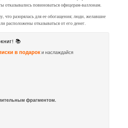
ты отказывались повиноваться офицерам-валлонам.
у, что разорялась для ее обогащения; люди, желавшие
ыли расположены отказываться от его денег.
книг! 📚
писки в подарок
и наслаждайся
омительным фрагментом.