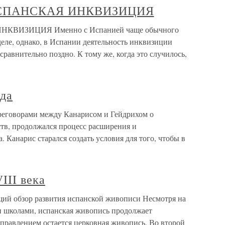
ИСПАНСКАЯ ИНКВИЗИЦИЯ
ВИЗИЦИЯ Именно с Испанией чаще обычного
еле, однако, в Испании деятельность инквизиции
равнительно поздно. К тому же, когда это случилось,
ада
ереговорами между Канарисом и Гейдрихом о
тв, продолжался процесс расширения и
. Канарис старался создать условия для того, чтобы в
III века
щий обзор развития испанской живописи Несмотря на
 школами, испанская живопись продолжает
аправлением остается церковная живопись. Во второй