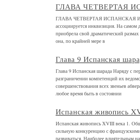
ГЛАВА ЧЕТВЕРТАЯ 
ГЛАВА ЧЕТВЕРТАЯ ИСПАНСКАЯ ИНК
ассоциируется инквизиция. На самом д
приобрела свой драматический размах с
она, по крайней мере в
Глава 9 Испанская шар
Глава 9 Испанская шарада Наряду с п
разграничении компетенций их ведомс
совершенствования всех звеньев абвера
любое время быть в состоянии
Испанская живопись XV
Испанская живопись XVIII века 1. Об
сильную конкуренцию с французскими
развиваться. Наиболее влиятельным н