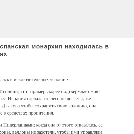
Испанская монархия находилась в
ях
илась в исключительных условиях
Испании; этот пример скорее подтверждает мою
у, Испания сделала то, чего не делает даже
. Для того чтобы сохранить свою колонию, она
же в средствах пропитания.
 Нидерландами; когда она от этого отказалась, ее
роны, валлоны не захотели, чтобы ими управляли