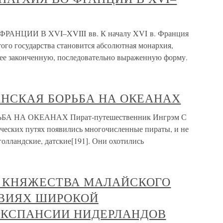
НЦИИ В XVI–XVIII вв. К началу XVI в. Франция
ого государства становится абсолютная монархия,
ее законченную, последовательно выраженную форму.
ПАНСКАЯ БОРЬБА НА ОКЕАНАХ
БА НА ОКЕАНАХ Пират-путешественник Ингрэм С
ических путях появились многочисленные пираты, и не
голландские, датские[191]. Они охотились
 И КНЯЖЕСТВА МАЛАЙСКОГО
ОВИЯХ ШИРОКОЙ
ЭКСПАНСИИ НИДЕРЛАНДОВ