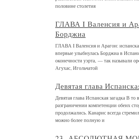
половине столетия
ГЛАВА I Валенсия и Ар
Борджиа
ГЛАВА I Валенсия и Арагон: испанска
впервые улыбнулась Борджиа в Испани
оконечности уэрта, — так называли ор
Агухас, Игольчатой
Девятая глава Испанска
Девятая глава Испанская загадка В то
разграничении компетенции обеих сто
продолжались. Канарис всегда стремил
можно более полную и
23. АБСОЛЮТНАЯ МО