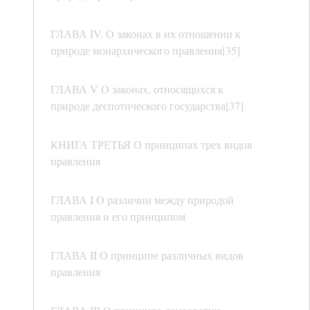
ГЛАВА IV, О законах в их отношении к
природе монархического правления[35]
ГЛАВА V О законах, относящихся к
природе деспотического государства[37]
КНИГА ТРЕТЬЯ О принципах трех видов
правления
ГЛАВА I О различии между природой
правления и его принципом
ГЛАВА II О принципе различных видов
правления