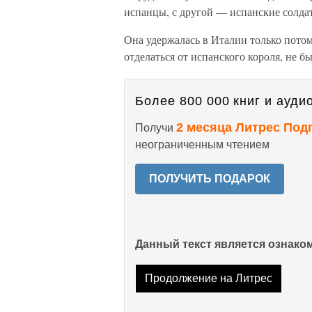
испанцы, с другой — испанские солда
Она удержалась в Италии только потом
отделаться от испанского короля, не б
Более 800 000 книг и аудио
2 месяца Литрес Под
Получи
неограниченным чтением
ПОЛУЧИТЬ ПОДАРОК
Данный текст является ознак
Продолжение на Литрес