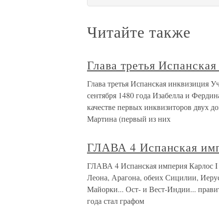
Читайте также
Глава третья Испанская
Глава третья Испанская инквизиция У
сентября 1480 года Изабелла и Фердин
качестве первых инквизиторов двух д
Мартина (первый из них
ГЛАВА 4 Испанская им
ГЛАВА 4 Испанская империя Карлос I 
Леона, Арагона, обеих Сицилии, Иерус
Майорки... Ост- и Вест-Индии... прави
года стал графом