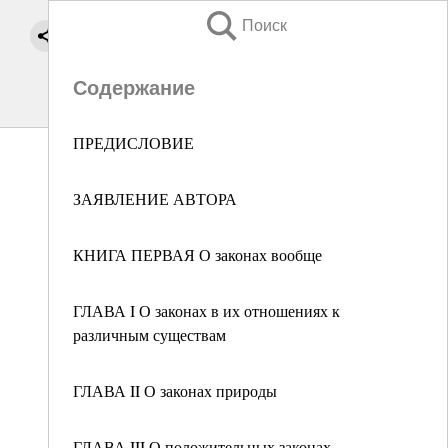
Поиск
Содержание
ПРЕДИСЛОВИЕ
ЗАЯВЛЕНИЕ АВТОРА
КНИГА ПЕРВАЯ О законах вообще
ГЛАВА I О законах в их отношениях к
различным существам
ГЛАВА II О законах природы
ГЛАВА III О положительных законах