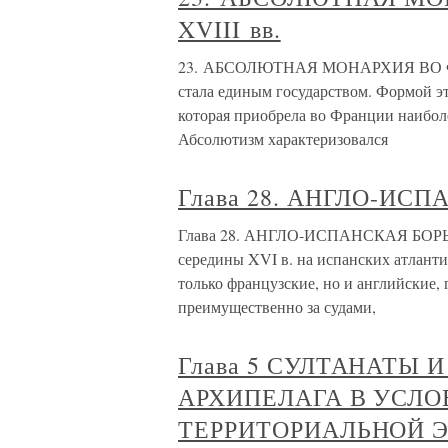
XVIII вв.
23. АБСОЛЮТНАЯ МОНАРХИЯ ВО ФРА
стала единым государством. Формой эт
которая приобрела во Франции наибол
Абсолютизм характеризовался
Глава 28. АНГЛО-ИС
Глава 28. АНГЛО-ИСПАНСКАЯ БОРЬ
середины XVI в. на испанских атлант
только французские, но и английские, 
преимущественно за судами,
Глава 5 СУЛТАНАТЫ
АРХИПЕЛАГА В УСЛ
ТЕРРИТОРИАЛЬНОЙ 