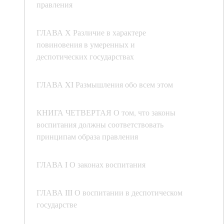
правления
ГЛАВА Х Различие в характере
повиновения в умеренных и
деспотических государствах
ГЛАВА XI Размышления обо всем этом
КНИГА ЧЕТВЕРТАЯ О том, что законы
воспитания должны соответствовать
принципам образа правления
ГЛАВА I О законах воспитания
ГЛАВА III О воспитании в деспотическом
государстве