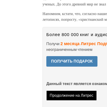
ученых. До этого древний мир не знал т
Напомним, кстати, что, согласно наши
летописях, попросту, «христианский м
Более 800 000 книг и аудио
2 месяца Литрес Под
Получи
неограниченным чтением
ПОЛУЧИТЬ ПОДАРОК
Данный текст является ознак
Продолжение на Литрес