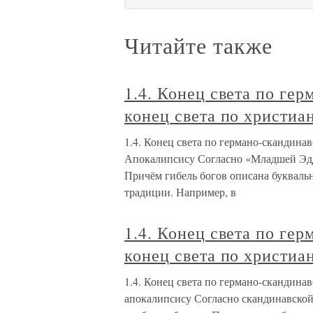
Читайте также
1.4. Конец света по ге
конец света по христи
1.4. Конец света по германо-скандина
Апокалипсису Согласно «Младшей Эдде
Причём гибель богов описана буквальн
традиции. Например, в
1.4. Конец света по ге
конец света по христиа
1.4. Конец света по германо-скандина
апокалипсису Согласно скандинавской