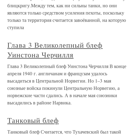
блицкригу.Между тем, как ни сильны танки, но они
являются только средством усиления пехоты, поскольку
только та территория считается завоёванной, на которую
ступила
Глава 3 Великолепный блеф
Уинстона Черчилля
Глава 3 Великолепный блеф Уинстона Черчилля В конце
апреля 1940 г. англичанам и французам удалось
высадиться в Центральной Норвегии. Но 1–3 мая
союзные войска покинули Центральную Норвегию, а
норвежские части сдались. А в начале мая союзники
высадились в районе Нарвика.
Танковый блеф
Танковый блеф Считается, что Тухачевский был такой