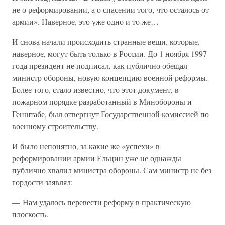
не о реформировании, а о спасении того, что осталось от
армии». Наверное, это уже одно и то же…
И снова начали происходить странные вещи, которые,
наверное, могут быть только в России. До 1 ноября 1997
года президент не подписал, как публично обещал
министр обороны, новую концепцию военной реформы.
Более того, стало известно, что этот документ, в
пожарном порядке разработанный в Минобороны и
Генштабе, был отвергнут Государственной комиссией по
военному строительству.
И было непонятно, за какие же «успехи» в
реформировании армии Ельцин уже не однажды
публично хвалил министра обороны. Сам министр не без
гордости заявлял:
— Нам удалось перевести реформу в практическую
плоскость.