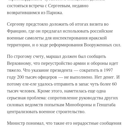
состояться встреча с Сергеевым, недавно
возвратившимся из Парижа.
Сергееву предстояло доложить об итогах визита во
Францию, где он предлагал использовать российские
военные самолеты для инспектирования иракской
территории, и о ходе реформирования Вооруженных сил.
По строгому счету, маршал должен был сообщить
Верховному, что переустройство армии и обороны идет
тяжело. Что указание президента — сократить в 1997
году 200 тысяч офицеров — не выполнено. Нет денег. И
потому еле-еле удалось отправить в запас чуть более 60
тысяч человек. Кроме этого, наметилась еще одна
серьезная проблема: сопротивление руководства других
силовых ведомств попыткам Минобороны и Генштаба
централизовать военное строительство.
Министр понимал, что такие его нерадостные сообщения