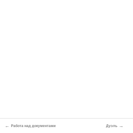
←
→
Работа над документами
Дуэль