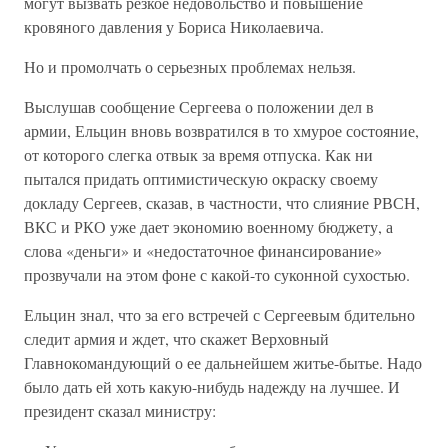
могут вызвать резкое недовольство и повышение
кровяного давления у Бориса Николаевича.
Но и промолчать о серьезных проблемах нельзя.
Выслушав сообщение Сергеева о положении дел в
армии, Ельцин вновь возвратился в то хмурое состояние,
от которого слегка отвык за время отпуска. Как ни
пытался придать оптимистическую окраску своему
докладу Сергеев, сказав, в частности, что слияние РВСН,
ВКС и РКО уже дает экономию военному бюджету, а
слова «деньги» и «недостаточное финансирование»
прозвучали на этом фоне с какой-то суконной сухостью.
Ельцин знал, что за его встречей с Сергеевым бдительно
следит армия и ждет, что скажет Верховный
Главнокомандующий о ее дальнейшем житье-бытье. Надо
было дать ей хоть какую-нибудь надежду на лучшее. И
президент сказал министру: