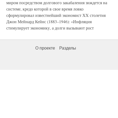
миром посредством долгового закабаления зиждется на
системе, кредо которой в свое время ловко
сформулировал известнейший экономист XX столетия
Джон Мейнард Кейнс (1883–1946): «Инфляция
стимулирует экономику, а долги вызывают рост
О проекте
Разделы