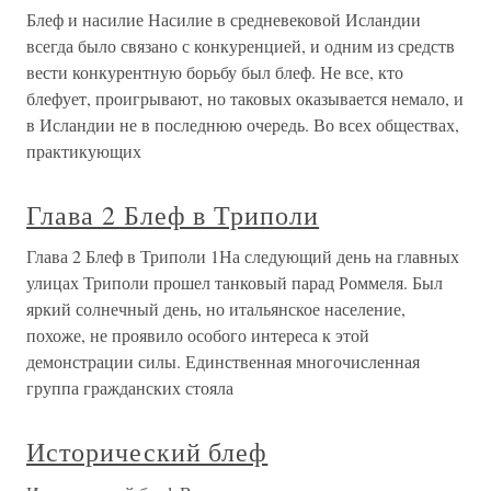
Блеф и насилие Насилие в средневековой Исландии
всегда было связано с конкуренцией, и одним из средств
вести конкурентную борьбу был блеф. Не все, кто
блефует, проигрывают, но таковых оказывается немало, и
в Исландии не в последнюю очередь. Во всех обществах,
практикующих
Глава 2 Блеф в Триполи
Глава 2 Блеф в Триполи 1На следующий день на главных
улицах Триполи прошел танковый парад Роммеля. Был
яркий солнечный день, но итальянское население,
похоже, не проявило особого интереса к этой
демонстрации силы. Единственная многочисленная
группа гражданских стояла
Исторический блеф