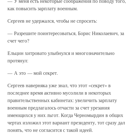
— У меня есть некоторые соображения по поводу того,
как повысить зарплату военным.
Сергеев не удержался, чтобы не спросить:
— Разрешите поинтересоваться, Борис Николаевич, за
счет чего?
Ельцин хитровато улыбнулся и многозначительно
протянул:
— А это — мой секрет.
Сергеев наверняка уже знал, что этот «секрет» в
последнее время активно мусолили в некоторых
правительственных кабинетах: увеличить зарплату
военным предлагалось отчасти за счет урезания
имеющихся у них льгот. Когда Черномырдин в общих
чертах изложил этот вариант президенту, тот сразу дал
понять, что не согласится с такой идеей.