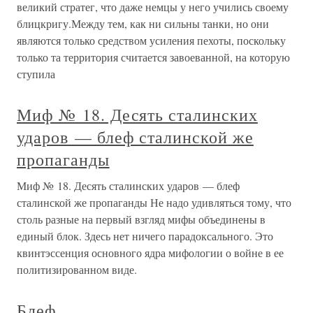
великий стратег, что даже немцы у него учились своему
блицкригу.Между тем, как ни сильны танки, но они
являются только средством усиления пехоты, поскольку
только та территория считается завоеванной, на которую
ступила
Миф № 18. Десять сталинских
ударов — блеф сталинской же
пропаганды
Миф № 18. Десять сталинских ударов — блеф
сталинской же пропаганды Не надо удивляться тому, что
столь разные на первый взгляд мифы объединены в
единый блок. Здесь нет ничего парадоксального. Это
квинтэссенция основного ядра мифологии о войне в ее
политизированном виде.
Блеф