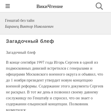
ВикиЧтение
Генштаб без тайн
Баранец Виктор Николаевич
Загадочный блеф
Загадочный блеф
В конце сентября 1997 года Игорь Сергеев в одной из
подмосковных дивизий встретился с генералами и
офицерами Московского военного округа и объявил, что
до 1 ноября президент утвердит новую концепцию
военной реформы. Содержание этого документа Сергеев
не раскрыл. В тот же день я позвонил своему давнему
сослуживцу по Генштабу и спросил, что он знает о
содержании ельцинской концепции. Полковник
возмутился: