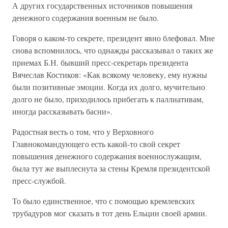
А других государственных источников повышения
денежного содержания военным не было.
Говоря о каком-то секрете, президент явно блефовал. Мне
снова вспомнилось, что однажды рассказывал о таких же
приемах Б.Н. бывший пресс-секретарь президента
Вячеслав Костиков: «Как всякому человеку, ему нужны
были позитивные эмоции. Когда их долго, мучительно
долго не было, приходилось прибегать к паллиативам,
иногда рассказывать басни».
Радостная весть о том, что у Верховного
Главнокомандующего есть какой-то свой секрет
повышения денежного содержания военнослужащим,
была тут же выплеснута за стены Кремля президентской
пресс-службой.
То было единственное, что с помощью кремлевских
трубадуров мог сказать в тот день Ельцин своей армии.