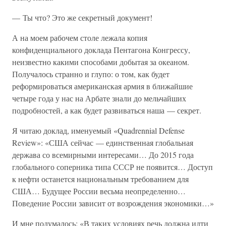
— Ты что? Это же секретный документ!
А на моем рабочем столе лежала копия
конфиденциального доклада Пентагона Конгрессу,
неизвестно какими способами добытая за океаном.
Получалось странно и глупо: о том, как будет
реформироваться американская армия в ближайшие
четыре года у нас на Арбате знали до мельчайших
подробностей, а как будет развиваться наша — секрет.
Я читаю доклад, именуемый «Quadrennial Defense
Review»: «США сейчас — единственная глобальная
держава со всемирными интересами… До 2015 года
глобального соперника типа СССР не появится… Доступ
к нефти останется национальным требованием для
США… Будущее России весьма неопределенно…
Поведение России зависит от возрождения экономики…»
И мне подумалось: «В таких условиях речь должна идти