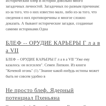
Исторический блеф В истории довольно много
загадочных личностей. Загадочных по разным причинам:
из-за того, что о них известно мало, либо из-за того, что
сведения о них противоречивы и многое сложно
доказать. А бывают исторические загадки, созданные
самими историками.Одна
БЛЕФ -- ОРУДИЕ КАРЬЕРЫ Г л а в
а VII
БЛЕФ -- ОРУДИЕ КАРЬЕРЫ Г л а в а VII "Уже ему
казалось: он всесилен". Семен Липкин. Из книги
"Кочевой огонь" (1)."Знание какой-нибудь истины может
быть не совсем удобно в
Не просто блеф. Ядерный
потенциал Пхеньяна