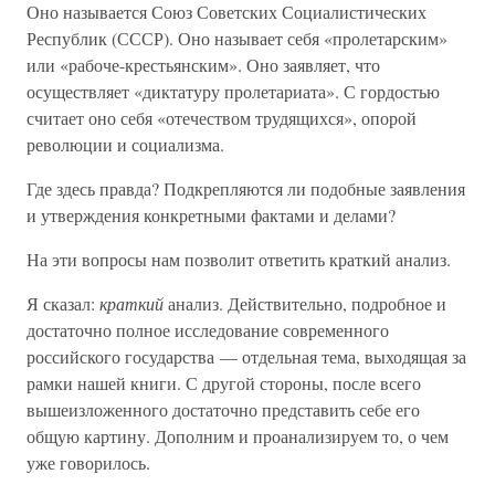
Оно называется Союз Советских Социалистических
Республик (СССР). Оно называет себя «пролетарским»
или «рабоче-крестьянским». Оно заявляет, что
осуществляет «диктатуру пролетариата». С гордостью
считает оно себя «отечеством трудящихся», опорой
революции и социализма.
Где здесь правда? Подкрепляются ли подобные заявления
и утверждения конкретными фактами и делами?
На эти вопросы нам позволит ответить краткий анализ.
Я сказал:
краткий
анализ. Действительно, подробное и
достаточно полное исследование современного
российского государства — отдельная тема, выходящая за
рамки нашей книги. С другой стороны, после всего
вышеизложенного достаточно представить себе его
общую картину. Дополним и проанализируем то, о чем
уже говорилось.