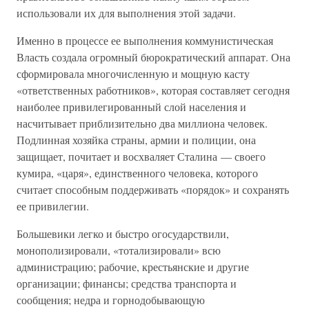
использовали их для выполнения этой задачи.
Именно в процессе ее выполнения коммунистическая
Власть создала огромный бюрократический аппарат. Она
сформировала многочисленную и мощную касту
«ответственных работников», которая составляет сегодня
наиболее привилегированный слой населения и
насчитывает приблизительно два миллиона человек.
Подлинная хозяйка страны, армии и полиции, она
защищает, почитает и восхваляет Сталина — своего
кумира, «царя», единственного человека, которого
считает способным поддерживать «порядок» и сохранять
ее привилегии.
Большевики легко и быстро огосударствили,
монополизировали, «тотализировали» всю
администрацию; рабочие, крестьянские и другие
организации; финансы; средства транспорта и
сообщения; недра и горнодобывающую