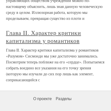
управляющих обществом учреждений можно по-
настоящему объяснить, лишь зная данную человеческую
среду в целом. Иллюзорная работа, которую мы
проделываем, превращая существо из плоти и
Глава II. Характер критики
капитализма у романтиков
Глава II. Характер критики капитализма у романтиков
«Разумом» Сисмонди мы уже достаточно занимались.
Посмотрим теперь поближе на его «сердце». Попытаемся
собрать воедино все указания на его точку зрения
(которую мы изучали до сих пор лишь как элемент,
соприкасающийся с
О проекте
Разделы