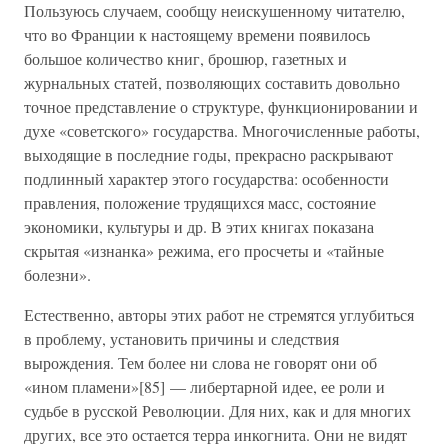
Пользуюсь случаем, сообщу неискушенному читателю,
что во Франции к настоящему времени появилось
большое количество книг, брошюр, газетных и
журнальных статей, позволяющих составить довольно
точное представление о структуре, функционировании и
духе «советского» государства. Многочисленные работы,
выходящие в последние годы, прекрасно раскрывают
подлинный характер этого государства: особенности
правления, положение трудящихся масс, состояние
экономики, культуры и др. В этих книгах показана
скрытая «изнанка» режима, его просчеты и «тайные
болезни».
Естественно, авторы этих работ не стремятся углубиться
в проблему, установить причины и следствия
вырождения. Тем более ни слова не говорят они об
«ином пламени»[85] — либертарной идее, ее роли и
судьбе в русской Революции. Для них, как и для многих
других, все это остается терра инкогнита. Они не видят