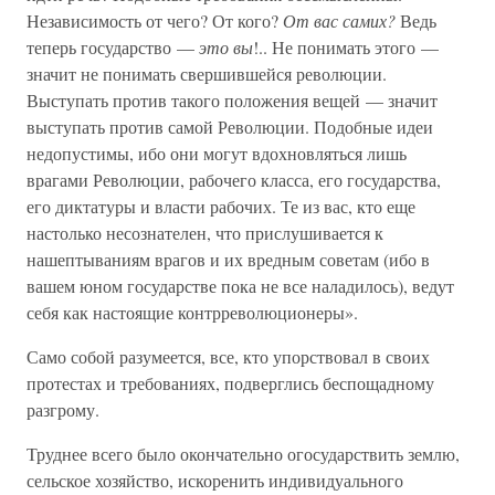
Независимость от чего? От кого?
От вас самих?
Ведь
теперь государство —
это вы
!.. Не понимать этого —
значит не понимать свершившейся революции.
Выступать против такого положения вещей — значит
выступать против самой Революции. Подобные идеи
недопустимы, ибо они могут вдохновляться лишь
врагами Революции, рабочего класса, его государства,
его диктатуры и власти рабочих. Те из вас, кто еще
настолько несознателен, что прислушивается к
нашептываниям врагов и их вредным советам (ибо в
вашем юном государстве пока не все наладилось), ведут
себя как настоящие контрреволюционеры».
Само собой разумеется, все, кто упорствовал в своих
протестах и требованиях, подверглись беспощадному
разгрому.
Труднее всего было окончательно огосударствить землю,
сельское хозяйство, искоренить индивидуального