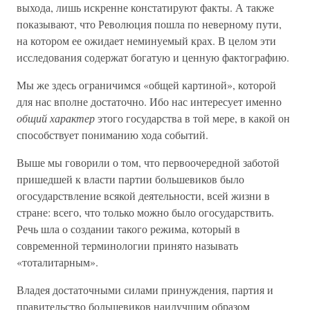
выхода, лишь искренне констатируют факты. А также
показывают, что Революция пошла по неверному пути,
на котором ее ожидает неминуемый крах. В целом эти
исследования содержат богатую и ценную фактографию.
Мы же здесь ограничимся «общей картиной», которой
для нас вполне достаточно. Ибо нас интересует именно
общий характер
этого государства в той мере, в какой он
способствует пониманию хода событий.
Выше мы говорили о том, что первоочередной заботой
пришедшей к власти партии большевиков было
огосударствление всякой деятельности, всей жизни в
стране: всего, что только можно было огосударствить.
Речь шла о создании такого режима, который в
современной терминологии принято называть
«тоталитарным».
Владея достаточными силами принуждения, партия и
правительство большевиков наилучшим образом