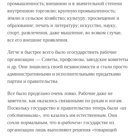
промышленность; внешнюю и в значительной степени
внутреннюю торговлю; крупную промышленность;
землю и сельское хозяйство; культуру, просвещение и
образование; печать и литературу; искусство, науку,
спорт, развлечения, даже мышление, во всяком случае,
все его внешние проявления.
Легче и быстрее всего было огосударствить рабочие
организации — Советы, профсоюзы, заводские комитеты
и др. Они лишились своей независимости и стали просто
административными и исполнительными придатками
партии и правительства.
Все было проделано очень ловко. Рабочие даже не
заметили, как оказались связанными по рукам и ногам.
Поскольку государство и правительство теперь были
«их
собственными»,
это казалось им естественным. Они
сочли нормальным, что в
«рабочем»
государстве их
организации лишь выполняют решения «товарищей