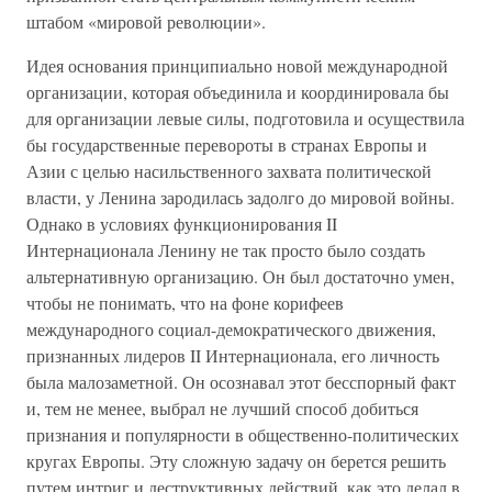
штабом «мировой революции».
Идея основания принципиально новой международной
организации, которая объединила и координировала бы
для организации левые силы, подготовила и осуществила
бы государственные перевороты в странах Европы и
Азии с целью насильственного захвата политической
власти, у Ленина зародилась задолго до мировой войны.
Однако в условиях функционирования II
Интернационала Ленину не так просто было создать
альтернативную организацию. Он был достаточно умен,
чтобы не понимать, что на фоне корифеев
международного социал-демократического движения,
признанных лидеров II Интернационала, его личность
была малозаметной. Он осознавал этот бесспорный факт
и, тем не менее, выбрал не лучший способ добиться
признания и популярности в общественно-политических
кругах Европы. Эту сложную задачу он берется решить
путем интриг и деструктивных действий, как это делал в