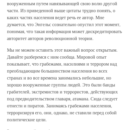
вооруженным путем навязывающей свою волю другой
части. Из приведенной выше цитаты трудно понять, о
каких частях населения ведет речь ее автор. Мне
думается, что Энгельс сознательно опустил этот момент,
понимая, что такая информация может дискредитировать
авторитет авторов революционной теории.
Мы не можем оставить этот важный вопрос открытым.
Давайте разберемся с ним сообща. Мировой опыт
показывает, что грабежами, насилиями и террором над
преобладающим большинством населения во всех
странах и во все времена занимались небольшие, но
хорошо вооруженные группы людей. Это были банды
грабителей, экстремистов и террористов, действующих
под предводительством главаря, атамана. Сюда следует
отнести и пиратов. Занимаясь грабежами населения,
терроризируя его, они, однако, не ставили перед собой
политические цели.