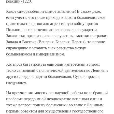
реакции»1220.
Какое саморазоблачительное заявление! В самом деле,
если учесть, что после прихода к власти большевистское
правительство развязало агрессивную войну против
Польши, насильственно аннексировало государства
Закавказья, организовало вооруженные мятежи в странах
Запада и Востока (Венгрия, Бавария, Персия), то вполне
справедливо поставить знак равенства между
большевизмом и империализмом.
Хотелось бы затронуть еще один интересный вопрос,
тесно связанный с политической деятельностью Ленина и
других лидеров партии большевиков. Суть вопроса в
следующем.
На протяжении многих лет научной работы по избранной
проблеме передо мной неоднократно всплывал один и
тот же вопрос: почему большевики во главе с Лениным
первым объектом для осуществления государственного