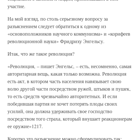
участие.
На мой взгляд, по столь серьезному вопросу за
разъяснением следует обратиться к одному из
«основоположников научного коммунизма» и «корифеев
революционной науки» Фридриху Энгельсу.
Итак, что же такое революция?
«Революция, – пишет Энгельс, – есть, несомненно, самая
авторитарная вещь, какая только возможна. Революция
есть акт, в котором часть населения навязывает свою
волю другой части посредством ружей, штыков и пушек,
то есть средств чрезвычайно авторитетных. И если
победившая партия не хочет потерять плоды своих
усилий, она должна удерживать свое господство
посредством того страха, который внушает реакционерам
ее оружие»1217.
Коротко это разъяснение можно сформулировать так: