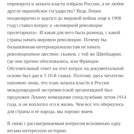
переворота и захвата власти избрали Россию, а не любое
другое европейское государство? Ведь Ленин
неоднократно и задолго до мировой войны (еще в 1908
году) ставил вопрос о «всемирной революции
пролетариата». И какая для него была разница, с какой
страны начать мировую революцию. Почему бы
большевикам-интернационалистам не начать
революционное шествие, скажем, с той же Швейцарии,
где они прочно обосновались, или Франции.
Обстоятельный ответ на этот вопрос на документальной
основе был дан в 3-10-й главах. Поэтому здесь читателю
напомню лишь, что план захвата власти в России
международной экстремистской организацией был
предложен Ленину немецкими спецслужбами летом 1914
года, и он воплотил его в жизнь. Чем все это обернулось
для страны и ее народа, мы хорошо знаем.
В связи с рассматриваемым вопросом вспоминаю одну
весьма интересную историю.