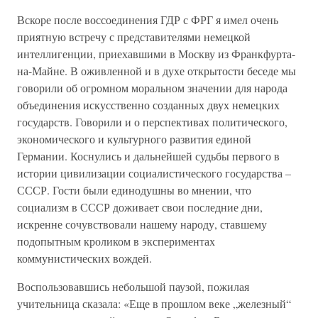
Вскоре после воссоединения ГДР с ФРГ я имел очень
приятную встречу с представителями немецкой
интеллигенции, приехавшими в Москву из Франкфурта-
на-Майне. В оживленной и в духе открытости беседе мы
говорили об огромном моральном значении для народа
объединения искусственно созданных двух немецких
государств. Говорили и о перспективах политического,
экономического и культурного развития единой
Германии. Коснулись и дальнейшей судьбы первого в
истории цивилизации социалистического государства –
СССР. Гости были единодушны во мнении, что
социализм в СССР доживает свои последние дни,
искренне сочувствовали нашему народу, ставшему
подопытным кроликом в экспериментах
коммунистических вождей.
Воспользовавшись небольшой паузой, пожилая
учительница сказала: «Еще в прошлом веке „железный“