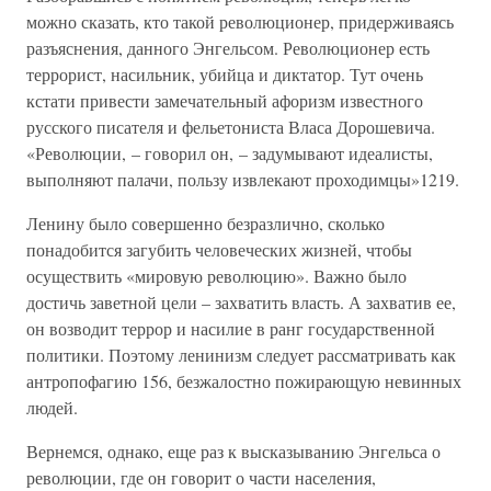
можно сказать, кто такой революционер, придерживаясь
разъяснения, данного Энгельсом. Революционер есть
террорист, насильник, убийца и диктатор. Тут очень
кстати привести замечательный афоризм известного
русского писателя и фельетониста Власа Дорошевича.
«Революции, – говорил он, – задумывают идеалисты,
выполняют палачи, пользу извлекают проходимцы»1219.
Ленину было совершенно безразлично, сколько
понадобится загубить человеческих жизней, чтобы
осуществить «мировую революцию». Важно было
достичь заветной цели – захватить власть. А захватив ее,
он возводит террор и насилие в ранг государственной
политики. Поэтому ленинизм следует рассматривать как
антропофагию 156, безжалостно пожирающую невинных
людей.
Вернемся, однако, еще раз к высказыванию Энгельса о
революции, где он говорит о части населения,