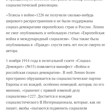
социалистической революции.
«Тезисы о войне»1226 не получили сколько-нибудь
широкого распространения и не были поддержаны
социал-демократами европейских стран и России. Ленин
не смог опубликовать и небольшую статью «Европейская
война и международный социализм». Она также была
опубликована в «Правде» спустя пять лет после смерти ее
автора.
1 ноября 1914 года в нелегальной газете «Социал-
Демократ» (№33) появляется манифест «Война и
российская социал-демократия». В ней Ленин более
пространно обрушивается на социалистические партии
Европы и их вождей, особенно немецкой, которая, по его
мнению, «граничит с прямой изменой делу
социализма»1227. Достается и вождям
социалистического II Интернационала, которые, как он
пишет, якобы «пытаются подменить социализм