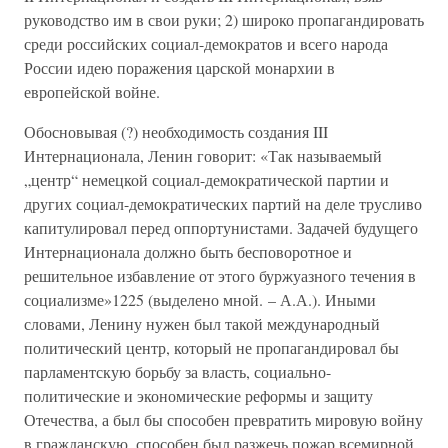
руководство им в свои руки; 2) широко пропагандировать
среди российских социал-демократов и всего народа
России идею поражения царской монархии в
европейской войне.
Обосновывая (?) необходимость создания III
Интернационала, Ленин говорит: «Так называемый
„центр“ немецкой социал-демократической партии и
других социал-демократических партий на деле трусливо
капитулировал перед оппортунистами. Задачей будущего
Интернационала должно быть бесповоротное и
решительное избавление от этого буржуазного течения в
социализме»1225 (выделено мной. – А.А.). Иными
словами, Ленину нужен был такой международный
политический центр, который не пропагандировал бы
парламентскую борьбу за власть, социально-
политические и экономические реформы и защиту
Отечества, а был бы способен превратить мировую войну
в гражданскую, способен был разжечь пожар всемирной