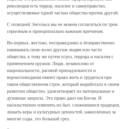
революция есть террор, насилие и самоуправство,
осуществляемые одной частью общества против другой.
С позицией Энгельса мы не можем согласиться по трем
серьезным и принципиально важным причинам.
Во-первых, жестоко, несправедливо и безнравственно
навязывать свою волю другим людям или части
общества, к тому же путем угроз, террора и насилия с
применением оружия. Люди, независимо от
национальности, расовой принадлежности и
вероисповедания имеют право жить и трудиться при
таком общественном строе, который выработало в своем
развитии общество, удовлетворяет их материальные и
духовные запросы. Это право дано им Богом. И
насильственно изменять их быт, сложившиеся традиции,
лишать веры и культурных ценностей, накопленных за
многие годы, это большой грех.