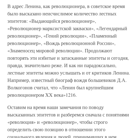
В адрес Ленина, как революционера, в советское время
было высказано неисчислимое количество лестных
эпитетов: «Выдающийся революционер»,
«Революционер марксистской закваски», «Легендарный
революционер», «Гений революции», «Пламенный
революционер», «Вождь революционной России»,
«Знаменосец мировой революции». Продолжают
повторять эти избитые и затасканные эпитеты и сегодня,
правда, значительно реже. И как ни парадоксально,
лестные эпитеты можно услышать и от критиков Ленина.
Например, известный биограф вождя большевиков Д.А.
Волкогонов считал, что «Ленин был крупнейшим
революционером XX века»1216.
Оставим на время наши замечания по поводу
высказанных эпитетов и разберемся сначала с понятиями
«революция» и «революционер», чтобы строго
определить свою позицию в отношении этого
социального явления и людей, принимавших в нем