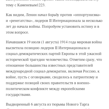
тему с Каменевым1223.
Как видим, Ленин начал борьбу против «оппортунизма»
и «ренегатства», лидеров II Интернационала за несколько
лет до начала войны. Попробуем установить истину и в
этом вопросе.
Начавшаяся 19 июля (1 августа) 1914 года мировая война
высветила позицию лидеров II Интернационала и
социал-демократических партий Европы в этой ужасной
исторической трагедии человечества. Отметим сразу, что
отношение большинства известных представителей
международной социал-демократии, включая Россию, к
войне, пусть с оговорками, сводилось к патриотизму и
поддержке позиций своих правительств в военно-
политическом конфликте между европейскими
государствами.
Выдворенный 6 августа из тюрьмы Нового Тарга