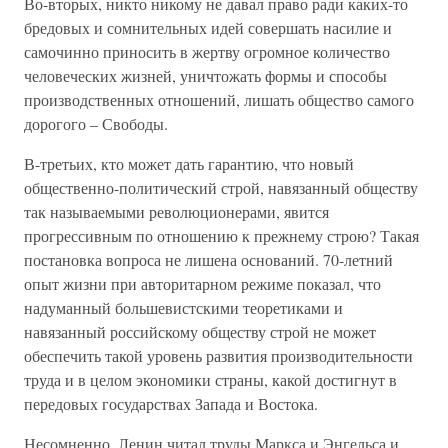
Во-вторых, никто никому не давал право ради каких-то
бредовых и сомнительных идей совершать насилие и
самочинно приносить в жертву огромное количество
человеческих жизней, уничтожать формы и способы
производственных отношений, лишать общество самого
дорогого – Свободы.
В-третьих, кто может дать гарантию, что новый
общественно-политический строй, навязанный обществу
так называемыми революционерами, явится
прогрессивным по отношению к прежнему строю? Такая
постановка вопроса не лишена оснований. 70-летний
опыт жизни при авторитарном режиме показал, что
надуманный большевистскими теоретиками и
навязанный российскому обществу строй не может
обеспечить такой уровень развития производительности
труда и в целом экономики страны, какой достигнут в
передовых государствах Запада и Востока.
Несомненно, Ленин читал труды Маркса и Энгельса и,