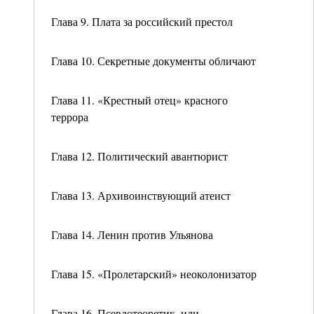
Глава 9. Плата за российский престол
Глава 10. Секретные документы обличают
Глава 11. «Крестный отец» красного
террора
Глава 12. Политический авантюрист
Глава 13. Архивоинствующий атеист
Глава 14. Ленин против Ульянова
Глава 15. «Пролетарский» неоколонизатор
Глава 16. Псевдотеоретик, или