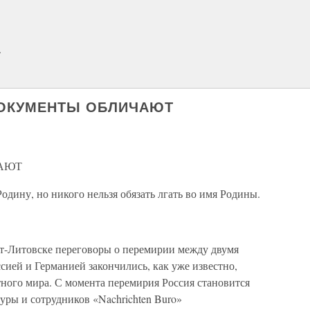
.
ДОКУМЕНТЫ ОБЛИЧАЮТ
АЮТ
одину, но никого нельзя обязать лгать во имя Родины.
ст-Литовске переговоры о перемирии между двумя
ей и Германией закончились, как уже известно,
тного мира. С момента перемирия Россия становится
уры и сотрудников «Nachrichten Buro»