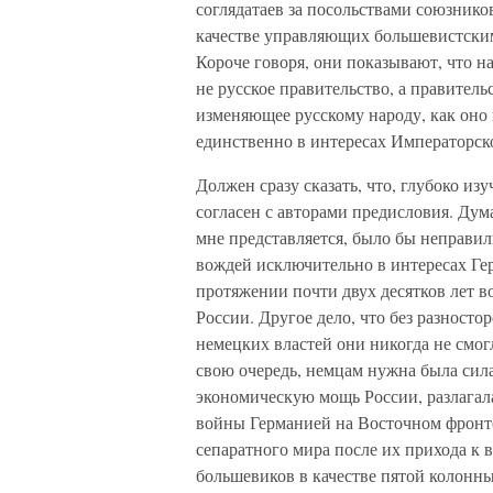
соглядатаев за посольствами союзнико
качестве управляющих большевистски
Короче говоря, они показывают, что 
не русское правительство, а правител
изменяющее русскому народу, как оно
единственно в интересах Императорс
Должен сразу сказать, что, глубоко из
согласен с авторами предисловия. Дума
мне представляется, было бы неправил
вождей исключительно в интересах Гер
протяжении почти двух десятков лет 
России. Другое дело, что без разност
немецких властей они никогда не смог
свою очередь, немцам нужна была сила
экономическую мощь России, разлагал
войны Германией на Восточном фронт
сепаратного мира после их прихода к
большевиков в качестве пятой колонны