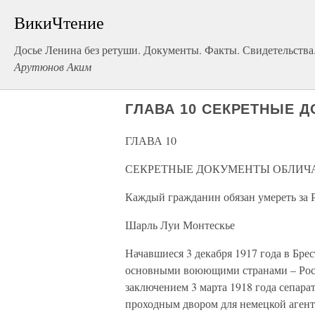
ВикиЧтение
Досье Ленина без ретуши. Документы. Факты. Свидетельства
Арутюнов Аким
ГЛАВА 10 СЕКРЕТНЫЕ 
ГЛАВА 10
СЕКРЕТНЫЕ ДОКУМЕНТЫ ОБЛИЧ
Каждый гражданин обязан умереть за Р
Шарль Луи Монтескье
Начавшиеся 3 декабря 1917 года в Бре
основными воюющими странами – Росси
заключением 3 марта 1918 года сепара
проходным двором для немецкой агент