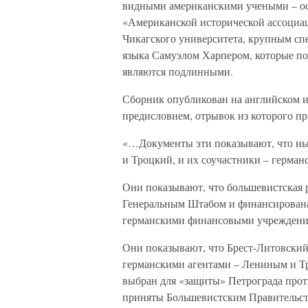
видными американскими учеными – ос
«Американской исторической ассоци
Чикагского университета, крупным сп
языка Самуэлом Харпером, которые по
являются подлинными.
Сборник опубликован на английском и
предисловием, отрывок из которого пр
«…Документы эти показывают, что ны
и Троцкий, и их соучастники – герман
Они показывают, что большевистская
Генеральным Штабом и финансирован
германскими финансовыми учреждени
Они показывают, что Брест-Литовский 
германскими агентами – Лениным и Т
выбран для «защиты» Петрограда прот
приняты Большевистским Правительств