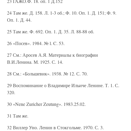
23 ГАЖО.Ф. 18. oп. 1 Д.152
24 Там же. Д. 158. Л. 1-3 об.; Ф. 10. Оп. 1. Д. 151; Ф. 9.
Оп. 1. Д. 44.
25 Там же. Ф. 692. Оп. 1. Д. 35. Л. 88-88 об.
26 «Посев». 1984. № l. C. 53.
27 См.: Аросев А.Я. Материалы к биографии
В.И.Ленина. М. 1925. С. 14.
28 См.: «Большевик». 1938. № 12. С. 70.
29 Воспоминание о Владимире Ильиче Ленине. Т. 1. С.
320.
30 «Nene Zuricher Zeutung». 1983.25.02.
31 Там же.
32 Виллер Уно. Ленин в Стокгольме. 1970. С. 3.