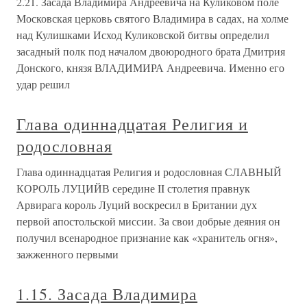
2.21. Засада Владимира Андреевича на Куликовом поле
Московская церковь святого Владимира в садах, на холме
над Кулишками Исход Куликовской битвы определил
засадный полк под началом двоюродного брата Дмитрия
Донского, князя ВЛАДИМИРА Андреевича. Именно его
удар решил
Глава одиннадцатая Религия и
родословная
Глава одиннадцатая Религия и родословная СЛАВНЫЙ
КОРОЛЬ ЛУЦИЙВ середине II столетия правнук
Арвирага король Луций воскресил в Британии дух
первой апостольской миссии. За свои добрые деяния он
получил всенародное признание как «хранитель огня»,
зажженного первыми
1.15. Засада Владимира