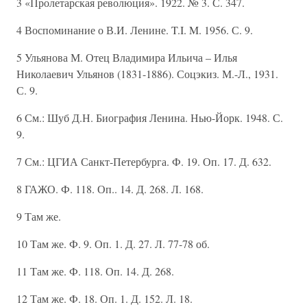
3 «Пролетарская революция». 1922. № 3. С. 347.
4 Воспоминание о В.И. Ленине. T.I. M. 1956. С. 9.
5 Ульянова М. Отец Владимира Ильича – Илья
Николаевич Ульянов (1831-1886). Соцэкиз. М.-Л., 1931.
С. 9.
6 См.: Шуб Д.Н. Биография Ленина. Нью-Йорк. 1948. С.
9.
7 См.: ЦГИА Санкт-Петербурга. Ф. 19. Оп. 17. Д. 632.
8 ГАЖО. Ф. 118. Оп.. 14. Д. 268. Л. 168.
9 Там же.
10 Там же. Ф. 9. Оп. 1. Д. 27. Л. 77-78 об.
11 Там же. Ф. 118. Оп. 14. Д. 268.
12 Там же. Ф. 18. Оп. 1. Д. 152. Л. 18.