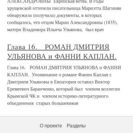
АЛЕКСАНДРОВНЫ Еврейская ветвь. В годы
хрущевской оттепели писательница Мариэтта Шагинян
обнаружила (получила) документы, в которых
сообщалось, что отцом Марии Александровны (1835),
матери Владимира Ильича Ульянова, был врач
Глава 16. РОМАН ДМИТРИЯ
УЛЬЯНОВА и ФАННИ КАПЛАН.
Глава 16. РОМАН ДМИТРИЯ УЛЬЯНОВА и ФАННИ
КАПЛАН. Упоминание о романе Фанни Каплан с
Дмитрием Ульяновы в Евпатории оставил Виктор
Еремеевич Баранченко, который был членом коллегии
Крымской ЧК и членом историко-литературного
объединения старых большевиков
О проекте
Разделы