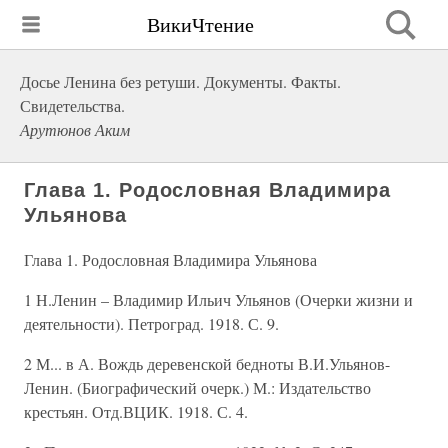
ВикиЧтение
Досье Ленина без ретуши. Документы. Факты.
Свидетельства.
Арутюнов Аким
Глава 1. Родословная Владимира
Ульянова
Глава 1. Родословная Владимира Ульянова
1 Н.Ленин – Владимир Ильич Ульянов (Очерки жизни и
деятельности). Петроград. 1918. С. 9.
2 М... в А. Вождь деревенской бедноты В.И.Ульянов-
Ленин. (Биографический очерк.) М.: Издательство
крестьян. Отд.ВЦИК. 1918. С. 4.