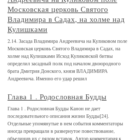
Московская церковь Святого
Владимира в Садах, на холме над
Кулишками
2.14. Засада Владимира Андреевича на Куликовом поле
Московская церковь Святого Владимира в Садах, на
холме над Кулишками Исход Куликовской битвы
определил засадный полк под началом двоюродного
брата Дмитрия Донского, князя ВЛАДИМИРА
Андреевича. Именно его удар решил
Глава 1 . Родословная Будды
Глава 1 . Родословная Будды Канон не дает
последовательного описания жизни Будды[24].
Отдельные упомянутые в нем события комментаторы
иногда превращали в развернутое повествование,
объединив их с рядом вставок. Автор комментария к