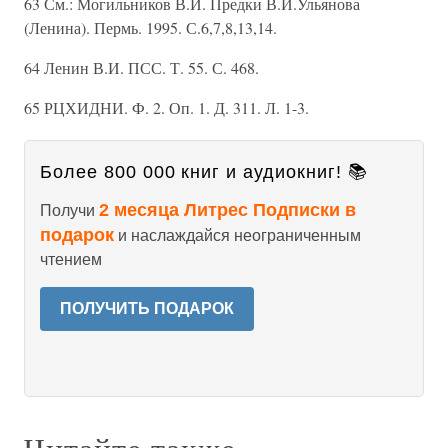
63 См.: Могильников В.И. Предки В.И.Ульянова
(Ленина). Пермь. 1995. С.6,7,8,13,14.
64 Ленин В.И. ПСС. Т. 55. С. 468.
65 РЦХИДНИ. Ф. 2. Оп. 1. Д. 311. Л. 1-3.
Более 800 000 книг и аудиокниг! 📚
2 месяца Литрес Подписки в
Получи
подарок
и наслаждайся неограниченным
чтением
ПОЛУЧИТЬ ПОДАРОК