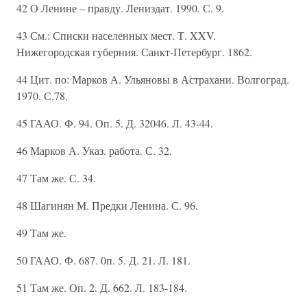
42 О Ленине – правду. Лениздат. 1990. С. 9.
43 См.: Списки населенных мест. Т. XXV.
Нижегородская губерния. Санкт-Петербург. 1862.
44 Цит. по: Марков А. Ульяновы в Астрахани. Волгоград.
1970. С.78.
45 ГААО. Ф. 94. Оп. 5. Д. 32046. Л. 43-44.
46 Марков А. Указ. работа. С. 32.
47 Там же. С. 34.
48 Шагинян М. Предки Ленина. С. 96.
49 Там же.
50 ГААО. Ф. 687. 0п. 5. Д. 21. Л. 181.
51 Там же. Оп. 2. Д. 662. Л. 183-184.