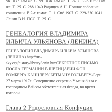
58.1037 Там же. С. 59.1038 Там же. Т. 24. С. 226.1039 Там
же. Т. 25. С. 288.1040 Радищев А.Н. Полное собрание
сочинений. В 2-х томах. Т. 1. Спб.1907. С. 229-230.1041
Ленин В.И. ПСС. Т. 25. С.
ГЕНЕАЛОГИЯ ВЛАДИМИРА
ИЛЬИЧА УЛЬЯНОВА (ЛЕНИНА)
ГЕНЕАЛОГИЯ ВЛАДИМИРА ИЛЬИЧА УЛЬЯНОВА
(ЛЕНИНА) http://rus-
sky.org/history/library/lenin.htmСЕКРЕТНОЕ ПИСЬМО
ПОСЛА ГЕРМАНИИ В ШВЕЙЦАРИИ ФОН
РОМБЕРГА КАНЦЛЕРУ БЕТМАНУ ГОЛЬВЕГУ«Берн,
27 марта 1917г. Совершенно секретно.У меня была с
господином Вайсом обстоятельная беседа, во время
которой
Глава 2 Родословная Конфуция