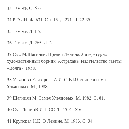
33 Там же. С. 5-6.
34 РГАЛИ. Ф. 631. Оп. 15. д. 271. Л. 22-35.
35 Там же. Л. 1-2.
36 Там же. Д. 265. Л. 2.
37 См.: М.Шагинян. Предки Ленина. Литературно-
художественный борник. Астрахань: Издательство газеты
«Волга». 1958.
38 Ульянова-Елизарова А.И. О В.ИЛенине и семье
Ульяновых. М., 1988.
39 Шагинян М. Семья Ульяновых. М. 1982. С. 81.
40 См.: ЛенинВ.И. ПСС. Т. 55: С. XV.
41 Крупская Н.К. О Ленине. М. 1983. С. 34.