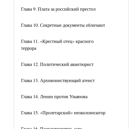
Глава 9. Плата за российский престол
Глава 10. Секретные документы обличают
Глава 11. «Крестный отец» красного
террора
Глава 12. Политический авантюрист
Глава 13. Архивоинствующий атеист
Глава 14. Ленин против Ульянова
Глава 15. «Пролетарский» неоколонизатор
Глава 16. Псевдотеоретик, или