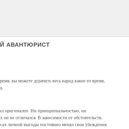
.
ИЙ АВАНТЮРИСТ
ремя, вы можете дурачить весь народ какое-то время,
д.
ыл оригинален. Ни принципиальностью, ни
 он не отличался. В зависимости от обстоятельств,
сах личной выгоды постоянно менял свои убеждения