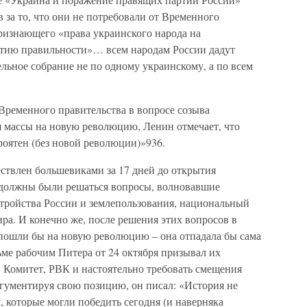
 за то, что они не потребовали от Временного
признающего «права украинского народа на
нтию правильности»… всем народам России дадут
льное собрание не по одному украинскому, а по всем
Временного правительства в вопросе созыва
я массы на новую революцию, Ленин отмечает, что
роятен (без новой революции)»936.
ствлен большевиками за 17 дней до открытия
 должны были решаться вопросы, волновавшие
стройства России и землепользования, национальный
ра. И конечно же, после решения этих вопросов в
 пошли бы на новую революцию – она отпадала бы сама
ьме рабочим Питера от 24 октября призывал их
 Комитет, РВК и настоятельно требовать смещения
ргументируя свою позицию, он писал: «История не
 которые могли победить сегодня (и наверняка