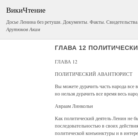
ВикиЧтение
Досье Ленина без ретуши. Документы. Факты. Свидетельства
Арутюнов Аким
ГЛАВА 12 ПОЛИТИЧЕСК
ГЛАВА 12
ПОЛИТИЧЕСКИЙ АВАНТЮРИСТ
Вы можете дурачить часть народа все в
но нельзя дурачить все время весь наро
Авраам Линкольн
Как политический деятель Ленин не б
последовательностью в своих действиях
политической конъюнктуры и в интере