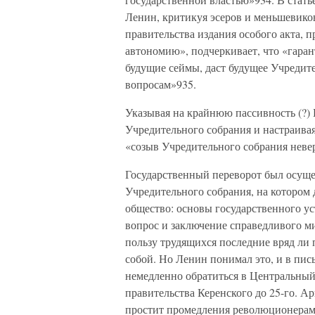
Ленин, критикуя эсеров и меньшевиков
правительства издания особого акта, 
автономию», подчеркивает, что «гара
будущие сеймы, даст будущее Учредите
вопросам»935.
Указывая на крайнюю пассивность (?) 
Учредительного собрания и настраива
«созыв Учредительного собрания неве
Государственный переворот был осуще
Учредительного собрания, на котором
общество: основы государственного у
вопрос и заключение справедливого ми
пользу трудящихся последние вряд ли
собой. Но Ленин понимал это, и в пис
немедленно обратиться в Центральный
правительства Керенского до 25-го. А
простит промедления революционерам,