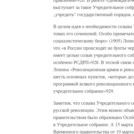
выступает за такое Учредительное собр
„учредить“ государственный порядок,
В целом идея о необходимости созыва
томах его сочинений. Особо примеча
социалистическому бюро» (1905) Лени
что «в России происходят не бунты чер
имеет целью созыв учредительного соб
особенно РСДРП»928. В тесной связи 
Ленина «Революционная армия и револ
шесть основных пунктов, «которые д
программой всякого революционного п
учредительное собрание»929.
Заметим, что созыва Учредительного 
русской революции. Этим можно объяс
правительством было образовано Особо
в Учредительное собрание. А 15 марта 
Временного правительства от 19 марта