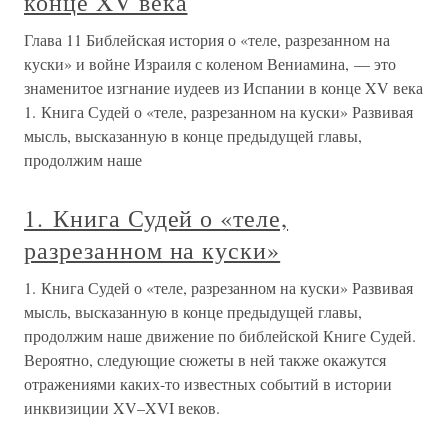
конце XV века
Глава 11 Библейская история о «теле, разрезанном на
куски» и войне Израиля с коленом Вениамина, — это
знаменитое изгнание иудеев из Испании в конце XV века
1. Книга Судей о «теле, разрезанном на куски» Развивая
мысль, высказанную в конце предыдущей главы,
продолжим наше
1. Книга Судей о «теле,
разрезанном на куски»
1. Книга Судей о «теле, разрезанном на куски» Развивая
мысль, высказанную в конце предыдущей главы,
продолжим наше движение по библейской Книге Судей.
Вероятно, следующие сюжеты в ней также окажутся
отражениями каких-то известных событий в истории
инквизиции XV–XVI веков.