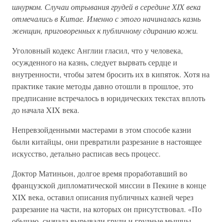
шнурком. Случаи отрывания грудей в середине XIX века
отмечались в Китае. Именно с этого начиналась казнь
женщин, приговоренных к публичному сдиранию кожи.
Уголовный кодекс Англии гласил, что у человека,
осужденного на казнь, следует вырвать сердце и
внутренности, чтобы затем бросить их в кипяток. Хотя на
практике такие методы давно отошли в прошлое, это
предписание встречалось в юридических текстах вплоть
до начала XIX века.
Непревзойденными мастерами в этом способе казни
были китайцы, они превратили разрезание в настоящее
искусство, детально расписав весь процесс.
Доктор Матиньон, долгое время проработавший во
французской дипломатической миссии в Пекине в конце
XIX века, оставил описания публичных казней через
разрезание на части, на которых он присутствовал. «По
обычаю, сначала вырывали груди и грудные мышцы.