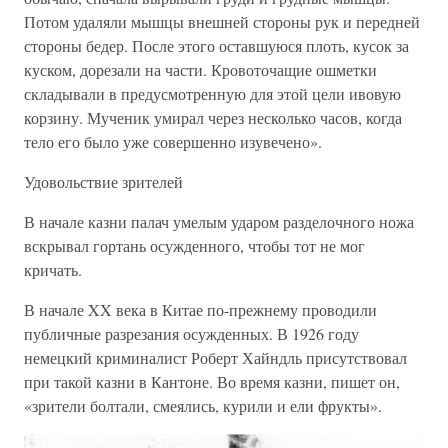
Потом удаляли мышцы внешней стороны рук и передней
стороны бедер. После этого оставшуюся плоть, кусок за
куском, дорезали на части. Кровоточащие ошметки
складывали в предусмотренную для этой цели ивовую
корзину. Мученик умирал через несколько часов, когда
тело его было уже совершенно изувечено».
Удовольствие зрителей
В начале казни палач умелым ударом разделочного ножа
вскрывал гортань осужденного, чтобы тот не мог
кричать.
В начале XX века в Китае по-прежнему проводили
публичные разрезания осужденных. В 1926 году
немецкий криминалист Роберт Хайндль присутствовал
при такой казни в Кантоне. Во время казни, пишет он,
«зрители болтали, смеялись, курили и ели фрукты».