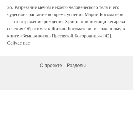
26. Разрезание мечом некоего человеческого тела и его
чудесное срастание во время успения Марии Богоматери
— это отражение рождения Христа при помощи кесарева
сечения Обратимся к Житию Богоматери, изложенному в
книге «Земная жизнь Пресвятой Богородицы» [42].
Сейчас нас
О проекте
Разделы