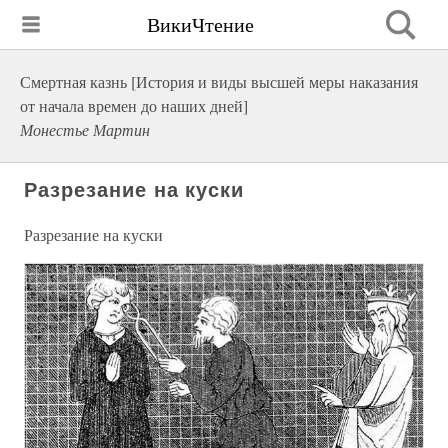
ВикиЧтение
Смертная казнь [История и виды высшей меры наказания
от начала времен до наших дней]
Монестье Мартин
Разрезание на куски
Разрезание на куски