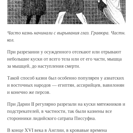
Часто казнь начинали с вырывания глаз. Гравюра. Частн.
кол.
При разрезании у осужденного отсекают или отрывают
небольшие куски от всего тела или от его части, мышца
за мышцей, до наступления смерти.
Такой способ казни был особенно популярен у азиатских
и восточных народов — египтян, ассирийцев, вавилонян
и конечно же персов.
При Дарии II регулярно разрезали на куски мятежников и
подстрекателей, в частности, так были казнены все
сторонники лидийского сатрапа Писсуфна.
В конце XVI века в Англии, в кровавые времена