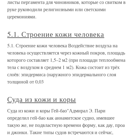
листы пергамента для чиновников, которые со свитком в
руке руководили религиозными или светскими
церемониями.
5.1. Строение кожи человека
5.1. Строение кожи человека Воздействие воздуха на
человека осуществляется через кожный покров, площадь
которого составляет 1,5–2 м2 (при площади теплообмена
тела с воздухом в среднем 1 м2). Кожа состоит из трёх
слоёв: эпидермиса (наружного эпидермального слоя
толщиной от 0,03
Суда из кожи и коры
Суда из кожи и коры Гей-бао"Адмирал Э. Пари
определил гей-бао как аннамитское судно, имевшее
такую же, не подвластную времени форму, как дау, проа
и джонки. Такие типы судов встречаются и сейчас,