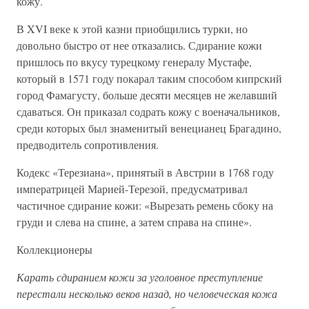
кожу.
В XVI веке к этой казни приобщились турки, но
довольно быстро от нее отказались. Сдирание кожи
пришлось по вкусу турецкому генералу Мустафе,
который в 1571 году покарал таким способом кипрский
город Фамагусту, больше десяти месяцев не желавший
сдаваться. Он приказал содрать кожу с военачальников,
среди которых был знаменитый венецианец Брагадино,
предводитель сопротивления.
Кодекс «Терезиана», принятый в Австрии в 1768 году
императрицей Марией-Терезой, предусматривал
частичное сдирание кожи: «Вырезать ремень сбоку на
груди и слева на спине, а затем справа на спине».
Коллекционеры
Карать сдиранием кожи за уголовное преступление
перестали несколько веков назад, но человеческая кожа