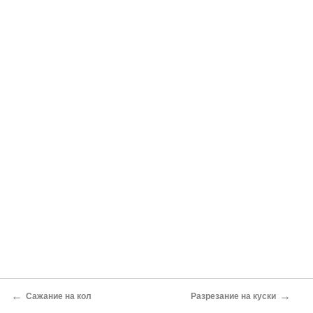
←
→
Сажание на кол
Разрезание на куски