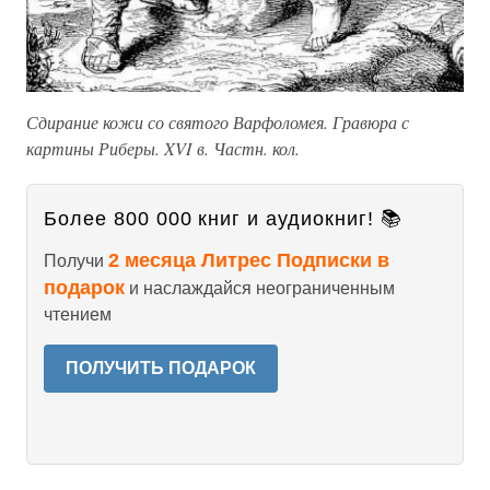
Сдирание кожи со святого Варфоломея. Гравюра с
картины Риберы. XVI в. Частн. кол.
Более 800 000 книг и аудиокниг! 📚
2 месяца Литрес Подписки в
Получи
подарок
и наслаждайся неограниченным
чтением
ПОЛУЧИТЬ ПОДАРОК