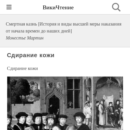
ВикиЧтение
Смертная казнь [История и виды высшей меры наказания
от начала времен до наших дней]
Монестье Мартин
Сдирание кожи
Сдирание кожи