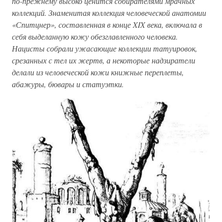
по-прежнему высоко ценится собирателями мрачных
коллекций. Знаменитая коллекция человеческой анатомии
«Спитцнер», составленная в конце XIX века, включала в
себя выделанную кожу обезглавленного человека.
Нацисты собрали ужасающие коллекции татуировок,
срезанных с тел их жертв, а некоторые надзиратели
делали из человеческой кожи книжные переплеты,
абажуры, бювары и статуэтки.