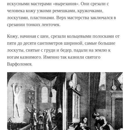
искусными мастерами «вырезания». Они срезали с
человека кожу узкими ремешками, кружочками,
лоскутами, пластинами. Верх мастерства заключался в
срезании тонких ленточек.
Кожу, начиная с шеи, срезали кольцевыми полосками от
пяти до десяти сантиметров шириной, самые большие
лоскуты, снятые с груди и бедер, падали на землю к
ногам казнимого. Именно так казнили святого
Варфоломея.