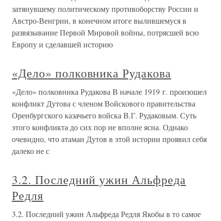
затянувшему политическому противоборству России и
Австро-Венгрии, в конечном итоге вылившемуся в
развязывание Первой Мировой войны, потрясшей всю
Европу и сделавшей историю
«Дело» полковника Рудакова
«Дело» полковника Рудакова В начале 1919 г. произошел
конфликт Дутова с членом Войскового правительства
Оренбургского казачьего войска В.Г. Рудаковым. Суть
этого конфликта до сих пор не вполне ясна. Однако
очевидно, что атаман Дутов в этой истории проявил себя
далеко не с
3.2. Последний ужин Альфреда
Редля
3.2. Последний ужин Альфреда Редля Якобы в то самое