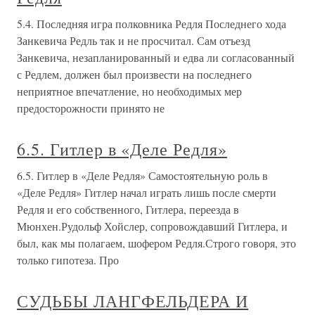
5.4. Последняя игра полковника Редля Последнего хода
Занкевича Редль так и не просчитал. Сам отъезд
Занкевича, незапланированный и едва ли согласованный
с Редлем, должен был произвести на последнего
неприятное впечатление, но необходимых мер
предосторожности принято не
6.5. Гитлер в «Деле Редля»
6.5. Гитлер в «Деле Редля» Самостоятельную роль в
«Деле Редля» Гитлер начал играть лишь после смерти
Редля и его собственного, Гитлера, переезда в
Мюнхен.Рудольф Хойслер, сопровождавший Гитлера, и
был, как мы полагаем, шофером Редля.Строго говоря, это
только гипотеза. Про
СУДЬБЫ ЛАНГФЕЛЬДЕРА И