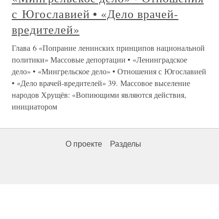
с Югославией • «Дело врачей-
вредителей»
Глава 6 «Попрание ленинских принципов национальной
политики» Массовые депортации • «Ленинградское
дело» • «Мингрельское дело» • Отношения с Югославией
• «Дело врачей-вредителей» 39. Массовое выселение
народов Хрущёв: «Вопиющими являются действия,
инициатором
О проекте
Разделы