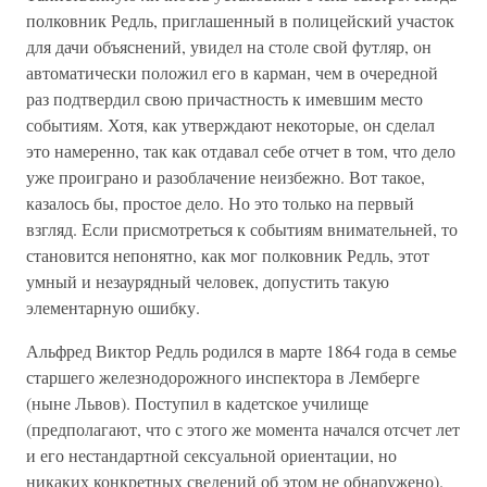
полковник Редль, приглашенный в полицейский участок
для дачи объяснений, увидел на столе свой футляр, он
автоматически положил его в карман, чем в очередной
раз подтвердил свою причастность к имевшим место
событиям. Хотя, как утверждают некоторые, он сделал
это намеренно, так как отдавал себе отчет в том, что дело
уже проиграно и разоблачение неизбежно. Вот такое,
казалось бы, простое дело. Но это только на первый
взгляд. Если присмотреться к событиям внимательней, то
становится непонятно, как мог полковник Редль, этот
умный и незаурядный человек, допустить такую
элементарную ошибку.
Альфред Виктор Редль родился в марте 1864 года в семье
старшего железнодорожного инспектора в Лемберге
(ныне Львов). Поступил в кадетское училище
(предполагают, что с этого же момента начался отсчет лет
и его нестандартной сексуальной ориентации, но
никаких конкретных сведений об этом не обнаружено).