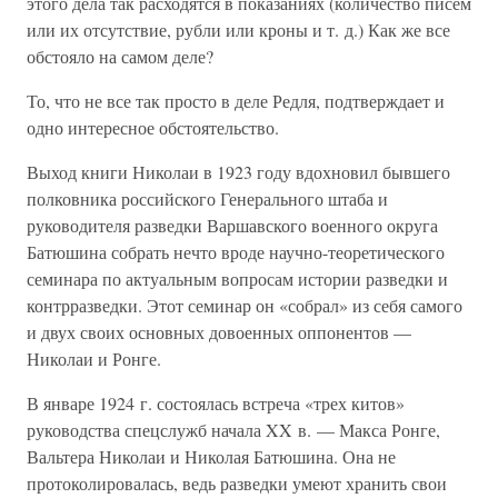
этого дела так расходятся в показаниях (количество писем
или их отсутствие, рубли или кроны и т. д.) Как же все
обстояло на самом деле?
То, что не все так просто в деле Редля, подтверждает и
одно интересное обстоятельство.
Выход книги Николаи в 1923 году вдохновил бывшего
полковника российского Генерального штаба и
руководителя разведки Варшавского военного округа
Батюшина собрать нечто вроде научно-теоретического
семинара по актуальным вопросам истории разведки и
контрразведки. Этот семинар он «собрал» из себя самого
и двух своих основных довоенных оппонентов —
Николаи и Ронге.
В январе 1924 г. состоялась встреча «трех китов»
руководства спецслужб начала XX в. — Макса Ронге,
Вальтера Николаи и Николая Батюшина. Она не
протоколировалась, ведь разведки умеют хранить свои