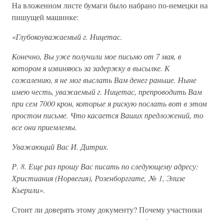
На вложенном листе бумаги было набрано по-немецки на
пишущей машинке:
«Глубокоуважаемый г. Ницетас.
Конечно, Вы уже получили мое письмо от 7 мая, в
котором я извиняюсь за задержку в высылке. К
сожалению, я не мог выслать Вам денег раньше. Ныне
имею честь, уважаемый г. Ницетас, препроводить Вам
при сем 7000 крон, которые я рискую послать вот в этом
простом письме. Что касается Ваших предложений, то
все они приемлемы.
Уважающий Вас И. Дитрих.
Р. 8. Еще раз прошу Вас писать по следующему адресу:
Христиания (Норвегия), Розенборггате, № 1, Элизе
Кьерили».
Стоит ли доверять этому документу? Почему участники