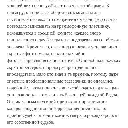
мощнейших спецслужб австро-венгерской армии. К
примеру, он приказал оборудовать комнаты для
посетителей только что изобретенным фонографом, что
позволяло записывать на граммофонную пластинку,
находящуюся в соседней комнате, каждое слово
приглашенного для беседы и не подозревающего об этом
человека. Кроме того, с его подачи начали устанавливать
скрытые фотокамеры, на которые тайно
фотографировали всех посетителей. О подобных съемках
скрытой камерой, широко распространившихся
впоследствии, мало кто знал в те времена, поэтому даже
опытные профессиональные разведчики не опасались
подобной угрозы и не старались соблюдать надлежащую
осторожность — это явилось блестящей находкой Редля.
Он также немало усилий приложил к организации
контроля над почтовой корреспонденцией, что, по
иронии судьбы, в конце концов сыграло роковую роль в
его собственной судьбе.