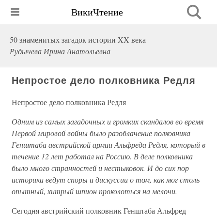
ВикиЧтение
50 знаменитых загадок истории XX века
Рудычева Ирина Анатольевна
Непростое дело полковника Редля
Непростое дело полковника Редля
Одним из самых загадочных и громких скандалов во время
Первой мировой войны было разоблачение полковника
Генштаба австрийской армии Альфреда Редля, который в
течение 12 лет работал на Россию. В деле полковника
было много странностей и нестыковок. И до сих пор
историки ведут споры и дискуссии о том, как мог столь
опытный, хитрый шпион проколоться на мелочи.
Сегодня австрийский полковник Генштаба Альфред