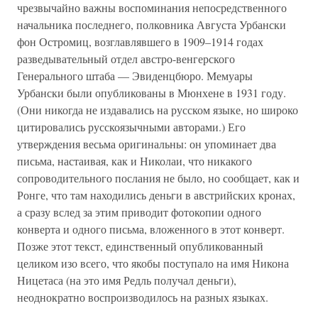
чрезвычайно важны воспоминания непосредственного
начальника последнего, полковника Августа Урбански
фон Остромиц, возглавлявшего в 1909–1914 годах
разведывательный отдел австро-венгерского
Генерального штаба — Эвиденцбюро. Мемуары
Урбански были опубликованы в Мюнхене в 1931 году.
(Они никогда не издавались на русском языке, но широко
цитировались русскоязычными авторами.) Его
утверждения весьма оригинальны: он упоминает два
письма, настаивая, как и Николаи, что никакого
сопроводительного послания не было, но сообщает, как и
Ронге, что там находились деньги в австрийских кронах,
а сразу вслед за этим приводит фотокопии одного
конверта и одного письма, вложенного в этот конверт.
Позже этот текст, единственный опубликованный
целиком изо всего, что якобы поступало на имя Никона
Ницетаса (на это имя Редль получал деньги),
неоднократно воспроизводилось на разных языках.