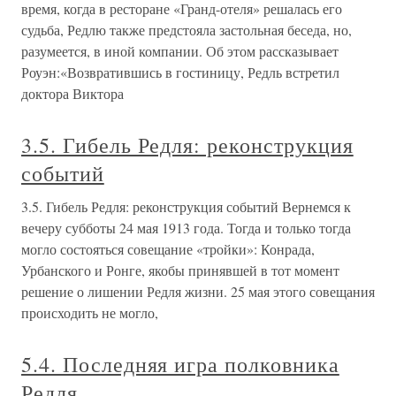
время, когда в ресторане «Гранд-отеля» решалась его
судьба, Редлю также предстояла застольная беседа, но,
разумеется, в иной компании. Об этом рассказывает
Роуэн:«Возвратившись в гостиницу, Редль встретил
доктора Виктора
3.5. Гибель Редля: реконструкция
событий
3.5. Гибель Редля: реконструкция событий Вернемся к
вечеру субботы 24 мая 1913 года. Тогда и только тогда
могло состояться совещание «тройки»: Конрада,
Урбанского и Ронге, якобы принявшей в тот момент
решение о лишении Редля жизни. 25 мая этого совещания
происходить не могло,
5.4. Последняя игра полковника
Редля