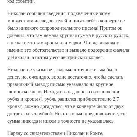
ход событий.
Николаи сообщил сведения, подхваченные затем
множеством исследователей и писателей: в конверте не
было никакого сопроводительного письма! Притом он
добавил, что там лежала крупная сумма в русских рублях,
а не какие-то там кроны или марки. Что ж, возможно,
именно это обстоятельство и вызвало подозрение сначала
у Николаи, а потом у его австрийских коллег.
Николаи не указывает, сколько в точности там было
денег, но, очевидно, вполне достаточно, чтобы сделать
правильный вывод: письмо указывало на крупное
шпионское дело. Исходя из тогдашнего соотношения
рубля и кроны (1 рубль равнялся приблизительно 2,7
кроны), можно догадаться, что в конверте было от двух
до трех тысяч рублей. Но это только предположение, эта
сумма никогда и никем в точности не указывалась.
Наряду со свидетельствами Николаи и Ронге,