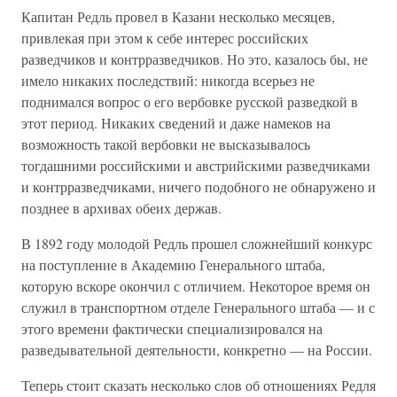
Капитан Редль провел в Казани несколько месяцев,
привлекая при этом к себе интерес российских
разведчиков и контрразведчиков. Но это, казалось бы, не
имело никаких последствий: никогда всерьез не
поднимался вопрос о его вербовке русской разведкой в
этот период. Никаких сведений и даже намеков на
возможность такой вербовки не высказывалось
тогдашними российскими и австрийскими разведчиками
и контрразведчиками, ничего подобного не обнаружено и
позднее в архивах обеих держав.
В 1892 году молодой Редль прошел сложнейший конкурс
на поступление в Академию Генерального штаба,
которую вскоре окончил с отличием. Некоторое время он
служил в транспортном отделе Генерального штаба — и с
этого времени фактически специализировался на
разведывательной деятельности, конкретно — на России.
Теперь стоит сказать несколько слов об отношениях Редля