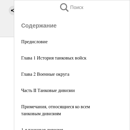
Поиск
Содержание
Предисловие
Глава 1 История танковых войск
Глава 2 Военные округа
Часть II Танковые дивизии
Примечания, относящиеся ко всем
танковым дивизиям
1-я танковая дивизия