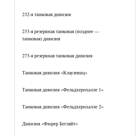
232-я танковая дивизия
233-я резервная танковая (позднее —
танковая) дивизия
273-я резервная танковая дивизия
Танковая дивизия «Клаузевиц»
Танковая дивизия «Фельдхернхалле 1»
Танковая дивизия «Фельдхернхалле 2»
Дивизия «Фюрер Бегляйт»