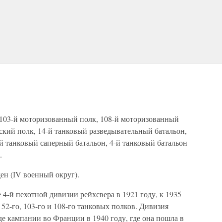
 103-й моторизованный полк, 108-й моторизованный
ский полк, 14-й танковый разведывательный батальон,
-й танковый саперный батальон, 4-й танковый батальон
.
ен (IV военный округ).
 4-й пехотной дивизии рейхсвера в 1921 году, к 1935
 52-го, 103-го и 108-го танковых полков. Дивизия
де кампании во Франции в 1940 году, где она пошла в