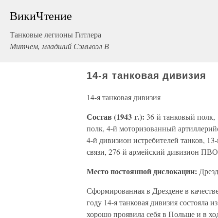
ВикиЧтение
Танковые легионы Гитлера
Митчем, младший Сэмьюэл В
14-я танковая дивизия
14-я танковая дивизия
Состав (1943 г.):
36-й танковый полк,
полк, 4-й моторизованный артиллерий
4-й дивизион истребителей танков, 13
связи, 276-й армейский дивизион ПВО
Место постоянной дислокации:
Дрезд
Сформированная в Дрездене в качестве
году 14-я танковая дивизия состояла из
хорошо проявила себя в Польше и в хо