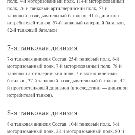
полк, 4-й моторизованный полк, 114-й моторизованный
полк, 76-й танковый артиллерийский полк, 57-й
танковый разведывательный батальон, 41-й дивизион
истребителей танков, 57-й танковый саперный батальон,
82-й танковый батальон
7-я танковая дивизия
7-я танковая дивизия Состав: 25-й танковый полк, 6-й
моторизованный полк, 7-й моторизованный полк, 78-й
танковый артиллерийский полк, 7-й мотоциклетный
батальон, 37-й танковый разведывательный батальон, 42-
й противотанковый дивизион (впоследствии — дивизион
истребителей танков),
8-я танковая дивизия
8-я танковая дивизия Состав: 10-й танковый полк, 8-й
моторизованный полк, 28-й моторизованный полк, 80-й