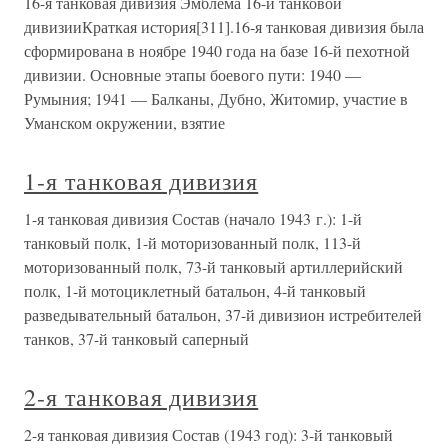
16-я танковая дивизия Эмблема 16-й танковой
дивизииКраткая история[311].16-я танковая дивизия была
сформирована в ноябре 1940 года на базе 16-й пехотной
дивизии. Основные этапы боевого пути: 1940 —
Румыния; 1941 — Балканы, Дубно, Житомир, участие в
Уманском окружении, взятие
1-я танковая дивизия
1-я танковая дивизия Состав (начало 1943 г.): 1-й
танковый полк, 1-й моторизованный полк, 113-й
моторизованный полк, 73-й танковый артиллерийский
полк, 1-й мотоциклетный батальон, 4-й танковый
разведывательный батальон, 37-й дивизион истребителей
танков, 37-й танковый саперный
2-я танковая дивизия
2-я танковая дивизия Состав (1943 год): 3-й танковый