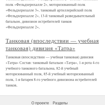
полк «Фельдхернхалле 2», моторизованный полк
«Фельдхернхалле 3», танковый артиллерийский полк
«Фельдхернхалле 2», 13-й танковый разведывательный
батальон, дивизион истребителей танков
«Фельдхернхалле 2»,
Танковая (впоследствии — учебная
танковая) дивизия «Татра»
Танковая (впоследствии — учебная танковая) дивизия
«Татра» Состав: танковый батальон «Татра», 1-я рота 4-го
учебного танкового батальона, 82-й учебный
моторизованный полк, 85-й учебный моторизованный
полк, 1-я батарея 8-го учебного дивизиона истребителей
танков,
О проекте
Разделы