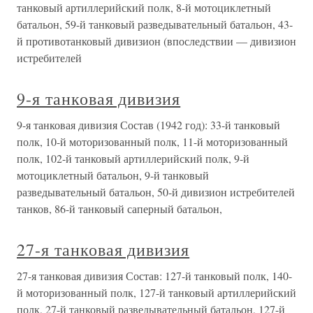
танковый артиллерийский полк, 8-й мотоциклетный
батальон, 59-й танковый разведывательный батальон, 43-
й противотанковый дивизион (впоследствии — дивизион
истребителей
9-я танковая дивизия
9-я танковая дивизия Состав (1942 год): 33-й танковый
полк, 10-й моторизованный полк, 11-й моторизованный
полк, 102-й танковый артиллерийский полк, 9-й
мотоциклетный батальон, 9-й танковый
разведывательный батальон, 50-й дивизион истребителей
танков, 86-й танковый саперный батальон,
27-я танковая дивизия
27-я танковая дивизия Состав: 127-й танковый полк, 140-
й моторизованный полк, 127-й танковый артиллерийский
полк, 27-й танковый разведывательный батальон, 127-й