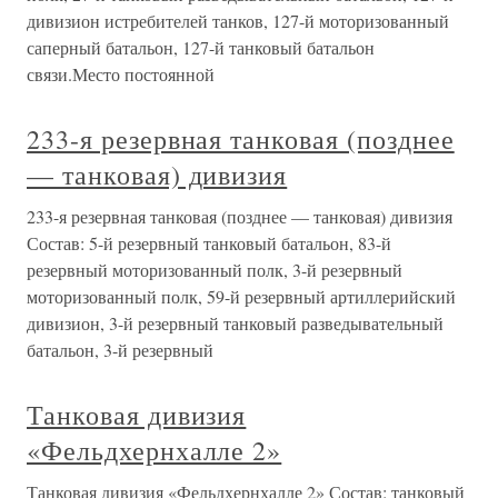
дивизион истребителей танков, 127-й моторизованный
саперный батальон, 127-й танковый батальон
связи.Место постоянной
233-я резервная танковая (позднее
— танковая) дивизия
233-я резервная танковая (позднее — танковая) дивизия
Состав: 5-й резервный танковый батальон, 83-й
резервный моторизованный полк, 3-й резервный
моторизованный полк, 59-й резервный артиллерийский
дивизион, 3-й резервный танковый разведывательный
батальон, 3-й резервный
Танковая дивизия
«Фельдхернхалле 2»
Танковая дивизия «Фельдхернхалле 2» Состав: танковый