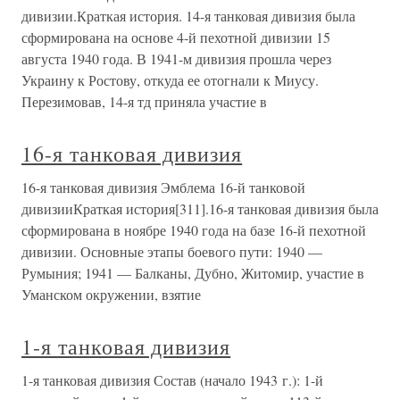
13-я танковая дивизия Состав (1943 год): 4-й танковый
полк, 66-й моторизованный полк, 93-й моторизованный
полк, 13-й танковый артиллерийский полк, 13 танковый
разведывательный батальон, 13-й дивизион истребителей
танков, 13-й танковый саперный батальон, 13-й танковый
батальон
14-я танковая дивизия
14-я танковая дивизия Состав (1943 г.): 36-й танковый
полк, 103-й моторизованный полк, 108-й
моторизованный полк, 4-й моторизованный
артиллерийский полк, 14-й танковый разведывательный
батальон, 4-й дивизион истребителей танков, 13-й
танковый саперный батальон, 4-й танковый батальон
15-я танковая дивизия