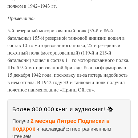
полком в 1942–1943 гг.
Примечания:
5-й резервный моторизованный полк (35-й и 86-й
батальоны) 155-й резервной танковой дивизии вошел в
состав 10-го моторизованного полка; 25-й резервный
пехотный полк (моторизованный) (119-й и 215-й
батальоны) вошел в состав 11-го моторизованного полка.
Штаб 9-й моторизованной бригады был расформирован
15 декабря 1942 года, поскольку из-за потерь надобность
в нем отпала. В 1942 году 33-й танковый полк получил
почетное наименование «Принц Ойген».
Более 800 000 книг и аудиокниг! 📚
2 месяца Литрес Подписки в
Получи
подарок
и наслаждайся неограниченным
чтением