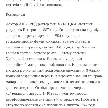
истребителей-бомбардировщиков.
Командиры
Доктор АЛЬФРЕД риттер фон ХУБИЦКИ, австриец,
родился в Венгрии в 1887 году. Он поступил на службу в
австро-венгерскую армию в 1905 году и стал
артиллерийским фанен-юнкером, а затем служил в
австрийской армии до марта 1938 года, когда Австрия
вошла в состав Третьего рейха. К этому времени
Хубицки был генерал-майором и командиром
австрийской моторизованной дивизии. Нацисты сочли
его достаточно политически благонадежным, и Хубицки
получил разрешение перейти в вермахт в звании генерал-
майора. Он принял командование 4-й легкой дивизией в
день ее создания. Он был произведен в генерал-
лейтенанты 1 августа 1940 года и контролировал
переформирование дивизии в 9-ю танковую. Побывав в
отпуске по болезни с 25 апреля по 1 августа 1942 года,