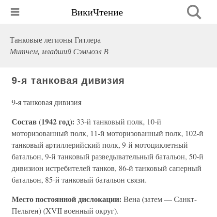
ВикиЧтение
Танковые легионы Гитлера
Митчем, младший Сэмьюэл В
9-я танковая дивизия
9-я танковая дивизия
Состав (1942 год):
33-й танковый полк, 10-й
моторизованный полк, 11-й моторизованный полк, 102-й
танковый артиллерийский полк, 9-й мотоциклетный
батальон, 9-й танковый разведывательный батальон, 50-й
дивизион истребителей танков, 86-й танковый саперный
батальон, 85-й танковый батальон связи.
Место постоянной дислокации:
Вена (затем — Санкт-
Пельтен) (XVII военный округ).