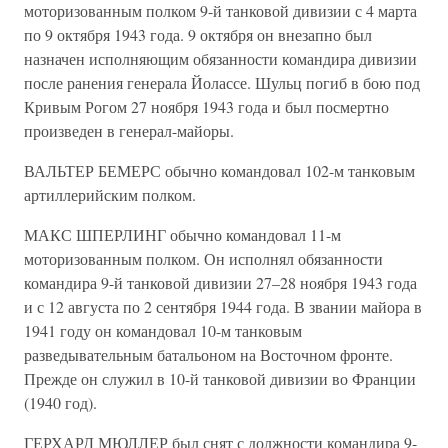
моторизованным полком 9-й танковой дивизии с 4 марта
по 9 октября 1943 года. 9 октября он внезапно был
назначен исполняющим обязанности командира дивизии
после ранения генерала Йолассе. Шульц погиб в бою под
Кривым Рогом 27 ноября 1943 года и был посмертно
произведен в генерал-майоры.
ВАЛЬТЕР БЕМЕРС обычно командовал 102-м танковым
артиллерийским полком.
МАКС ШПЕРЛИНГ обычно командовал 11-м
моторизованным полком. Он исполнял обязанности
командира 9-й танковой дивизии 27–28 ноября 1943 года
и с 12 августа по 2 сентября 1944 года. В звании майора в
1941 году он командовал 10-м танковым
разведывательным батальоном на Восточном фронте.
Прежде он служил в 10-й танковой дивизии во Франции
(1940 год).
ГЕРХАРД МЮЛЛЕР был снят с должности командира 9-