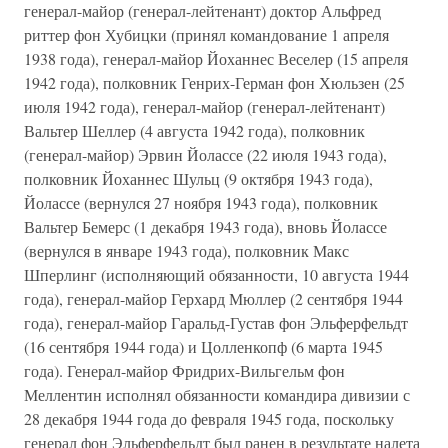
генерал-майор (генерал-лейтенант) доктор Альфред
риттер фон Хубицки (принял командование 1 апреля
1938 года), генерал-майор Йоханнес Веселер (15 апреля
1942 года), полковник Генрих-Герман фон Хюльзен (25
июля 1942 года), генерал-майор (генерал-лейтенант)
Вальтер Шеллер (4 августа 1942 года), полковник
(генерал-майор) Эрвин Йолассе (22 июля 1943 года),
полковник Йоханнес Шульц (9 октября 1943 года),
Йолассе (вернулся 27 ноября 1943 года), полковник
Вальтер Бемерс (1 декабря 1943 года), вновь Йолассе
(вернулся в январе 1943 года), полковник Макс
Шперлинг (исполняющий обязанности, 10 августа 1944
года), генерал-майор Герхард Мюллер (2 сентября 1944
года), генерал-майор Гаральд-Густав фон Эльферфельдт
(16 сентября 1944 года) и Цолленкопф (6 марта 1945
года). Генерал-майор Фридрих-Вильгельм фон
Меллентин исполнял обязанности командира дивизии с
28 декабря 1944 года до февраля 1945 года, поскольку
генерал фон Эльферфельдт был ранен в результате налета