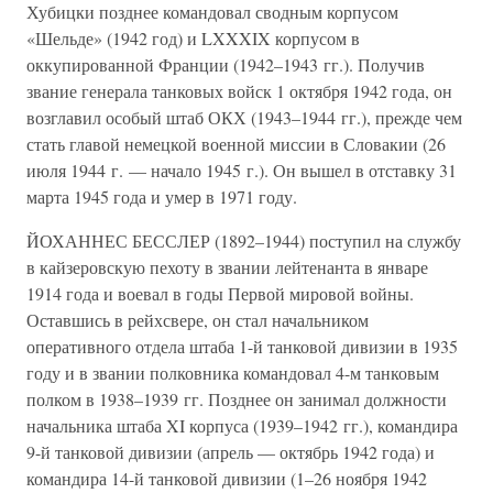
Хубицки позднее командовал сводным корпусом
«Шельде» (1942 год) и LXXXIX корпусом в
оккупированной Франции (1942–1943 гг.). Получив
звание генерала танковых войск 1 октября 1942 года, он
возглавил особый штаб ОКХ (1943–1944 гг.), прежде чем
стать главой немецкой военной миссии в Словакии (26
июля 1944 г. — начало 1945 г.). Он вышел в отставку 31
марта 1945 года и умер в 1971 году.
ЙОХАННЕС БЕССЛЕР (1892–1944) поступил на службу
в кайзеровскую пехоту в звании лейтенанта в январе
1914 года и воевал в годы Первой мировой войны.
Оставшись в рейхсвере, он стал начальником
оперативного отдела штаба 1-й танковой дивизии в 1935
году и в звании полковника командовал 4-м танковым
полком в 1938–1939 гг. Позднее он занимал должности
начальника штаба XI корпуса (1939–1942 гг.), командира
9-й танковой дивизии (апрель — октябрь 1942 года) и
командира 14-й танковой дивизии (1–26 ноября 1942