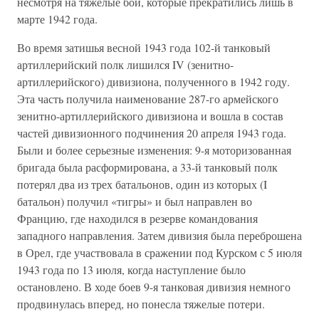
несмотря на тяжелые бои, которые прекратились лишь в
марте 1942 года.
Во время затишья весной 1943 года 102-й танковый
артиллерийский полк лишился IV (зенитно-
артиллерийского) дивизиона, полученного в 1942 году.
Эта часть получила наименование 287-го армейского
зенитно-артиллерийского дивизиона и вошла в состав
частей дивизионного подчинения 20 апреля 1943 года.
Были и более серьезные изменения: 9-я моторизованная
бригада была расформирована, а 33-й танковый полк
потерял два из трех батальонов, один из которых (I
батальон) получил «тигры» и был направлен во
Францию, где находился в резерве командования
западного направления. Затем дивизия была переброшена
в Орел, где участвовала в сражении под Курском с 5 июля
1943 года по 13 июля, когда наступление было
остановлено. В ходе боев 9-я танковая дивизия немного
продвинулась вперед, но понесла тяжелые потери.