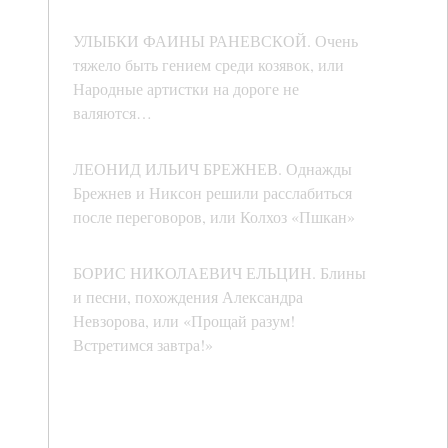
УЛЫБКИ ФАИНЫ РАНЕВСКОЙ. Очень
тяжело быть гением среди козявок, или
Народные артистки на дороге не
валяются…
ЛЕОНИД ИЛЬИЧ БРЕЖНЕВ. Однажды
Брежнев и Никсон решили расслабиться
после переговоров, или Колхоз «Пшкан»
БОРИС НИКОЛАЕВИЧ ЕЛЬЦИН. Блины
и песни, похождения Александра
Невзорова, или «Прощай разум!
Встретимся завтра!»