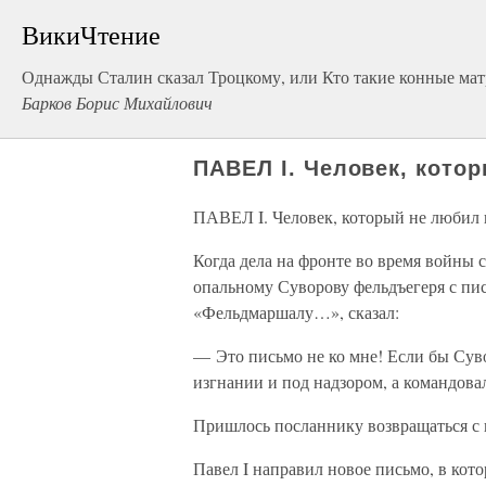
ВикиЧтение
Однажды Сталин сказал Троцкому, или Кто такие конные мат
Барков Борис Михайлович
ПАВЕЛ I. Человек, кото
ПАВЕЛ I. Человек, который не любил
Когда дела на фронте во время войны с
опальному Суворову фельдъегеря с пис
«Фельдмаршалу…», сказал:
— Это письмо не ко мне! Если бы Сув
изгнании и под надзором, а командова
Пришлось посланнику возвращаться с 
Павел I направил новое письмо, в кот