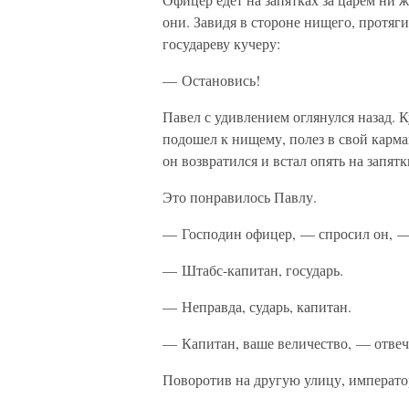
они. Завидя в стороне нищего, протяг
государеву кучеру:
— Остановись!
Павел с удивлением оглянулся назад. К
подошел к нищему, полез в свой карм
он возвратился и встал опять на запятк
Это понравилось Павлу.
— Господин офицер, — спросил он, —
— Штабс-капитан, государь.
— Неправда, сударь, капитан.
— Капитан, ваше величество, — отвеч
Поворотив на другую улицу, императо