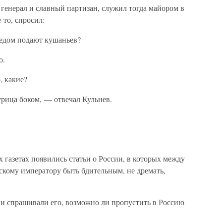
генерал и славный партизан, служил тогда майором в
-то, спросил:
бедом подают кушаньев?
о.
, какие?
рица боком, — отвечал Кульнев.
 газетах появились статьи о России, в которых между
скому императору быть бдительным, не дремать,
и спрашивали его, возможно ли пропустить в Россию