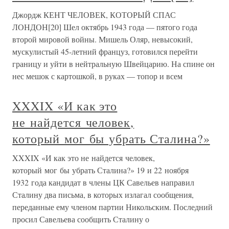
Джордж КЕНТ ЧЕЛОВЕК, КОТОРЫЙ СПАС
ЛОНДОН[20] Шел октябрь 1943 года — пятого года
второй мировой войны. Мишель Оляр, невысокий,
мускулистый 45-летний француз, готовился перейти
границу и уйти в нейтральную Швейцарию. На спине он
нес мешок с картошкой, в руках — топор и всем
XXXIX «И как это
не найдется человек,
который мог бы убрать Сталина?»
XXXIX «И как это не найдется человек,
который мог бы убрать Сталина?» 19 и 22 ноября
1932 года кандидат в члены ЦК Савельев направил
Сталину два письма, в которых излагал сообщения,
переданные ему членом партии Никольским. Последний
просил Савельева сообщить Сталину о