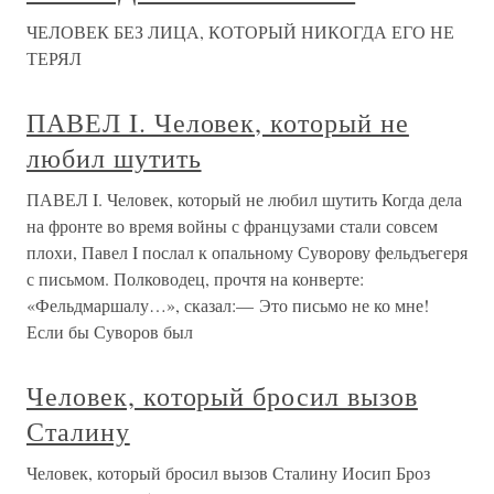
ЧЕЛОВЕК БЕЗ ЛИЦА, КОТОРЫЙ НИКОГДА ЕГО НЕ
ТЕРЯЛ
ПАВЕЛ I. Человек, который не
любил шутить
ПАВЕЛ I. Человек, который не любил шутить Когда дела
на фронте во время войны с французами стали совсем
плохи, Павел I послал к опальному Суворову фельдъегеря
с письмом. Полководец, прочтя на конверте:
«Фельдмаршалу…», сказал:— Это письмо не ко мне!
Если бы Суворов был
Человек, который бросил вызов
Сталину
Человек, который бросил вызов Сталину Иосип Броз