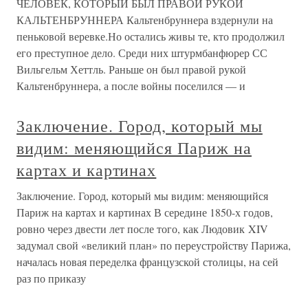
ЧЕЛОВЕК, КОТОРЫЙ БЫЛ ПРАВОЙ РУКОЙ
КАЛЬТЕНБРУННЕРА Кальтенбруннера вздернули на
пеньковой веревке.Но остались живы те, кто продолжил
его преступное дело. Среди них штурмбанфюрер СС
Вильгельм Хеттль. Раньше он был правой рукой
Кальтенбруннера, а после войны поселился — и
Заключение. Город, который мы
видим: меняющийся Париж на
картах и картинах
Заключение. Город, который мы видим: меняющийся
Париж на картах и картинах В середине 1850-х годов,
ровно через двести лет после того, как Людовик XIV
задумал свой «великий план» по переустройству Парижа,
началась новая переделка французской столицы, на сей
раз по приказу