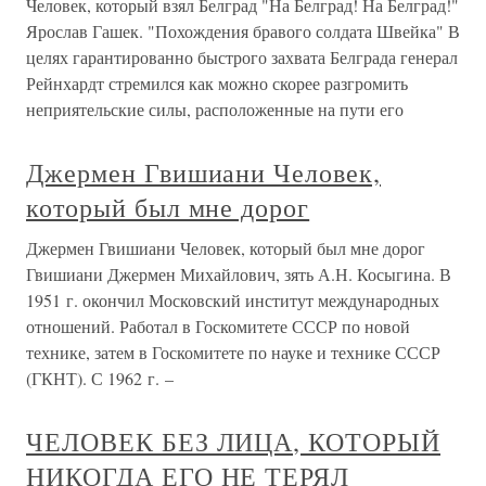
Человек, который взял Белград "На Белград! На Белград!"
Ярослав Гашек. "Похождения бравого солдата Швейка" В
целях гарантированно быстрого захвата Белграда генерал
Рейнхардт стремился как можно скорее разгромить
неприятельские силы, расположенные на пути его
Джермен Гвишиани Человек,
который был мне дорог
Джермен Гвишиани Человек, который был мне дорог
Гвишиани Джермен Михайлович, зять А.Н. Косыгина. В
1951 г. окончил Московский институт международных
отношений. Работал в Госкомитете СССР по новой
технике, затем в Госкомитете по науке и технике СССР
(ГКНТ). С 1962 г. –
ЧЕЛОВЕК БЕЗ ЛИЦА, КОТОРЫЙ
НИКОГДА ЕГО НЕ ТЕРЯЛ