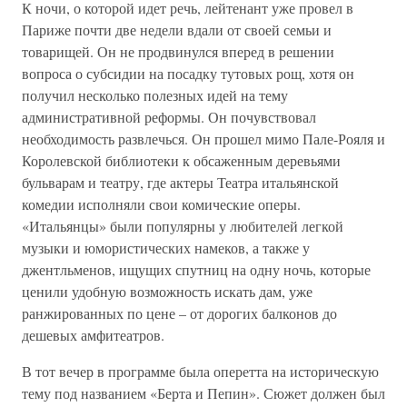
К ночи, о которой идет речь, лейтенант уже провел в
Париже почти две недели вдали от своей семьи и
товарищей. Он не продвинулся вперед в решении
вопроса о субсидии на посадку тутовых рощ, хотя он
получил несколько полезных идей на тему
административной реформы. Он почувствовал
необходимость развлечься. Он прошел мимо Пале-Рояля и
Королевской библиотеки к обсаженным деревьями
бульварам и театру, где актеры Театра итальянской
комедии исполняли свои комические оперы.
«Итальянцы» были популярны у любителей легкой
музыки и юмористических намеков, а также у
джентльменов, ищущих спутниц на одну ночь, которые
ценили удобную возможность искать дам, уже
ранжированных по цене – от дорогих балконов до
дешевых амфитеатров.
В тот вечер в программе была оперетта на историческую
тему под названием «Берта и Пепин». Сюжет должен был