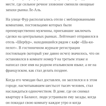
месте, где сильное речное зловоние сменили овощные
запахи рынка Ле-Аль.
На улице Фур располагались отели с меблированными
комнатами, постояльцами которых были
преимущественно мужчины, приехавшие заключать
сделки на центральных рынках. Лейтенант отправился в
отель «Шербур», находившийся рядом с кафе «Ша-ки-
пелот». В гостиничном журнале регистрации
постояльцев (который уже давно исчез) значилось, что он
остановился в комнате номер 9 на третьем этаже и
написал свое имя на родном итальянском языке, а не на
французском, как стал делать позднее.
Когда его чемодан был доставлен, он заселился и в этом
городе, насчитывавшем шестьсот тысяч человек, стал
наслаждаться одиночеством. В доме, где он снимал
квартиру в Балансе, люди устраивали ему засады, когда
он покидал свою комнату каждое утро и когда