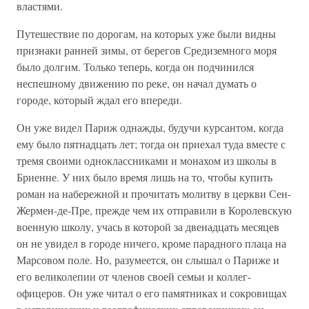
властями.
Путешествие по дорогам, на которых уже были видны
признаки ранней зимы, от берегов Средиземного моря
было долгим. Только теперь, когда он подчинился
неспешному движению по реке, он начал думать о
городе, который ждал его впереди.
Он уже видел Париж однажды, будучи курсантом, когда
ему было пятнадцать лет; тогда он приехал туда вместе с
тремя своими одноклассниками и монахом из школы в
Бриенне. У них было время лишь на то, чтобы купить
роман на набережной и прочитать молитву в церкви Сен-
Жермен-де-Пре, прежде чем их отправили в Королевскую
военную школу, учась в которой за двенадцать месяцев
он не увидел в городе ничего, кроме парадного плаца на
Марсовом поле. Но, разумеется, он слышал о Париже и
его великолепии от членов своей семьи и коллег-
офицеров. Он уже читал о его памятниках и сокровищах