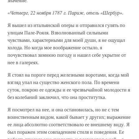
значение.
«
Четверг, 22 ноября 1787 г. Париж, отель «Шербур».
Я вышел из итальянской оперы и отправился гулять по
улицам Пале-Рояля. Взволнованный сильными
чувствами, характерными для моей души, я не ощущал
холода. Но когда мое воображение остыло, я
почувствовал зимнюю погоду и нашел себе укрытие от
нее в галереях.
Я стоял на пороге перед железными воротами, когда мой
взгляд упал на существо женского пола. По времени
суток, покрою ее одежды и ее чрезвычайной молодости я
без колебаний заключил, что она проститутка.
Я посмотрел на нее, и она остановилась, но не с тем
воинственным видом, какой бывает у других; выражение
ее лица абсолютно соответствовало ее внешнему виду. Я
был поражен этим совпадением стиля и поведения. Ее