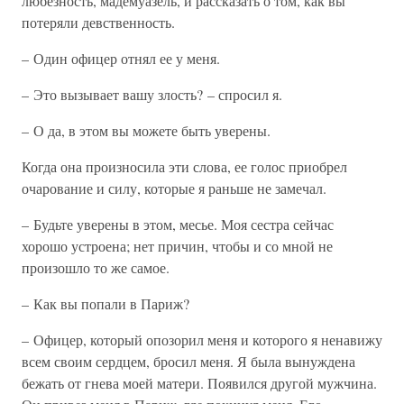
любезность, мадемуазель, и рассказать о том, как вы
потеряли девственность.
– Один офицер отнял ее у меня.
– Это вызывает вашу злость? – спросил я.
– О да, в этом вы можете быть уверены.
Когда она произносила эти слова, ее голос приобрел
очарование и силу, которые я раньше не замечал.
– Будьте уверены в этом, месье. Моя сестра сейчас
хорошо устроена; нет причин, чтобы и со мной не
произошло то же самое.
– Как вы попали в Париж?
– Офицер, который опозорил меня и которого я ненавижу
всем своим сердцем, бросил меня. Я была вынуждена
бежать от гнева моей матери. Появился другой мужчина.