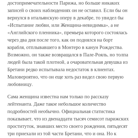
достопримечательности Парижа, но больше никаких
записей о своих наблюдениях он не оставил. Если бы он
вернулся в итальянскую оперу в декабре, то увидел бы
«Испытание любви, или Женщина-невидимка», а не
«Английского пленника», премьера которого состоялась
через два дня после того, как он поднялся на борт
корабля, отплывавшего в Монтеро в канун Рождества.
Возможно, он также возвращался в Пале-Рояль, но толпа
людей была такой плотной, а очаровательная девушка из
Бретани редко испытывала недостаток в клиентах.
Маловероятно, что он еще хоть раз видел свою первую
любовницу.
Сама женщина известна нам только по рассказу
лейтенанта. Даже такое небольшое количество
подробностей необычно. Официальная статистика
показывает, что из двенадцати тысяч семисот парижских
проституток, знавших место своего рождения, пятьдесят
три приехали из той части Бретани, что и она. Но к