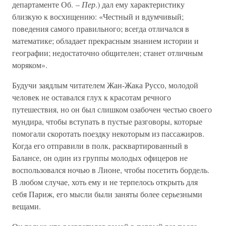
департаменте Об. –
Пер
.) дал ему характеристику
близкую к восхищению: «Честный и вдумчивый;
поведения самого правильного; всегда отличался в
математике; обладает прекрасным знанием истории и
географии; недостаточно общителен; станет отличным
моряком».
Будучи заядлым читателем Жан-Жака Руссо, молодой
человек не оставался глух к красотам речного
путешествия, но он был слишком озабочен честью своего
мундира, чтобы вступать в пустые разговоры, которые
помогали скоротать поездку некоторым из пассажиров.
Когда его отправили в полк, расквартированный в
Балансе, он один из группы молодых офицеров не
воспользовался ночью в Лионе, чтобы посетить бордель.
В любом случае, хоть ему и не терпелось открыть для
себя Париж, его мысли были заняты более серьезными
вещами.