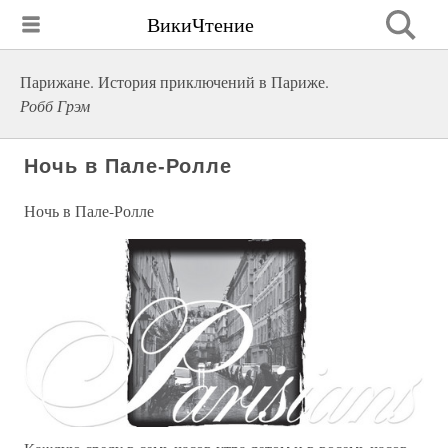
ВикиЧтение
Парижане. История приключений в Париже.
Робб Грэм
Ночь в Пале-Ролле
Ночь в Пале-Ролле