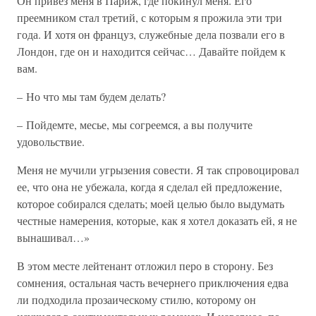
Он привез меня в Париж, где покинул меня. Его
преемником стал третий, с которым я прожила эти три
года. И хотя он француз, служебные дела позвали его в
Лондон, где он и находится сейчас… Давайте пойдем к
вам.
– Но что мы там будем делать?
– Пойдемте, месье, мы согреемся, а вы получите
удовольствие.
Меня не мучили угрызения совести. Я так спровоцировал
ее, что она не убежала, когда я сделал ей предложение,
которое собирался сделать; моей целью было выдумать
честные намерения, которые, как я хотел доказать ей, я не
вынашивал…»
В этом месте лейтенант отложил перо в сторону. Без
сомнения, остальная часть вечернего приключения едва
ли подходила прозаическому стилю, которому он