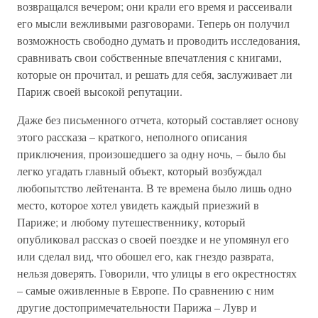
возвращался вечером; они крали его время и рассеивали
его мысли вежливыми разговорами. Теперь он получил
возможность свободно думать и проводить исследования,
сравнивать свои собственные впечатления с книгами,
которые он прочитал, и решать для себя, заслуживает ли
Париж своей высокой репутации.
Даже без письменного отчета, который составляет основу
этого рассказа – краткого, неполного описания
приключения, произошедшего за одну ночь, – было бы
легко угадать главный объект, который возбуждал
любопытство лейтенанта. В те времена было лишь одно
место, которое хотел увидеть каждый приезжий в
Париже; и любому путешественнику, который
опубликовал рассказ о своей поездке и не упомянул его
или сделал вид, что обошел его, как гнездо разврата,
нельзя доверять. Говорили, что улицы в его окрестностях
– самые оживленные в Европе. По сравнению с ним
другие достопримечательности Парижа – Лувр и