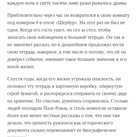
каждую ночь в свете тысячи ламп разыгрывались драмы.
Приблизительно через час он возвратился в свою комнату
под номером 9 в отеле «Шербур». На этот раз он был не
один. Когда его гость ушел, он сел за стол, чтобы
записать свои наблюдения в большой тетради. Он так и
не закончил рассказ, но в дальнейшем продолжал вести
свою тетрадь, наверное, в том числе и потому, что ей он
доверил событие, имевшее такое большое значение в его
юной жизни.
Спустя годы, когда его жизни угрожала опасность, он
положил эту тетрадь в картонную коробку, обернутую
серой бумагой, и распорядился отправить ее своему дяде
на хранение. По счастью, рукопись сохранилась. Столько
людей посещали Пале-Рояль, и столь немногие оставили
более или менее честные рассказы о том, что они там
делали, что ценность рукописи как исторического
документа сильно перевешивает ее биографическое