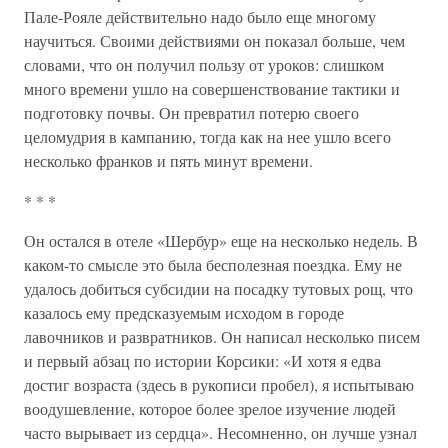
Пале-Рояле действительно надо было еще многому
научиться. Своими действиями он показал больше, чем
словами, что он получил пользу от уроков: слишком
много времени ушло на совершенствование тактики и
подготовку почвы. Он превратил потерю своего
целомудрия в кампанию, тогда как на нее ушло всего
несколько франков и пять минут времени.
* * *
Он остался в отеле «Шербур» еще на несколько недель. В
каком-то смысле это была бесполезная поездка. Ему не
удалось добиться субсидии на посадку тутовых рощ, что
казалось ему предсказуемым исходом в городе
лавочников и развратников. Он написал несколько писем
и первый абзац по истории Корсики: «И хотя я едва
достиг возраста (здесь в рукописи пробел), я испытываю
воодушевление, которое более зрелое изучение людей
часто вырывает из сердца». Несомненно, он лучше узнал