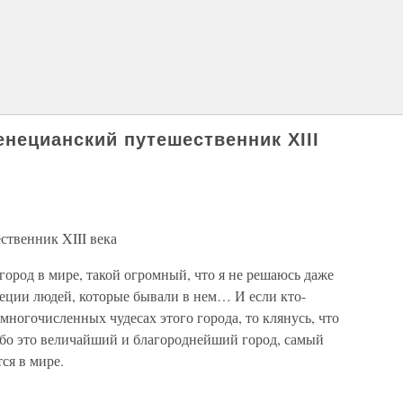
нецианский путешественник XIII
венник XIII века
ород в мире, такой огромный, что я не решаюсь даже
енеции людей, которые бывали в нем… И если кто-
и многочисленных чудесах этого города, то клянусь, что
Ибо это величайший и благороднейший город, самый
ся в мире.