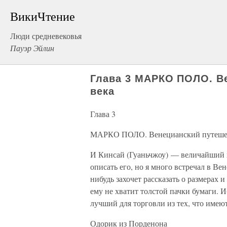
ВикиЧтение
Люди средневековья
Пауэр Эйлин
Глава 3 МАРКО ПОЛО. Ве
века
Глава 3
МАРКО ПОЛО. Венецианский путешест
И Кинсай (Гуаньчжоу) — величайший г
описать его, но я много встречал в В
нибудь захочет рассказать о размерах 
ему не хватит толстой пачки бумаги. 
лучший для торговли из тех, что имеют
Одорик из Порденона