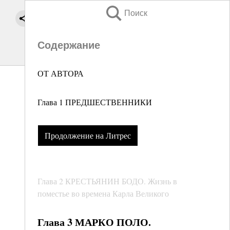
Поиск
Содержание
ОТ АВТОРА
Глава 1 ПРЕДШЕСТВЕННИКИ
Продолжение на Литрес
Глава 2 КРЕСТЬЯНИН БОДО. Жизнь в
поместье во времена Карла Великого
Глава 3 МАРКО ПОЛО.