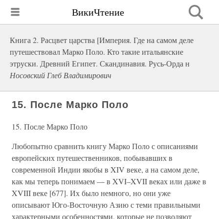
ВикиЧтение
Книга 2. Расцвет царства [Империя. Где на самом деле
путешествовал Марко Поло. Кто такие итальянские
этруски. Древний Египет. Скандинавия. Русь-Орда н
Носовский Глеб Владимирович
15. После Марко Поло
15. После Марко Поло
Любопытно сравнить книгу Марко Поло с описаниями
европейских путешественников, побывавших в
современной Индии якобы в XIV веке, а на самом деле,
как мы теперь понимаем — в XVI–XVII веках или даже в
XVIII веке [677]. Их было немного, но они уже
описывают Юго-Восточную Азию с теми правильными
характерными особенностями, которые не позволяют