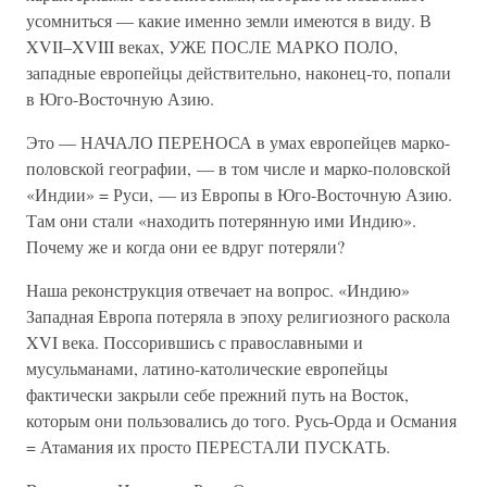
усомниться — какие именно земли имеются в виду. В
XVII–XVIII веках, УЖЕ ПОСЛЕ МАРКО ПОЛО,
западные европейцы действительно, наконец-то, попали
в Юго-Восточную Азию.
Это — НАЧАЛО ПЕРЕНОСА в умах европейцев марко-
половской географии, — в том числе и марко-половской
«Индии» = Руси, — из Европы в Юго-Восточную Азию.
Там они стали «находить потерянную ими Индию».
Почему же и когда они ее вдруг потеряли?
Наша реконструкция отвечает на вопрос. «Индию»
Западная Европа потеряла в эпоху религиозного раскола
XVI века. Поссорившись с православными и
мусульманами, латино-католические европейцы
фактически закрыли себе прежний путь на Восток,
которым они пользовались до того. Русь-Орда и Османия
= Атамания их просто ПЕРЕСТАЛИ ПУСКАТЬ.