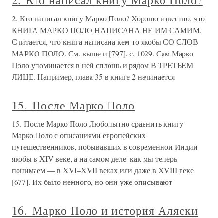
2. Кто написал книгу Марко Поло?
2. Кто написал книгу Марко Поло? Хорошо известно, что
КНИГА МАРКО ПОЛО НАПИСАНА НЕ ИМ САМИМ.
Считается, что книга написана кем-то якобы СО СЛОВ
МАРКО ПОЛО. См. выше и [797], с. 1029. Сам Марко
Поло упоминается в ней сплошь и рядом В ТРЕТЬЕМ
ЛИЦЕ. Например, глава 35 в книге 2 начинается
15. После Марко Поло
15. После Марко Поло Любопытно сравнить книгу
Марко Поло с описаниями европейских
путешественников, побывавших в современной Индии
якобы в XIV веке, а на самом деле, как мы теперь
понимаем — в XVI–XVII веках или даже в XVIII веке
[677]. Их было немного, но они уже описывают
16. Марко Поло и история Аляски