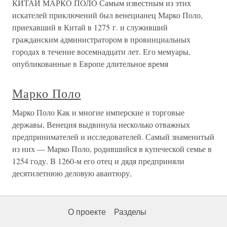
КИТАЙ МАРКО ПОЛО Самым известным из этих
искателей приключений был венецианец Марко Поло,
приехавший в Китай в 1275 г. и служивший
гражданским администратором в провинциальных
городах в течение восемнадцати лет. Его мемуары,
опубликованные в Европе длительное время
Марко Поло
Марко Поло Как и многие имперские и торговые
державы, Венеция выдвинула несколько отважных
предпринимателей и исследователей. Самый знаменитый
из них — Марко Поло, родившийся в купеческой семье в
1254 году. В 1260-м его отец и дядя предприняли
десятилетнюю деловую авантюру,
О проекте
Разделы