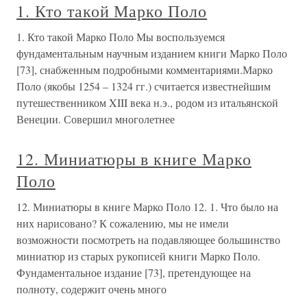
1. Кто такой Марко Поло
1. Кто такой Марко Поло Мы воспользуемся
фундаментальным научным изданием книги Марко Поло
[73], снабженным подробными комментариями.Марко
Поло (якобы 1254 – 1324 гг.) считается известнейшим
путешественником XIII века н.э., родом из итальянской
Венеции. Совершил многолетнее
12. Миниатюры в книге Марко
Поло
12. Миниатюры в книге Марко Поло 12. 1. Что было на
них нарисовано? К сожалению, мы не имели
возможности посмотреть на подавляющее большинство
миниатюр из старых рукописей книги Марко Поло.
Фундаментальное издание [73], претендующее на
полноту, содержит очень много