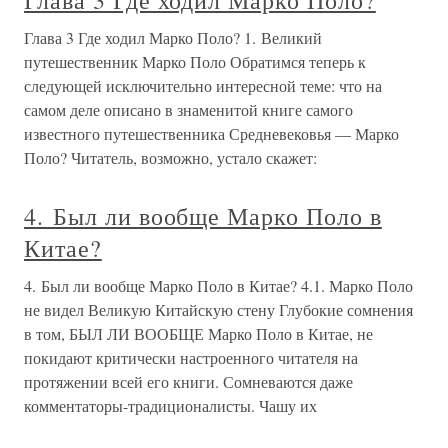
Глава 3 Где ходил Марко Поло?
Глава 3 Где ходил Марко Поло? 1. Великий
путешественник Марко Поло Обратимся теперь к
следующей исключительно интересной теме: что на
самом деле описано в знаменитой книге самого
известного путешественника Средневековья — Марко
Поло? Читатель, возможно, устало скажет:
4. Был ли вообще Марко Поло в
Китае?
4. Был ли вообще Марко Поло в Китае? 4.1. Марко Поло
не видел Великую Китайскую стену Глубокие сомнения
в том, БЫЛ ЛИ ВООБЩЕ Марко Поло в Китае, не
покидают критически настроенного читателя на
протяжении всей его книги. Сомневаются даже
комментаторы-традиционалисты. Чашу их