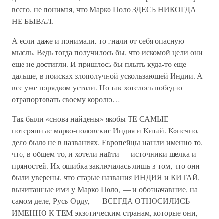
всего, не понимая, что Марко Поло ЗДЕСЬ НИКОГДА
НЕ БЫВАЛ.
А если даже и понимали, то гнали от себя опасную
мысль. Ведь тогда получилось бы, что искомой цели они
еще не достигли. И пришлось бы плыть куда-то еще
дальше, в поисках злополучной ускользающей Индии. А
все уже порядком устали. Но так хотелось победно
отрапортовать своему королю…
Так были «снова найдены» якобы ТЕ САМЫЕ
потерянные марко-половские Индия и Китай. Конечно,
дело было не в названиях. Европейцы нашли именно то,
что, в общем-то, и хотели найти — источники шелка и
пряностей. Их ошибка заключалась лишь в том, что они
были уверены, что старые названия ИНДИЯ и КИТАЙ,
вычитанные ими у Марко Поло, — и обозначавшие, на
самом деле, Русь-Орду, — ВСЕГДА ОТНОСИЛИСЬ
ИМЕННО К ТЕМ экзотическим странам, которые они,