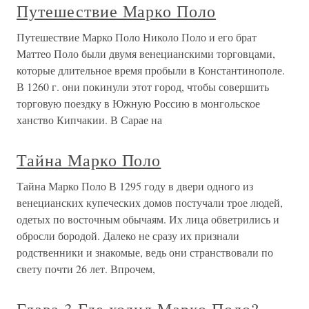
Путешествие Марко Поло
Путешествие Марко Поло Николо Поло и его брат
Маттео Поло были двумя венецианскими торговцами,
которые длительное время пробыли в Константинополе.
В 1260 г. они покинули этот город, чтобы совершить
торговую поездку в Южную Россию в монгольское
ханство Кипчакии. В Сарае на
Тайна Марко Поло
Тайна Марко Поло В 1295 году в двери одного из
венецианских купеческих домов постучали трое людей,
одетых по восточным обычаям. Их лица обветрились и
обросли бородой. Далеко не сразу их признали
родственники и знакомые, ведь они странствовали по
свету почти 26 лет. Впрочем,