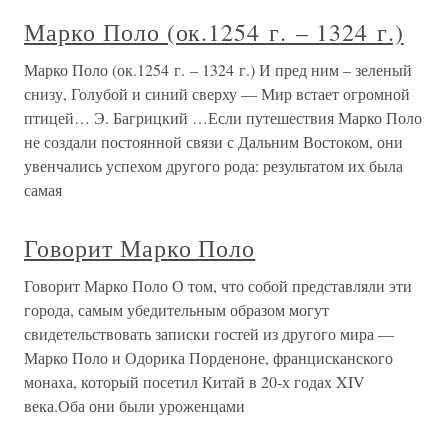
Марко Поло (ок.1254 г. – 1324 г.)
Марко Поло (ок.1254 г. – 1324 г.) И пред ним – зеленый
снизу, Голубой и синий сверху — Мир встает огромной
птицей… Э. Багрицкий …Если путешествия Марко Поло
не создали постоянной связи с Дальним Востоком, они
увенчались успехом другого рода: результатом их была
самая
Говорит Марко Поло
Говорит Марко Поло О том, что собой представляли эти
города, самым убедительным образом могут
свидетельствовать записки гостей из другого мира —
Марко Поло и Одорика Порденоне, францисканского
монаха, который посетил Китай в 20-х годах XIV
века.Оба они были уроженцами