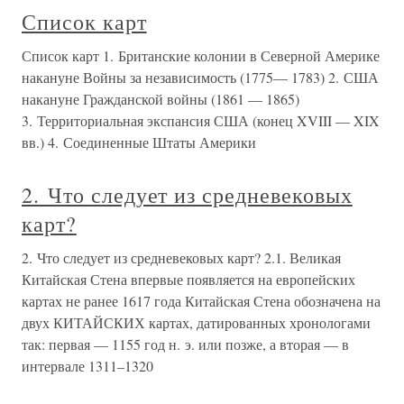
Список карт
Список карт 1. Британские колонии в Северной Америке
накануне Войны за независимость (1775— 1783) 2. США
накануне Гражданской войны (1861 — 1865)
3. Территориальная экспансия США (конец XVIII — XIX
вв.) 4. Соединенные Штаты Америки
2. Что следует из средневековых
карт?
2. Что следует из средневековых карт? 2.1. Великая
Китайская Стена впервые появляется на европейских
картах не ранее 1617 года Китайская Стена обозначена на
двух КИТАЙСКИХ картах, датированных хронологами
так: первая — 1155 год н. э. или позже, а вторая — в
интервале 1311–1320