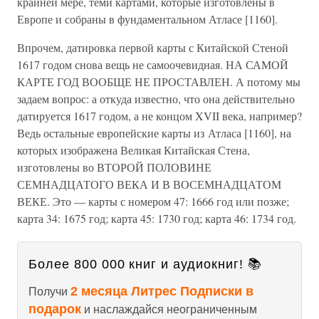
крайней мере, теми картами, которые изготовлены в
Европе и собраны в фундаментальном Атласе [1160].
Впрочем, датировка первой карты с Китайской Стеной
1617 годом снова вещь не самоочевидная. НА САМОЙ
КАРТЕ ГОД ВООБЩЕ НЕ ПРОСТАВЛЕН. А потому мы
задаем вопрос: а откуда известно, что она действительно
датируется 1617 годом, а не концом XVII века, например?
Ведь остальные европейские карты из Атласа [1160], на
которых изображена Великая Китайская Стена,
изготовлены во ВТОРОЙ ПОЛОВИНЕ
СЕМНАДЦАТОГО ВЕКА И В ВОСЕМНАДЦАТОМ
ВЕКЕ. Это — карты с номером 47: 1666 год или позже;
карта 34: 1675 год; карта 45: 1730 год; карта 46: 1734 год.
Более 800 000 книг и аудиокниг! 📚
2 месяца Литрес Подписки в
Получи
подарок
и наслаждайся неограниченным