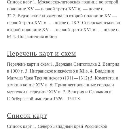
Список карт 1. Московско-литовская граница во второй
половине XV — первой трети XVI в. — после с.
32.2. Верховские княжества во второй половине XV —
первой трети XVI в. — после с. 48.3. Северская земля во
второй половине XV — первой трети XVI в. — после с.
64.4. Пограничная война
Перечень карт и схем
Перечень карт и схем 1. Держава Святополка 2. Венгрия
в 1000 г. 3. Нитранское княжество в XI в. 4. Владения
Матуша Чака Тренчинского (1311—1312) 5. Комитаты и
замки в конце XIV в. 6. Привилегированные города и
местечки в середине XIV в. 7. Венгрия и Словакия в
Габсбургской империи 1526—1541 8.
Список карт
Список карт 1. Северо-Западный край Российской