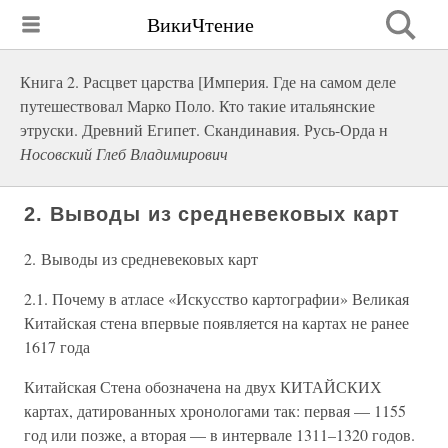
ВикиЧтение
Книга 2. Расцвет царства [Империя. Где на самом деле
путешествовал Марко Поло. Кто такие итальянские
этруски. Древний Египет. Скандинавия. Русь-Орда н
Носовский Глеб Владимирович
2. Выводы из средневековых карт
2. Выводы из средневековых карт
2.1. Почему в атласе «Искусство картографии» Великая
Китайская стена впервые появляется на картах не ранее
1617 года
Китайская Стена обозначена на двух КИТАЙСКИХ
картах, датированных хронологами так: первая — 1155
год или позже, а вторая — в интервале 1311–1320 годов.