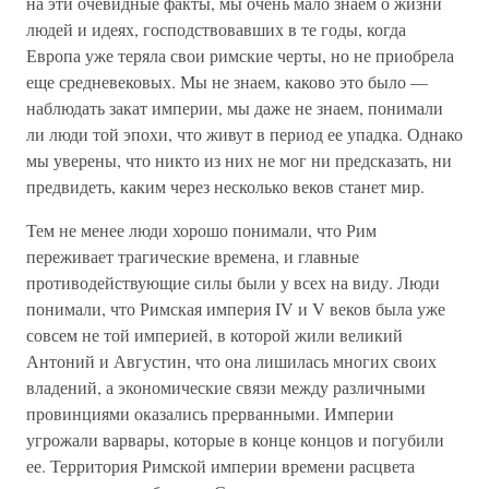
на эти очевидные факты, мы очень мало знаем о жизни
людей и идеях, господствовавших в те годы, когда
Европа уже теряла свои римские черты, но не приобрела
еще средневековых. Мы не знаем, каково это было —
наблюдать закат империи, мы даже не знаем, понимали
ли люди той эпохи, что живут в период ее упадка. Однако
мы уверены, что никто из них не мог ни предсказать, ни
предвидеть, каким через несколько веков станет мир.
Тем не менее люди хорошо понимали, что Рим
переживает трагические времена, и главные
противодействующие силы были у всех на виду. Люди
понимали, что Римская империя IV и V веков была уже
совсем не той империей, в которой жили великий
Антоний и Августин, что она лишилась многих своих
владений, а экономические связи между различными
провинциями оказались прерванными. Империи
угрожали варвары, которые в конце концов и погубили
ее. Территория Римской империи времени расцвета