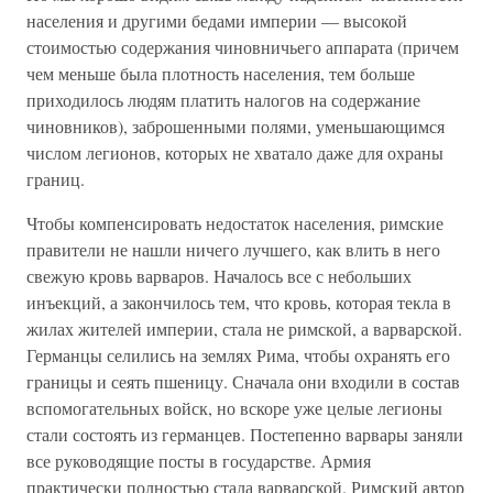
населения и другими бедами империи — высокой
стоимостью содержания чиновничьего аппарата (причем
чем меньше была плотность населения, тем больше
приходилось людям платить налогов на содержание
чиновников), заброшенными полями, уменьшающимся
числом легионов, которых не хватало даже для охраны
границ.
Чтобы компенсировать недостаток населения, римские
правители не нашли ничего лучшего, как влить в него
свежую кровь варваров. Началось все с небольших
инъекций, а закончилось тем, что кровь, которая текла в
жилах жителей империи, стала не римской, а варварской.
Германцы селились на землях Рима, чтобы охранять его
границы и сеять пшеницу. Сначала они входили в состав
вспомогательных войск, но вскоре уже целые легионы
стали состоять из германцев. Постепенно варвары заняли
все руководящие посты в государстве. Армия
практически полностью стала варварской. Римский автор