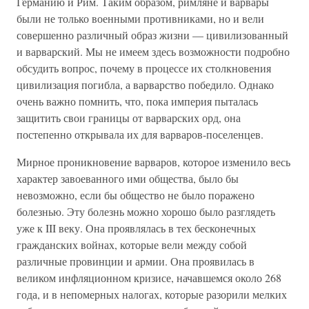
Германию и Рим. Таким образом, римляне и варвары
были не только военными противниками, но и вели
совершенно различный образ жизни — цивилизованный
и варварский. Мы не имеем здесь возможности подробно
обсудить вопрос, почему в процессе их столкновения
цивилизация погибла, а варварство победило. Однако
очень важно помнить, что, пока империя пыталась
защитить свои границы от варварских орд, она
постепенно открывала их для варваров-поселенцев.
Мирное проникновение варваров, которое изменило весь
характер завоеванного ими общества, было бы
невозможно, если бы общество не было поражено
болезнью. Эту болезнь можно хорошо было разглядеть
уже к III веку. Она проявлялась в тех бесконечных
гражданских войнах, которые вели между собой
различные провинции и армии. Она проявилась в
великом инфляционном кризисе, начавшемся около 268
года, и в непомерных налогах, которые разорили мелких