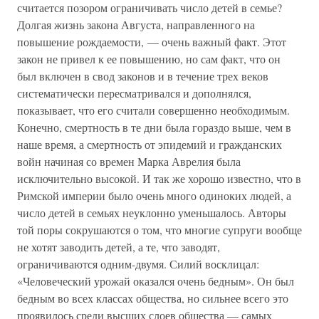
считается позором ограничивать число детей в семье?
Долгая жизнь закона Августа, направленного на
повышение рождаемости, — очень важный факт. Этот
закон не привел к ее повышению, но сам факт, что он
был включен в свод законов и в течение трех веков
систематически пересматривался и дополнялся,
показывает, что его считали совершенно необходимым.
Конечно, смертность в те дни была гораздо выше, чем в
наше время, а смертность от эпидемий и гражданских
войн начиная со времен Марка Аврелия была
исключительно высокой. И так же хорошо известно, что в
Римской империи было очень много одиноких людей, а
число детей в семьях неуклонно уменьшалось. Авторы
той поры сокрушаются о том, что многие супруги вообще
не хотят заводить детей, а те, что заводят,
ограничиваются одним-двумя. Силий восклицал:
«Человеческий урожай оказался очень бедным». Он был
бедным во всех классах общества, но сильнее всего это
проявилось среди высших слоев общества — самых