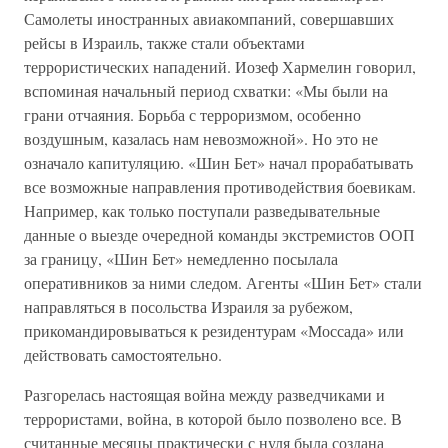
Самолеты иностранных авиакомпаний, совершавших
рейсы в Израиль, также стали объектами
террористических нападений. Иозеф Хармелин говорил,
вспоминая начальный период схватки: «Мы были на
грани отчаяния. Борьба с терроризмом, особенно
воздушным, казалась нам невозможной». Но это не
означало капитуляцию. «Шин Бет» начал прорабатывать
все возможные направления противодействия боевикам.
Например, как только поступали разведывательные
данные о выезде очередной команды экстремистов ООП
за границу, «Шин Бет» немедленно посылала
оперативников за ними следом. Агенты «Шин Бет» стали
направляться в посольства Израиля за рубежом,
прикомандировываться к резидентурам «Моссада» или
действовать самостоятельно.
Разгорелась настоящая война между разведчиками и
террористами, война, в которой было позволено все. В
считанные месяцы практически с нуля была создана