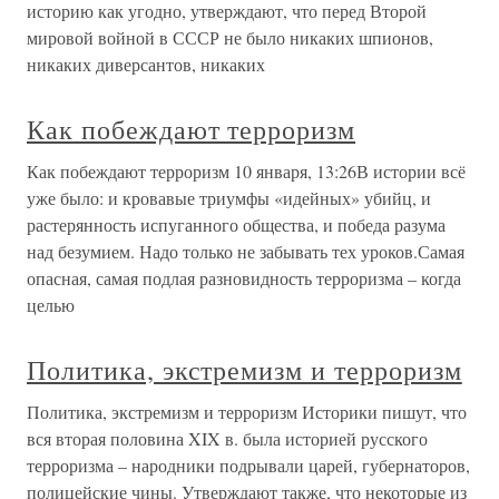
историю как угодно, утверждают, что перед Второй
мировой войной в СССР не было никаких шпионов,
никаких диверсантов, никаких
Как побеждают терроризм
Как побеждают терроризм 10 января, 13:26В истории всё
уже было: и кровавые триумфы «идейных» убийц, и
растерянность испуганного общества, и победа разума
над безумием. Надо только не забывать тех уроков.Самая
опасная, самая подлая разновидность терроризма – когда
целью
Политика, экстремизм и терроризм
Политика, экстремизм и терроризм Историки пишут, что
вся вторая половина XIX в. была историей русского
терроризма – народники подрывали царей, губернаторов,
полицейские чины. Утверждают также, что некоторые из