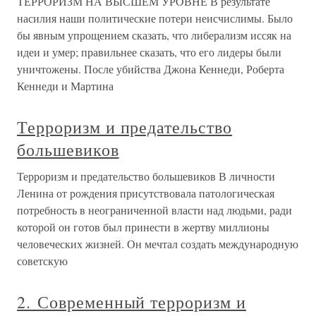
ТЕРРОРИЗМ НА ВЫСШЕМ УРОВНЕ В результате
насилия наши политические потери неисчислимы. Было
бы явным упрощением сказать, что либерализм иссяк на
идеи и умер; правильнее сказать, что его лидеры были
уничтожены. После убийства Джона Кеннеди, Роберта
Кеннеди и Мартина
Терроризм и предательство
большевиков
Терроризм и предательство большевиков В личности
Ленина от рождения присутствовала патологическая
потребность в неограниченной власти над людьми, ради
которой он готов был принести в жертву миллионы
человеческих жизней. Он мечтал создать международную
советскую
2. Современный терроризм и