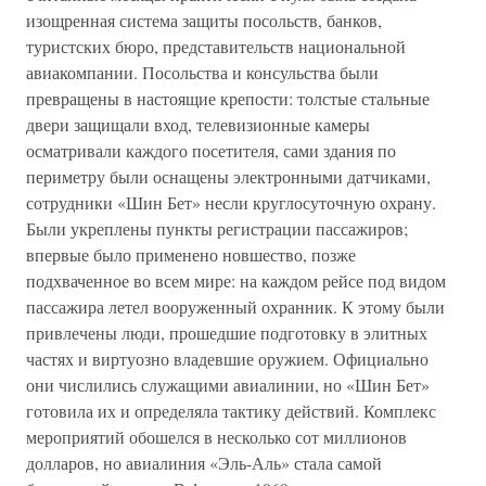
изощренная система защиты посольств, банков,
туристских бюро, представительств национальной
авиакомпании. Посольства и консульства были
превращены в настоящие крепости: толстые стальные
двери защищали вход, телевизионные камеры
осматривали каждого посетителя, сами здания по
периметру были оснащены электронными датчиками,
сотрудники «Шин Бет» несли круглосуточную охрану.
Были укреплены пункты регистрации пассажиров;
впервые было применено новшество, позже
подхваченное во всем мире: на каждом рейсе под видом
пассажира летел вооруженный охранник. К этому были
привлечены люди, прошедшие подготовку в элитных
частях и виртуозно владевшие оружием. Официально
они числились служащими авиалинии, но «Шин Бет»
готовила их и определяла тактику действий. Комплекс
мероприятий обошелся в несколько сот миллионов
долларов, но авиалиния «Эль-Аль» стала самой