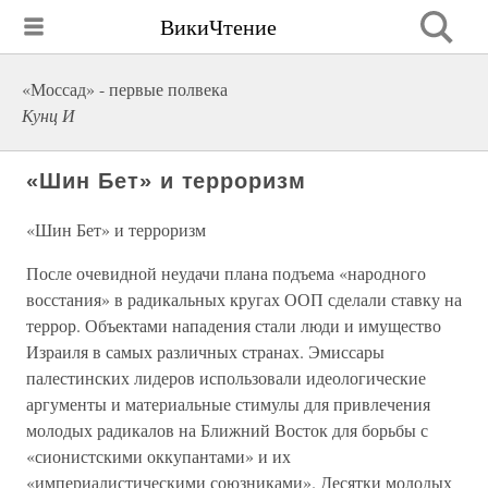
ВикиЧтение
«Моссад» - первые полвека
Кунц И
«Шин Бет» и терроризм
«Шин Бет» и терроризм
После очевидной неудачи плана подъема «народного
восстания» в радикальных кругах ООП сделали ставку на
террор. Объектами нападения стали люди и имущество
Израиля в самых различных странах. Эмиссары
палестинских лидеров использовали идеологические
аргументы и материальные стимулы для привлечения
молодых радикалов на Ближний Восток для борьбы с
«сионистскими оккупантами» и их
«империалистическими союзниками». Десятки молодых