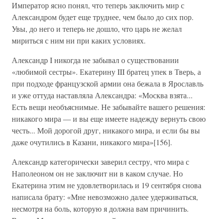
Император ясно понял, что теперь заключить мир с
Александром будет еще труднее, чем было до сих пор.
Увы, до него и теперь не дошло, что царь не желал
мириться с ним ни при каких условиях.
Александр I никогда не забывал о существовании
«любимой сестры». Екатерину III братец упек в Тверь, а
при подходе французской армии она бежала в Ярославль
и уже оттуда наставляла Александра: «Москва взята...
Есть вещи необъяснимые. Не забывайте вашего решения:
никакого мира — и вы еще имеете надежду вернуть свою
честь... Мой дорогой друг, никакого мира, и если бы вы
даже очутились в Казани, никакого мира»[156].
Александр категорически заверил сестру, что мира с
Наполеоном он не заключит ни в каком случае. Но
Екатерина этим не удовлетворилась и 19 сентября снова
написала брату: «Мне невозможно далее удерживаться,
несмотря на боль, которую я должна вам причинить.