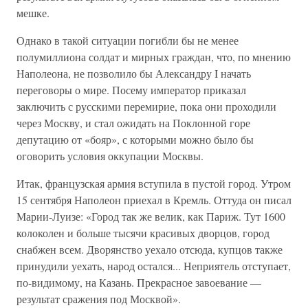
мешке.
Однако в такой ситуации погибли бы не менее
полумиллиона солдат и мирных граждан, что, по мнению
Наполеона, не позволило бы Александру I начать
переговоры о мире. Посему император приказал
заключить с русскими перемирие, пока они проходили
через Москву, и стал ожидать на Поклонной горе
депутацию от «бояр», с которыми можно было бы
оговорить условия оккупации Москвы.
Итак, французская армия вступила в пустой город. Утром
15 сентября Наполеон приехал в Кремль. Оттуда он писал
Марии-Луизе: «Город так же велик, как Париж. Тут 1600
колоколен и больше тысячи красивых дворцов, город
снабжен всем. Дворянство уехало отсюда, купцов также
принудили уехать, народ остался... Неприятель отступает,
по-видимому, на Казань. Прекрасное завоевание —
результат сражения под Москвой».