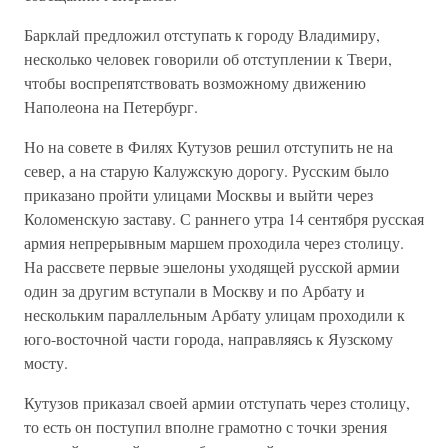
Барклай предложил отступать к городу Владимиру,
несколько человек говорили об отступлении к Твери,
чтобы воспрепятствовать возможному движению
Наполеона на Петербург.
Но на совете в Филях Кутузов решил отступить не на
север, а на старую Калужскую дорогу. Русским было
приказано пройти улицами Москвы и выйти через
Коломенскую заставу. С раннего утра 14 сентября русская
армия непрерывным маршем проходила через столицу.
На рассвете первые эшелоны уходящей русской армии
один за другим вступали в Москву и по Арбату и
нескольким параллельным Арбату улицам проходили к
юго-восточной части города, направляясь к Яузскому
мосту.
Кутузов приказал своей армии отступать через столицу,
то есть он поступил вполне грамотно с точки зрения