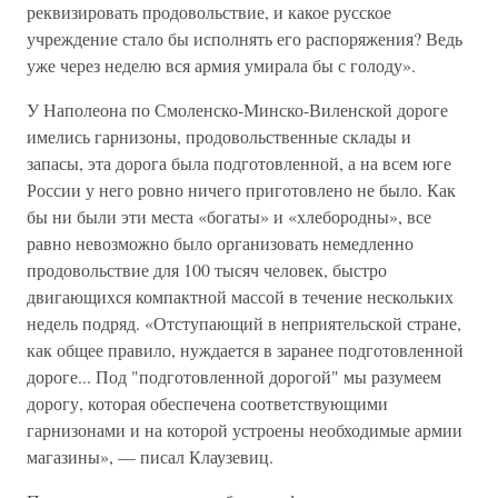
реквизировать продовольствие, и какое русское
учреждение стало бы исполнять его распоряжения? Ведь
уже через неделю вся армия умирала бы с голоду».
У Наполеона по Смоленско-Минско-Виленской дороге
имелись гарнизоны, продовольственные склады и
запасы, эта дорога была подготовленной, а на всем юге
России у него ровно ничего приготовлено не было. Как
бы ни были эти места «богаты» и «хлебородны», все
равно невозможно было организовать немедленно
продовольствие для 100 тысяч человек, быстро
двигающихся компактной массой в течение нескольких
недель подряд. «Отступающий в неприятельской стране,
как общее правило, нуждается в заранее подготовленной
дороге... Под "подготовленной дорогой" мы разумеем
дорогу, которая обеспечена соответствующими
гарнизонами и на которой устроены необходимые армии
магазины», — писал Клаузевиц.