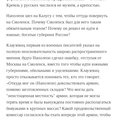
Кремль у русских числился не музеем, а крепостью.
Наполеон шел на Калугу с тем, чтобы оттуда повернуть
на Смоленск. Почему Смоленск был для него таким
обязательным этапом? Почему он решил не идти в
южные, богатые губернии России?
Клаузевиц первым из военных писателей указал на
полную неосновательность широко распространенного
мнения, будто Наполеон сделал ошибку, отступая от
Москвы на Смоленск, вместо того чтобы идти южными
губерниями, обильными и уцелевшими. Клаузевиц
просто отказывается понимать тех, кто это говорит.
«Откуда мог он (Наполеон) довольствовать армию,
помимо заготовленных складов? Что могла дать
"неистощенная местность" армии, которая не могла
терять время и была вынуждена постоянно располагаться
бивуаками в крупных массах? Какой продовольственный
комиссар согласился бы ехать впереди этой армии, чтобы