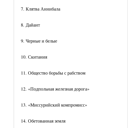
7. Клятва Аннибала
8. Дайант
9. Черные и белые
10. Скитания
11. Общество борьбы с рабством
12. «Подпольная железная дорога»
13. «Миссурийский компромисс»
14. Обетованная земля