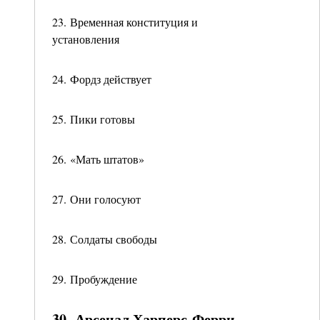
23. Временная конституция и
установления
24. Фордз действует
25. Пики готовы
26. «Мать штатов»
27. Они голосуют
28. Солдаты свободы
29. Пробуждение
30. Арсенал Харперс-Ферри