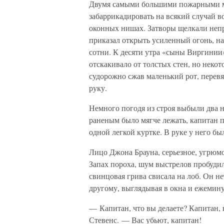
Двумя самыми большими пожарными м
забаррикадировать на всякий случай в
оконных нишах. Затворы щелкали неп
приказал открыть усиленный огонь, на
сотни. К десяти утра «сыны Виргинии
отскакивало от толстых стен, но неко
судорожно сжав маленький рот, перев
руку.
Немного погодя из строя выбыли два н
раненым было мягче лежать, капитан 
одной легкой куртке. В руке у него б
Лицо Джона Брауна, серьезное, угрюм
Запах пороха, шум выстрелов пробудил
свинцовая грива свисала на лоб. Он н
другому, выглядывая в окна и ежемин
— Капитан, что вы делаете? Капитан, 
Стевенс. — Вас убьют, капитан!