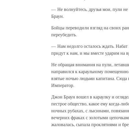
— Не волнуйтесь, друзья мои, пули не 
Браун.
Бойцы переводили взгляд на своих ран
переубедить.
— Нам недолго осталось ждать. Набат 
придут к нам, и мы вместе ударим на 
Не обращая внимания на пули, летавши
направился к караульному помещению.
взятые ночью людьми капитана. Сюда в
Император.
Джон Браун вошел в караулку и оглядел
пестрое общество, какое ему когда-ли
ночных рубахах, с лысинами, повязан
вечерних фраках с золотыми цепочкам
жаловалась, сыпала проклятиями и бре