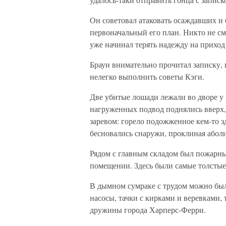
Он советовал атаковать осаждавших и 
первоначальный его план. Никто не см
уже начинал терять надежду на приход
Браун внимательно прочитал записку, 
нелегко выполнить советы Кэги.
Две убитые лошади лежали во дворе у
нагруженных подвод поднялись вверх,
заревом: горело подожженное кем-то 
бесновались снаружи, проклиная аболи
Рядом с главным складом был пожарны
помещении. Здесь были самые толстые
В дымном сумраке с трудом можно бы
насосы, тачки с кирками и веревками
дружины города Харперс-Ферри.