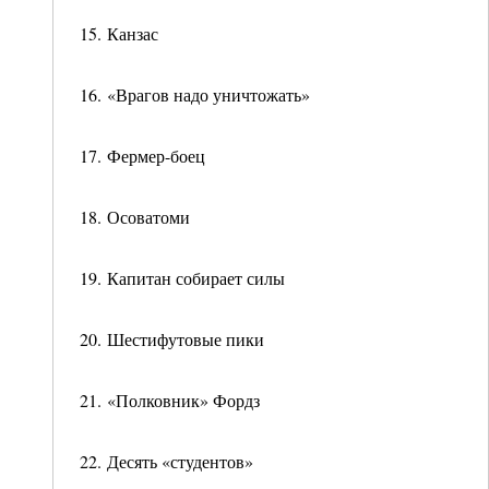
15. Канзас
16. «Врагов надо уничтожать»
17. Фермер-боец
18. Осоватоми
19. Капитан собирает силы
20. Шестифутовые пики
21. «Полковник» Фордз
22. Десять «студентов»