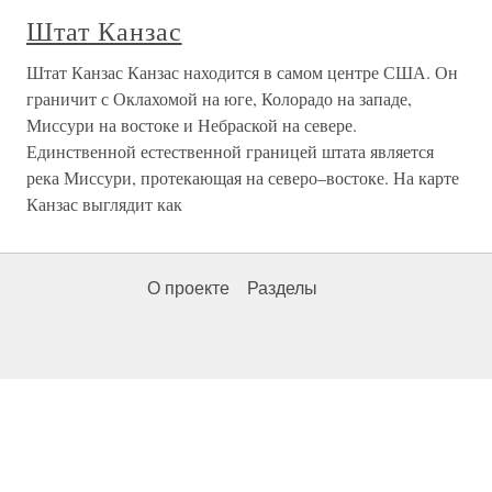
Штат Канзас
Штат Канзас Канзас находится в самом центре США. Он
граничит с Оклахомой на юге, Колорадо на западе,
Миссури на востоке и Небраской на севере.
Единственной естественной границей штата является
река Миссури, протекающая на северо–востоке. На карте
Канзас выглядит как
О проекте
Разделы