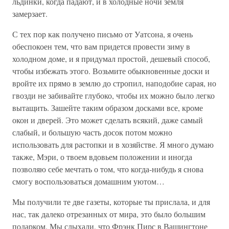
льдинки, когда падают, и в холодные ночи земля
замерзает.
С тех пор как получено письмо от Уатсона, я очень
обеспокоен тем, что вам придется провести зиму в
холодном доме, и я придумал простой, дешевый способ,
чтобы избежать этого. Возьмите обыкновенные доски и
вройте их прямо в землю до стропил, наподобие сарая, но
гвозди не забивайте глубоко, чтобы их можно было легко
вытащить. Зашейте таким образом досками все, кроме
окон и дверей. Это может сделать всякий, даже самый
слабый, и большую часть досок потом можно
использовать для растопки и в хозяйстве. Я много думаю
также, Мэри, о твоем вдовьем положении и иногда
позволяю себе мечтать о том, что когда-нибудь я снова
смогу воспользоваться домашним уютом…
Мы получили те две газеты, которые ты прислала, и для
нас, так далеко отрезанных от мира, это было большим
подарком. Мы слыхали, что Фрэнк Пирс в Вашингтоне