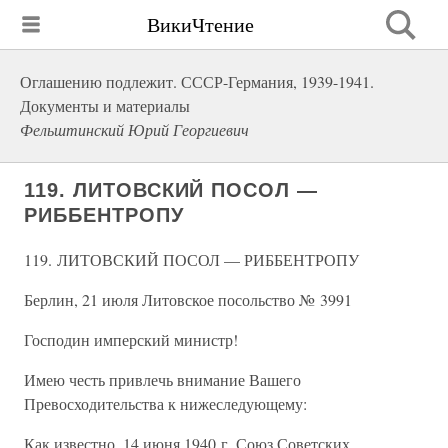
ВикиЧтение
Оглашению подлежит. СССР-Германия, 1939-1941.
Документы и материалы
Фельштинский Юрий Георгиевич
119. ЛИТОВСКИЙ ПОСОЛ —
РИББЕНТРОПУ
119. ЛИТОВСКИЙ ПОСОЛ — РИББЕНТРОПУ
Берлин, 21 июля Литовское посольство № 3991
Господин имперский министр!
Имею честь привлечь внимание Вашего
Превосходительства к нижеследующему:
Как известно, 14 июня 1940 г. Союз Советских