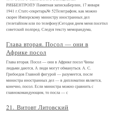
РИББЕНТРОПУ Памятная запискаБерлин, 17 января
1941 г.Статс-секретарь№ 52Телеграфом, как можно
скорее Имперскому министру иностранных дел
(телетайпом или по телефону)Сегодня днем меня посетил
советский полпред. Следуя тексту меморандума,
Глава вторая. Посол — они в
Африке посол
Глава вторая. Посол — они в Африке посол Чины
людьми даются, А люди могут обмануться. А. С.
Грибоедов Главной фигурой — разумеется, после
министра иностранных дел — в дипломатии является,
конечно, посол. Если министра можно сравнить с
главнокомандующим, то посла — с
21. Витовт Литовский