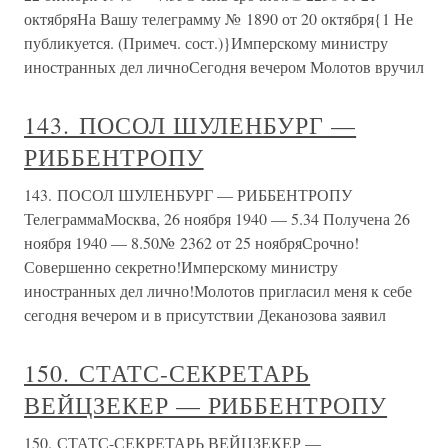
октябряНа Вашу телеграмму № 1890 от 20 октября{1 Не
публикуется. (Примеч. сост.)}Имперскому министру
иностранных дел личноСегодня вечером Молотов вручил
143. ПОСОЛ ШУЛЕНБУРГ —
РИББЕНТРОПУ
143. ПОСОЛ ШУЛЕНБУРГ — РИББЕНТРОПУ
ТелеграммаМосква, 26 ноября 1940 — 5.34 Получена 26
ноября 1940 — 8.50№ 2362 от 25 ноябряСрочно!
Совершенно секретно!Имперскому министру
иностранных дел лично!Молотов пригласил меня к себе
сегодня вечером и в присутствии Деканозова заявил
150. СТАТС-СЕКРЕТАРЬ
ВЕЙЦЗЕКЕР — РИББЕНТРОПУ
150. СТАТС-СЕКРЕТАРЬ ВЕЙЦЗЕКЕР —