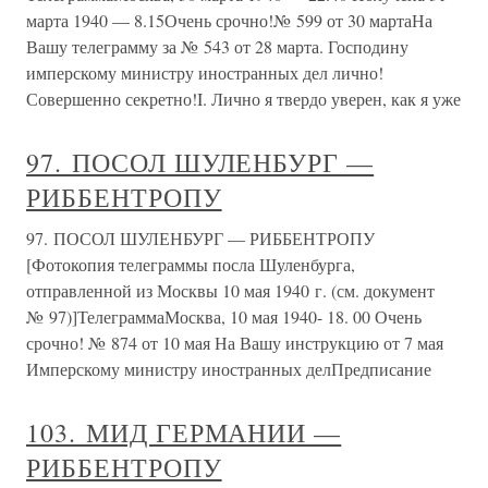
марта 1940 — 8.15Очень срочно!№ 599 от 30 мартаНа
Вашу телеграмму за № 543 от 28 марта. Господину
имперскому министру иностранных дел лично!
Совершенно секретно!I. Лично я твердо уверен, как я уже
97. ПОСОЛ ШУЛЕНБУРГ —
РИББЕНТРОПУ
97. ПОСОЛ ШУЛЕНБУРГ — РИББЕНТРОПУ
[Фотокопия телеграммы посла Шуленбурга,
отправленной из Москвы 10 мая 1940 г. (см. документ
№ 97)]ТелеграммаМосква, 10 мая 1940- 18. 00 Очень
срочно! № 874 от 10 мая На Вашу инструкцию от 7 мая
Имперскому министру иностранных делПредписание
103. МИД ГЕРМАНИИ —
РИББЕНТРОПУ