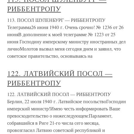
РИББЕНТРОПУ
113. ПОСОЛ ШУЛЕНБУРГ — РИББЕНТРОПУ
Телеграмма26 июня 1940 г. Очень срочно! № 1236 от 26
июняВ дополнение к моей телеграмме № 1223 от 25
июня Господину имперскому министру иностранных дел
личноМолотов вызвал меня сегодня днем и заявил, что
советское правительство, основываясь на
122. ЛАТВИЙСКИЙ ПОСОЛ —
РИББЕНТРОПУ
122. ЛАТВИЙСКИЙ ПОСОЛ — РИББЕНТРОПУ
Берлин, 22 июля 1940 г. Латвийское посольствоГосподин
имперский министр!Имею честь информировать Ваше
превосходительство о нижеследующем:Парламент,
собравшийся в Риге 21-го числа сего месяца,
провозгласил Латвию советской республикой и