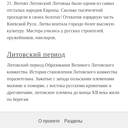
21. Витовт Литовский Литовцы были одним из самых
отсталых народов Европы. Сколько тысячелетий
просидели в своих болотах! Отхватив изрядную часть
Киевской Руси, Литва впитала гораздо более высокую
культуру. Мастера учились у русских строителей,
оружейников, ювелиров,
Литовский период
Литовский период Образование Великого Литовского
княжества. История становления Литовского княжества
поразительна. Зажатые с запада польскими племенами
мазовян и поморян, с востока русскими кривичами и
дреговичами, литовские племена до конца XII века жили
по берегам
О проекте
Разделы