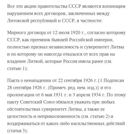
Все эти акции правительства СССР являются вопиющим
нарушением всех договоров, заключенных между
Литовской республикой и СССР, в частности:
Мирного договора от 12 июля 1920 г., согласно которому
СССР, как преемник бывшей Российской империи,
полностью признал независимость и суверенитет Литвы
и по которому он навсегда отказался от всех прав на
владение Литвой, которые Россия имела ранее (см.
статью 1);
Пакта о ненападении от 22 сентября 1926 г.{1 Подписан
28 сентября 1926 г. (Примеч. ред. нем. изд.)} и его
пролонгации от 6 мая 1931 г. и 3 апреля 1934 г. По этому
пакту Советский Союз обязался уважать при любых
обстоятельствах суверенитет Литвы, а также ее
целостность и неприкосновенность (см. статью 2) и
воздерживаться от каких-либо насильственных действий
(статья 3);