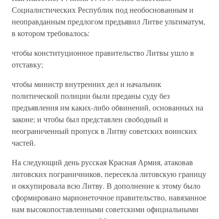
Социалистических Республик под необоснованным и
неоправданным предлогом предъявил Литве ультиматум,
в котором требовалось:
чтобы конституционное правительство Литвы ушло в
отставку;
чтобы министр внутренних дел и начальник
политической полиции были преданы суду без
предъявления им каких-либо обвинений, основанных на
законе; и чтобы был представлен свободный и
неограниченный пропуск в Литву советских воинских
частей.
На следующий день русская Красная Армия, атаковав
литовских пограничников, пересекла литовскую границу
и оккупировала всю Литву. В дополнение к этому было
сформировано марионеточное правительство, навязанное
нам высокопоставленными советскими официальными