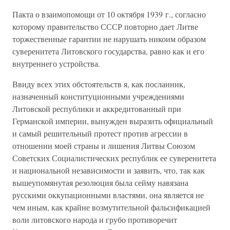
Пакта о взаимопомощи от 10 октября 1939 г., согласно
которому правительство СССР повторно дает Литве
торжественные гарантии не нарушать никоим образом
суверенитета Литовского государства, равно как и его
внутреннего устройства.
Ввиду всех этих обстоятельств я, как посланник,
назначенный конституционными учреждениями
Литовской республики и аккредитованный при
Германской империи, вынужден выразить официальный
и самый решительный протест против агрессии в
отношении моей страны и лишения Литвы Союзом
Советских Социалистических республик ее суверенитета
и национальной независимости и заявить, что, так как
вышеупомянутая резолюция была сейму навязана
русскими оккупационными властями, она является не
чем иным, как крайне возмутительной фальсификацией
воли литовского народа и грубо противоречит