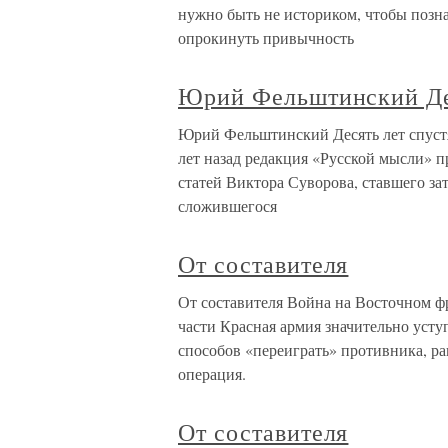
нужно быть не историком, чтобы позн
опрокинуть привычность
Юрий Фельштинский Дес
Юрий Фельштинский Десять лет спуст
лет назад редакция «Русской мысли» 
статей Виктора Суворова, ставшего за
сложившегося
От составителя
От составителя Война на Восточном ф
части Красная армия значительно усту
способов «переиграть» противника, ран
операция.
От составителя