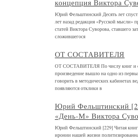
концепция Виктора Сув
Юрий Фельштинский Десять лет спуст
лет назад редакция «Русской мысли» 
статей Виктора Суворова, ставшего за
сложившегося
ОТ СОСТАВИТЕЛЯ
ОТ СОСТАВИТЕЛЯ По числу книг и ст
произведение вышло на одно из первых
говорить в методических кабинетах ве
появляются отклики в
Юрий Фельштинский [22
«День-М» Виктора Сув
Юрий Фельштинский [229] Читая книг
иронии нашей жизни политизированная 