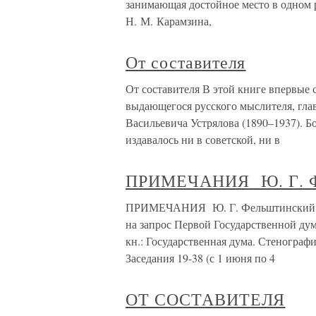
занимающая достойное место в одном 
Н. М. Карамзина,
От составителя
От составителя В этой книге впервые 
выдающегося русского мыслителя, гла
Васильевича Устрялова (1890–1937). Б
издавалось ни в советской, ни в
ПРИМЕЧАНИЯ Ю. Г. Ф
ПРИМЕЧАНИЯ Ю. Г. Фельштинский От
на запрос Первой Государственной дум
кн.: Государственная дума. Стенографич
Заседания 19-38 (с 1 июня по 4
ОТ СОСТАВИТЕЛЯ