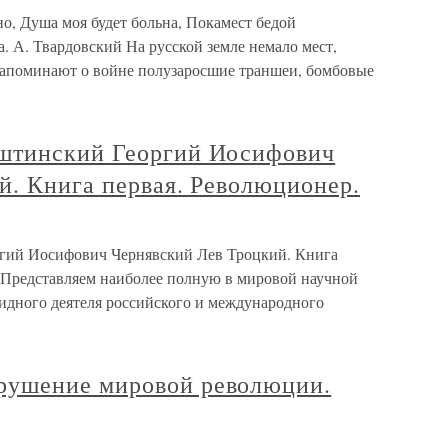
но, Душа моя будет больна, Покамест бедой
а. А. Твардовский На русской земле немало мест,
напоминают о войне полузаросшие траншеи, бомбовые
штинский Георгий Иосифович
й. Книга первая. Революционер.
гий Иосифович Чернявский Лев Троцкий. Книга
. Представляем наиболее полную в мировой научной
идного деятеля российского и международного
ушение мировой революции.