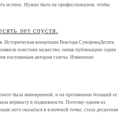
ать истину. Нужно быть не профессионалом, чтобы
ять лет спустя.
я. Историческая концепция Виктора СувороваДесять
проявила поистине мужество, начав публикацию серии
тем постоянным автором газеты. Изменение
ронте была маневренной, и на протяжении большей ее
пала вермахту в подвижности. Поэтому одним из
ьше него оказаться в ключевой точке, стала десантная