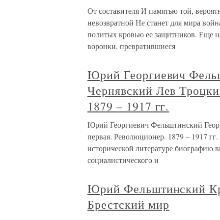
От составителя И памятью той, вероят
невозвратной Не станет для мира войн
политых кровью ее защитников. Еще 
воронки, превратившиеся
Юрий Георгиевич Фель
Чернявский Лев Троцки
1879 – 1917 гг.
Юрий Георгиевич Фельштинский Геор
первая. Революционер. 1879 – 1917 гг
исторической литературе биографию в
социалистического и
Юрий Фельштинский Кр
Брестский мир