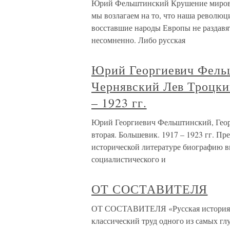
Юрий Фельштинский Крушение мирово
мы возлагаем на то, что наша револю
восставшие народы Европы не раздавя
несомненно. Либо русская
Юрий Георгиевич Фель
Чернявский Лев Троцкий
– 1923 гг.
Юрий Георгиевич Фельштинский, Гео
вторая. Большевик. 1917 – 1923 гг. П
исторической литературе биографию в
социалистического и
ОТ СОСТАВИТЕЛЯ
ОТ СОСТАВИТЕЛЯ «Русская история»
классический труд одного из самых г