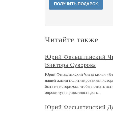
ПОЛУЧИТЬ ПОДАРОК
Читайте также
Юрий Фельштинский Чи
Виктора Суворова
Юрий Фельштинский Читая книги «Ле
нашей жизни политизированная история
быть не историком, чтобы познать ис
опрокинуть привычность догм.
Юрий Фельштинский Дес