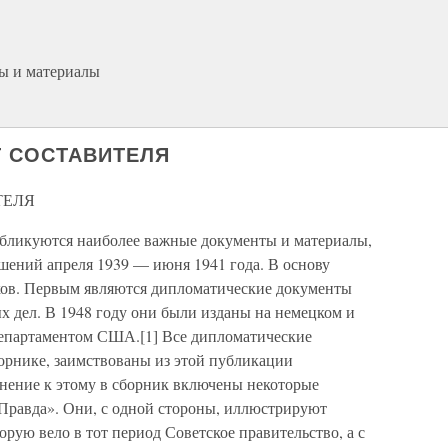
ы и материалы
Т СОСТАВИТЕЛЯ
ТЕЛЯ
убликуются наиболее важные документы и материалы,
шений апреля 1939 — июня 1941 года. В основу
ков. Первым являются дипломатические документы
х дел. В 1948 году они были изданы на немецком и
департаментом США.[1] Все дипломатические
орнике, заимствованы из этой публикации
лнение к этому в сборник включены некоторые
«Правда». Они, с одной стороны, иллюстрируют
рую вело в тот период Советское правительство, а с