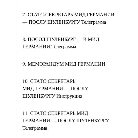
7. СТАТС-СЕКРЕТАРЬ МИД ГЕРМАНИИ
— ПОСЛУ ШУЛЕНБУРГУ Телеграмма
8. ПОСОЛ ШУЛЕНБУРГ — В МИД
ГЕРМАНИИ Телеграмма
9. МЕМОРАНДУМ МИД ГЕРМАНИИ
10. СТАТС-СЕКРЕТАРЬ
МИД ГЕРМАНИИ — ПОСЛУ
ШУЛЕНБУРГУ Инструкция
11. СТАТС-СЕКРЕТАРЬ МИД
ГЕРМАНИИ — ПОСЛУ ШУЛЕНБУРГУ
Телеграмма