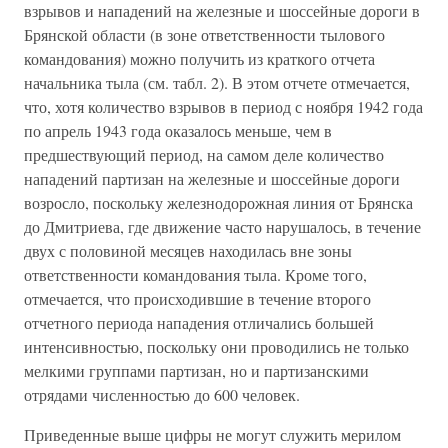
взрывов и нападений на железные и шоссейные дороги в
Брянской области (в зоне ответственности тылового
командования) можно получить из краткого отчета
начальника тыла (см. табл. 2). В этом отчете отмечается,
что, хотя количество взрывов в период с ноября 1942 года
по апрель 1943 года оказалось меньше, чем в
предшествующий период, на самом деле количество
нападений партизан на железные и шоссейные дороги
возросло, поскольку железнодорожная линия от Брянска
до Дмитриева, где движение часто нарушалось, в течение
двух с половиной месяцев находилась вне зоны
ответственности командования тыла. Кроме того,
отмечается, что происходившие в течение второго
отчетного периода нападения отличались большей
интенсивностью, поскольку они проводились не только
мелкими группами партизан, но и партизанскими
отрядами численностью до 600 человек.
Приведенные выше цифры не могут служить мерилом