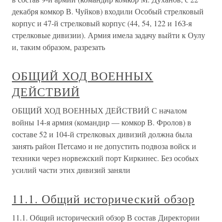
декабря комкор В. Чуйков) входили Особый стрелковый
корпус и 47-й стрелковый корпус (44, 54, 122 и 16З-я
стрелковые дивизии). Армия имела задачу выйти к Оулу
и, таким образом, разрезать
ОБЩИЙ ХОД ВОЕННЫХ
ДЕЙСТВИЙ
ОБЩИЙ ХОД ВОЕННЫХ ДЕЙСТВИЙ С началом
войны 14-я армия (командир — комкор В. Фролов) в
составе 52 и 104-й стрелковых дивизий должна была
занять район Петсамо и не допустить подвоза войск и
техники через норвежский порт Киркинес. Без особых
усилий части этих дивизий заняли
11.1. Общий исторический обзор
11.1. Общий исторический обзор В состав Директории