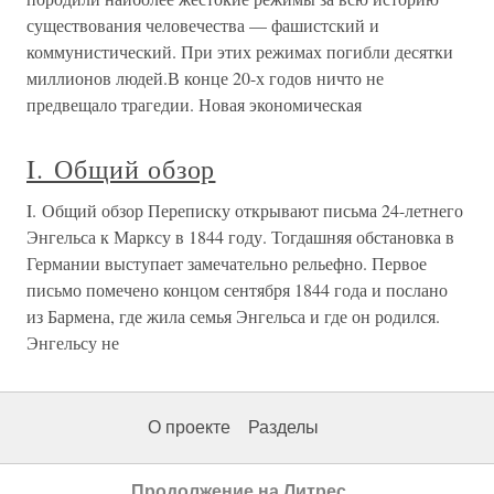
существования человечества — фашистский и
коммунистический. При этих режимах погибли десятки
миллионов людей.В конце 20-х годов ничто не
предвещало трагедии. Новая экономическая
I. Общий обзор
I. Общий обзор Переписку открывают письма 24-летнего
Энгельса к Марксу в 1844 году. Тогдашняя обстановка в
Германии выступает замечательно рельефно. Первое
письмо помечено концом сентября 1844 года и послано
из Бармена, где жила семья Энгельса и где он родился.
Энгельсу не
О проекте
Разделы
Продолжение на Литрес