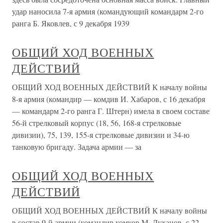
удар наносила 7-я армия (командующий командарм 2-го
ранга Б. Яковлев, с 9 декабря 1939
ОБЩИЙ ХОД ВОЕННЫХ
ДЕЙСТВИЙ
ОБЩИЙ ХОД ВОЕННЫХ ДЕЙСТВИЙ К началу войны
8-я армия (командир — комдив И. Хабаров, с 16 декабря
— командарм 2-го ранга Г. Штерн) имела в своем составе
56-й стрелковый корпус (18, 56, 168-я стрелковые
дивизии), 75, 139, 155-я стрелковые дивизии и 34-ю
танковую бригаду. Задача армии — за
ОБЩИЙ ХОД ВОЕННЫХ
ДЕЙСТВИЙ
ОБЩИЙ ХОД ВОЕННЫХ ДЕЙСТВИЙ К началу войны
в состав 9-й армии (командир комкор М. Духанов, с 22