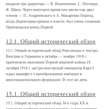
входили три директора — В. Винниченко, С. Петлюра,
Ф. Швец. Через некоторое время они ввели еще двух
членов — П. Андриевского и А. Макаренко.Период,
когда Директория пришла к власти, был очень сложным.
Приближался конец Первой
12.1. Общий исторический обзор
12.1. Общий исторический обзор Революции в Австро-
Венгрии и Германии в октябре — ноябре 1918 г.
приблизили окончание Первой мировой войны.18
октября 1918 г. австро-венгерский император Карл I
издал манифест о преобразовании империи в
многонациональную федерацию. В этот же день
15.1. Общий исторический обзор
15.1. Общий исторический обзор 30-е годы XX в.
породили наиболее жестокие режимы за всю историю