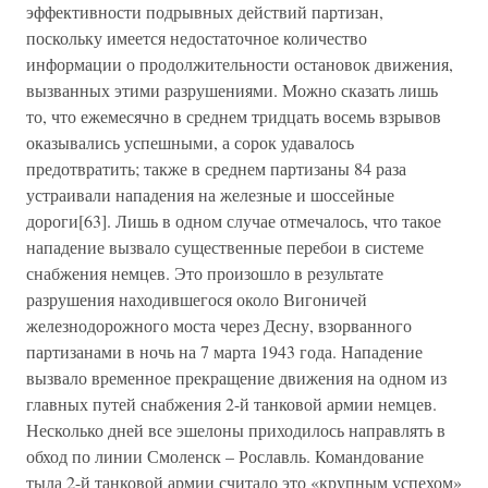
эффективности подрывных действий партизан,
поскольку имеется недостаточное количество
информации о продолжительности остановок движения,
вызванных этими разрушениями. Можно сказать лишь
то, что ежемесячно в среднем тридцать восемь взрывов
оказывались успешными, а сорок удавалось
предотвратить; также в среднем партизаны 84 раза
устраивали нападения на железные и шоссейные
дороги[63]. Лишь в одном случае отмечалось, что такое
нападение вызвало существенные перебои в системе
снабжения немцев. Это произошло в результате
разрушения находившегося около Вигоничей
железнодорожного моста через Десну, взорванного
партизанами в ночь на 7 марта 1943 года. Нападение
вызвало временное прекращение движения на одном из
главных путей снабжения 2-й танковой армии немцев.
Несколько дней все эшелоны приходилось направлять в
обход по линии Смоленск – Рославль. Командование
тыла 2-й танковой армии считало это «крупным успехом»