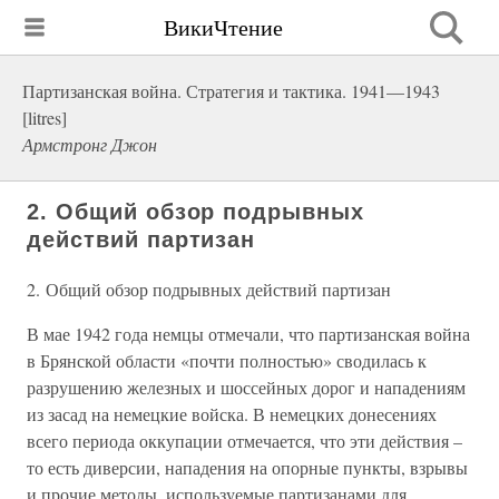
ВикиЧтение
Партизанская война. Стратегия и тактика. 1941—1943
[litres]
Армстронг Джон
2. Общий обзор подрывных
действий партизан
2. Общий обзор подрывных действий партизан
В мае 1942 года немцы отмечали, что партизанская война
в Брянской области «почти полностью» сводилась к
разрушению железных и шоссейных дорог и нападениям
из засад на немецкие войска. В немецких донесениях
всего периода оккупации отмечается, что эти действия –
то есть диверсии, нападения на опорные пункты, взрывы
и прочие методы, используемые партизанами для