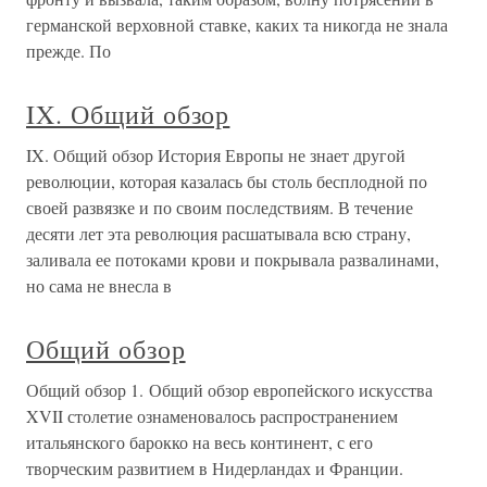
германской верховной ставке, каких та никогда не знала
прежде. По
IX. Общий обзор
IX. Общий обзор История Европы не знает другой
революции, которая казалась бы столь бесплодной по
своей развязке и по своим последствиям. В течение
десяти лет эта революция расшатывала всю страну,
заливала ее потоками крови и покрывала развалинами,
но сама не внесла в
Общий обзор
Общий обзор 1. Общий обзор европейского искусства
XVII столетие ознаменовалось распространением
итальянского барокко на весь континент, с его
творческим развитием в Нидерландах и Франции.