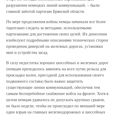
разрушения немецких линий коммуникаций, – были
главной заботой партизан Брянской области.
По мере продолжения войны немцы начинали все более
тщательно следить за методами, используемыми
партизанами для достижения своих целей. Их донесения
изобилуют подробными описаниями технических сторон
проведения диверсий на железных дорогах, установки
мин и устройства засад.
В силу недостатка хороших шоссейных и железных дорог
(немцам приходилось заменять на всех путях рельсы для
прокладки колеи, пригодной для использования своего
подвижного состава) было важно защитить
существующие линии коммуникаций, обеспечив тем
самым бесперебойное снабжение войск на фронте. Хотя в
целом немцам удавалось не допускать крупных срывов,
не было недели, чтобы не происходил по меньшей мере
один взрыв на главных железнодорожных и шоссейных