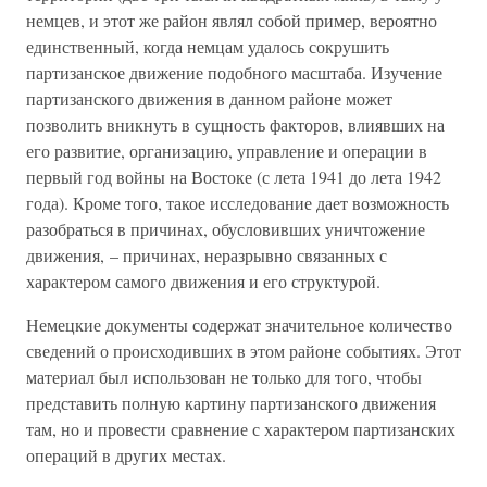
немцев, и этот же район являл собой пример, вероятно
единственный, когда немцам удалось сокрушить
партизанское движение подобного масштаба. Изучение
партизанского движения в данном районе может
позволить вникнуть в сущность факторов, влиявших на
его развитие, организацию, управление и операции в
первый год войны на Востоке (с лета 1941 до лета 1942
года). Кроме того, такое исследование дает возможность
разобраться в причинах, обусловивших уничтожение
движения, – причинах, неразрывно связанных с
характером самого движения и его структурой.
Немецкие документы содержат значительное количество
сведений о происходивших в этом районе событиях. Этот
материал был использован не только для того, чтобы
представить полную картину партизанского движения
там, но и провести сравнение с характером партизанских
операций в других местах.