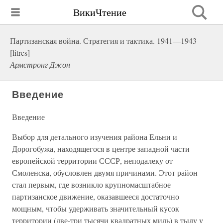
ВикиЧтение
Партизанская война. Стратегия и тактика. 1941—1943
[litres]
Армстронг Джон
Введение
Введение
Выбор для детального изучения района Ельни и
Дорогобужа, находящегося в центре западной части
европейской территории СССР, неподалеку от
Смоленска, обусловлен двумя причинами. Этот район
стал первым, где возникло крупномасштабное
партизанское движение, оказавшееся достаточно
мощным, чтобы удерживать значительный кусок
территории (две-три тысячи квадратных миль) в тылу у