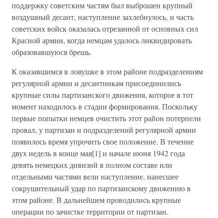
поддержку советским частям был выброшен крупный
воздушный десант, наступление захлебнулось, и часть
советских войск оказалась отрезанной от основных сил
Красной армии, когда немцам удалось ликвидировать
образовавшуюся брешь.
К оказавшимся в ловушке в этом районе подразделениям
регулярной армии и десантникам присоединились
крупные силы партизанского движения, которое в тот
момент находилось в стадии формирования. Поскольку
первые попытки немцев очистить этот район потерпели
провал, у партизан и подразделений регулярной армии
появилось время упрочить свое положение. В течение
двух недель в конце мая[1] и начале июня 1942 года
девять немецких дивизий в полном составе или
отдельными частями вели наступление, нанесшее
сокрушительный удар по партизанскому движению в
этом районе. В дальнейшем проводились крупные
операции по зачистке территории от партизан.