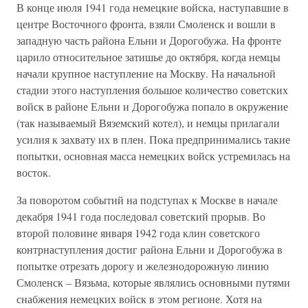
В конце июля 1941 года немецкие войска, наступавшие в
центре Восточного фронта, взяли Смоленск и вошли в
западную часть района Ельни и Дорогобужа. На фронте
царило относительное затишье до октября, когда немцы
начали крупное наступление на Москву. На начальной
стадии этого наступления большое количество советских
войск в районе Ельни и Дорогобужа попало в окружение
(так называемый Вяземский котел), и немцы прилагали
усилия к захвату их в плен. Пока предпринимались такие
попытки, основная масса немецких войск устремилась на
восток.
За поворотом событий на подступах к Москве в начале
декабря 1941 года последовал советский прорыв. Во
второй половине января 1942 года клин советского
контрнаступления достиг района Ельни и Дорогобужа в
попытке отрезать дорогу и железнодорожную линию
Смоленск – Вязьма, которые являлись основными путями
снабжения немецких войск в этом регионе. Хотя на