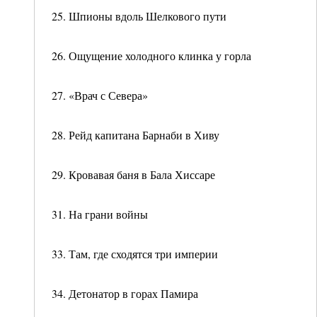
25. Шпионы вдоль Шелкового пути
26. Ощущение холодного клинка у горла
27. «Врач с Севера»
28. Рейд капитана Барнаби в Хиву
29. Кровавая баня в Бала Хиссаре
31. На грани войны
33. Там, где сходятся три империи
34. Детонатор в горах Памира