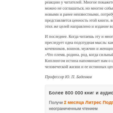
реакцию у читателей. Многое покаже
можно не соглашаться, но многие собы
новыми и ранее неизвестными, потреб
представляется ценность этой книги, 
этих же целей направлено и издание в
И последнее. Когда читаешь эту и мно
преследует одна подспудная мысль: ка
кочевников, воинов, мужчин и женщин
«Что племя, родина, род, когда сильн
Киплингом истина напоминает нам о це
человеческой жизни и ее истинных ц
Профессор Ю. П. Баденков
Более 800 000 книг и аудио
2 месяца Литрес Под
Получи
неограниченным чтением