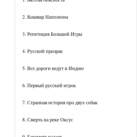
2. Кошмар Наполеона
3. Репетиция Большой Игры
4. Русский призрак
5. Все дороги ведут в Индию
6. Первый русский игрок
7. Странная история про двух собак
8. Смерть на реке Оксус
9. Барометр падает