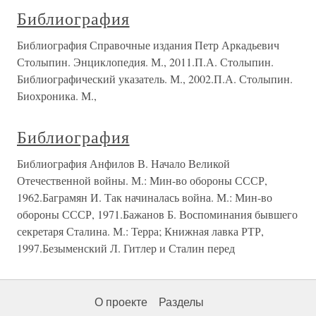
Библиография
Библиография Справочные издания Петр Аркадьевич
Столыпин. Энциклопедия. М., 2011.П.А. Столыпин.
Библиографический указатель. М., 2002.П.А. Столыпин.
Биохроника. М.,
Библиография
Библиография Анфилов В. Начало Великой
Отечественной войны. М.: Мин-во обороны СССР,
1962.Баграмян И. Так начиналась война. М.: Мин-во
обороны СССР, 1971.Бажанов Б. Воспоминания бывшего
секретаря Сталина. М.: Терра; Книжная лавка РТР,
1997.Безыменский Л. Гитлер и Сталин перед
О проекте
Разделы