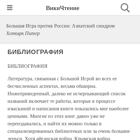
ВикиЧтение
Большая Игра против России: Азиатский синдром
Хопкирк Питер
БИБЛИОГРАФИЯ
БИБЛИОГРАФИЯ
Литература, связанная с Большой Игрой во всех ее
бесчисленных аспектах, весьма обширна.
Нижеприведенный, далеко не исчерпывающий список
названий включает те работы, которые в процессе
изысканий и написания книги показались мне наиболее
ценными. Многие из этих книг давно уже не
переиздавались, и найти их можно только в
специализированных библиотеках или за очень большие
деньги. Хотя афганская война, Крымская война,