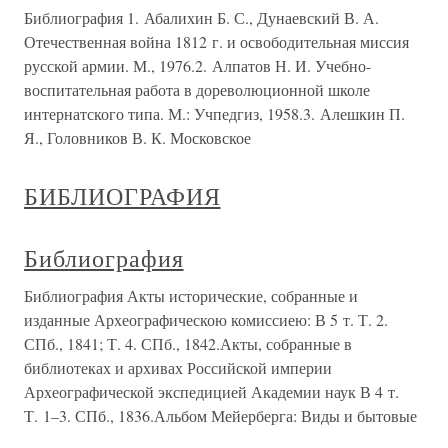
Библиография 1. Абалихин Б. С., Дунаевский В. А.
Отечественная война 1812 г. и освободительная миссия
русской армии. М., 1976.2. Алпатов Н. И. Учебно-
воспитательная работа в дореволюционной школе
интернатского типа. М.: Учпедгиз, 1958.3. Алешкин П.
Я., Головников В. К. Московское
БИБЛИОГРАФИЯ
Библиография
Библиография Акты исторические, собранные и
изданные Археографическою комиссиею: В 5 т. Т. 2.
СПб., 1841; Т. 4. СПб., 1842.Акты, собранные в
библиотеках и архивах Российской империи
Археографической экспедицией Академии наук В 4 т.
Т. 1–3. СПб., 1836.Альбом Мейерберга: Виды и бытовые