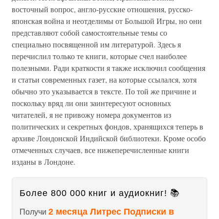
восточный вопрос, англо-русские отношения, русско-
японская война и неотделимы от Большой Игры, но они
представляют собой самостоятельные темы со
специально посвященной им литературой. Здесь я
перечислил только те книги, которые счел наиболее
полезными. Ради краткости я также исключил сообщения
и статьи современных газет, на которые ссылался, хотя
обычно это указывается в тексте. По той же причине и
поскольку вряд ли они заинтересуют основных
читателей, я не привожу номера документов из
политических и секретных фондов, хранящихся теперь в
архиве Лондонской Индийской библиотеки. Кроме особо
отмеченных случаев, все нижеперечисленные книги
изданы в Лондоне.
Более 800 000 книг и аудиокниг! 📚
2 месяца Литрес Подписки в
Получи