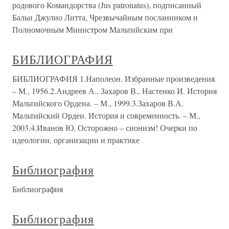
родового Командорства (Jus patronatus), подписанный
Бальи Джулио Литта, Чрезвычайным посланником и
Полномочным Министром Мальтийским при
БИБЛИОГРАФИЯ
БИБЛИОГРАФИЯ 1.Наполеон. Избранные произведения.
– М., 1956.2.Андреев А., Захаров В., Настенко И. История
Мальтийского Ордена. – М., 1999.3.Захаров В.А.
Мальтийский Орден. История и современность. – М.,
2003.4.Иванов Ю. Осторожно – сионизм! Очерки по
идеологии, организации и практике
Библиография
Библиография
Библиография