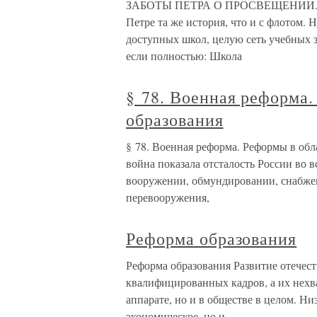
ЗАБОТЫ ПЕТРА О ПРОСВЕЩЕНИИ. 
Петре та же история, что и с флотом. 
доступных школ, целую сеть учебных з
если полностью: Школа
§ 78. Военная реформа.
образования
§ 78. Военная реформа. Реформы в обл
война показала отсталость России во в
вооружении, обмундировании, снабжен
перевооружения,
Реформа образования
Реформа образования Развитие отече
квалифицированных кадров, а их нехва
аппарате, но и в обществе в целом. Н
экономическое, но и