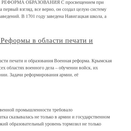
РЕФОРМА ОБРАЗОВАНИЯ С просвещением при
На первый взгляд, все верно, он создал целую систему
аведений. В 1701 году заведена Навигацкая школа, а
 Реформы в области печати и
асти печати и образования Военная реформа. Крымская
сех областях военного дела – обучении войск, их
ии. Задачи реформирования армии, её
ственной промышленности требовало
тка сказывалась не только в армии и государственном
изкий образовательный уровень тормозил не только