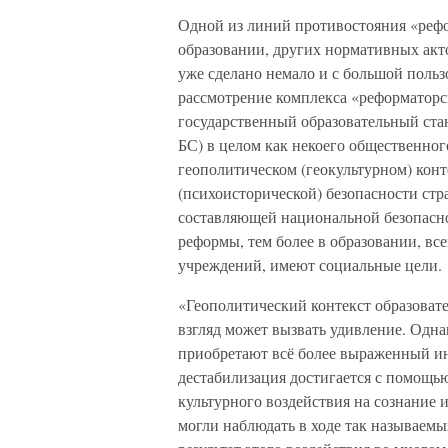
Одной из линий противостояния «рефор
образовании, других нормативных актов
уже сделано немало и с большой польз
рассмотрение комплекса «реформатор
государственный образовательный ста
БС) в целом как некоего общественног
геополитическом (геокультурном) конт
(психоисторической) безопасности стр
составляющей национальной безопасно
реформы, тем более в образовании, все
учреждений, имеют социальные цели.
«Геополитический контекст образова
взгляд может вызвать удивление. Одна
приобретают всё более выраженный и
дестабилизация достигается с помощь
культурного воздействия на сознание и
могли наблюдать в ходе так называемы