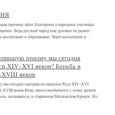
НИЯ
 причина забот Екатерины о народных училищах
щении. Ведь русский народ еще духовно не развит.
о воспитание и образование. Через воспитание и
мляющую призму мы сегодня
си XIV–XVI веков? Борьба в
–XVIII веков
у мы сегодня смотрим на прошлое Руси XIV–XVI
I–XVIII веков Итак, много необычного с точки зрения
ыло, оказывается, в старинном Московском Кремле. Но