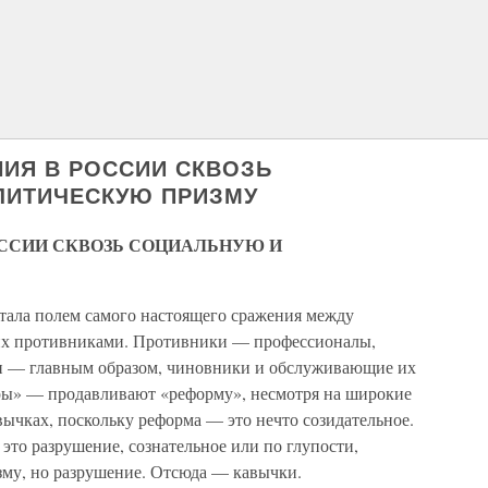
ИЯ В РОССИИ СКВОЗЬ
ЛИТИЧЕСКУЮ ПРИЗМУ
ОССИИ СКВОЗЬ СОЦИАЛЬНУЮ И
стала полем самого настоящего сражения между
их противниками. Противники — профессионалы,
ки — главным образом, чиновники и обслуживающие их
ры» — продавливают «реформу», несмотря на широкие
ычках, поскольку реформа — это нечто созидательное.
 это разрушение, сознательное или по глупости,
му, но разрушение. Отсюда — кавычки.