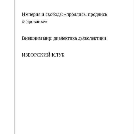
Империя и свобода: «продлись, продлись
очарованье»
Внешним мир: диалектика дьяволектики
ИЗБОРСКИЙ КЛУБ