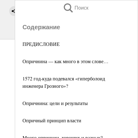
Поиск
Содержание
ПРЕДИСЛОВИЕ
Опричнина — как много в этом слове…
1572 год-куда подевался «гиперболоид
инженера Грозного»?
Опричнина: цели и результаты
Опричный принцип власти
Много опричнин, хороших и разных?