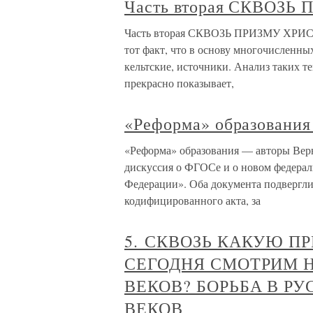
Часть вторая СКВОЗ
Часть вторая СКВОЗЬ ПРИЗМУ ХРИСТ
тот факт, что в основу многочисленны
кельтские, источники. Анализ таких те
прекрасно показывает,
«Реформа» образования
«Реформа» образования — авторы Вернё
дискуссия о ФГОСе и о новом федерал
Федерации». Оба документа подвергли
кодифицированного акта, за
5. СКВОЗЬ КАКУЮ 
СЕГОДНЯ СМОТРИМ Н
ВЕКОВ? БОРЬБА В РУ
ВЕКОВ