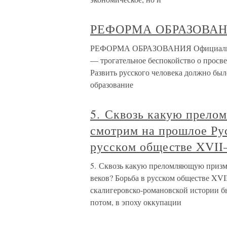
РЕФОРМА ОБРАЗОВА
РЕФОРМА ОБРАЗОВАНИЯ Официальная
— трогательное беспокойство о просве
Развить русского человека должно был
образование
5. Сквозь какую прело
смотрим на прошлое Ру
русском обществе XVII
5. Сквозь какую преломляющую призм
веков? Борьба в русском обществе XVI
скалигеровско-романовской истории б
потом, в эпоху оккупации