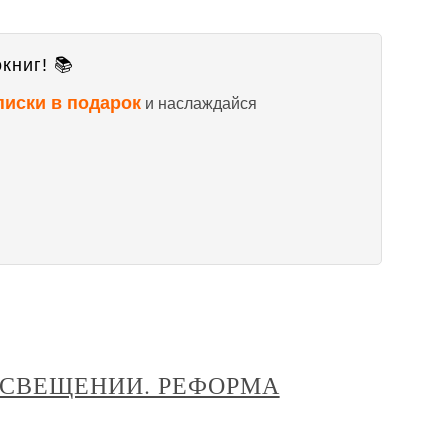
книг! 📚
писки в подарок
и наслаждайся
ОСВЕЩЕНИИ. РЕФОРМА