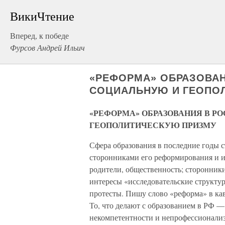
ВикиЧтение
Вперед, к победе
Фурсов Андрей Ильич
«РЕФОРМА» ОБРАЗОВАН
СОЦИАЛЬНУЮ И ГЕОПО
«РЕФОРМА» ОБРАЗОВАНИЯ В Р
ГЕОПОЛИТИЧЕСКУЮ ПРИЗМУ
Сфера образования в последние годы 
сторонниками его реформирования и 
родители, общественность; сторонни
интересы «исследовательские структу
протесты. Пишу слово «реформа» в кав
То, что делают с образованием в РФ —
некомпетентности и непрофессионализ