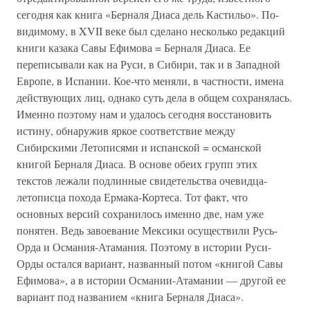
сегодня как книга «Берналя Диаса дель Кастильо». По-
видимому, в XVII веке был сделано несколько редакций
книги казака Савы Ефимова = Берналя Диаса. Ее
переписывали как на Руси, в Сибири, так и в Западной
Европе, в Испании. Кое-что меняли, в частности, имена
действующих лиц, однако суть дела в общем сохранялась.
Именно поэтому нам и удалось сегодня восстановить
истину, обнаружив яркое соответствие между
Сибирскими Летописями и испанской = османской
книгой Берналя Диаса. В основе обеих групп этих
текстов лежали подлинные свидетельства очевидца-
летописца похода Ермака-Кортеса. Тот факт, что
основных версий сохранилось именно две, нам уже
понятен. Ведь завоевание Мексики осуществили Русь-
Орда и Османия-Атамания. Поэтому в истории Руси-
Орды остался вариант, названный потом «книгой Савы
Ефимова», а в истории Османии-Атамании — другой ее
вариант под названием «книга Берналя Диаса».