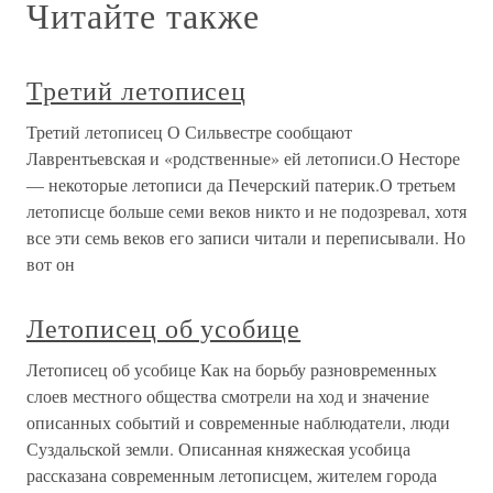
Читайте также
Третий летописец
Третий летописец О Сильвестре сообщают
Лаврентьевская и «родственные» ей летописи.О Несторе
— некоторые летописи да Печерский патерик.О третьем
летописце больше семи веков никто и не подозревал, хотя
все эти семь веков его записи читали и переписывали. Но
вот он
Летописец об усобице
Летописец об усобице Как на борьбу разновременных
слоев местного общества смотрели на ход и значение
описанных событий и современные наблюдатели, люди
Суздальской земли. Описанная княжеская усобица
рассказана современным летописцем, жителем города