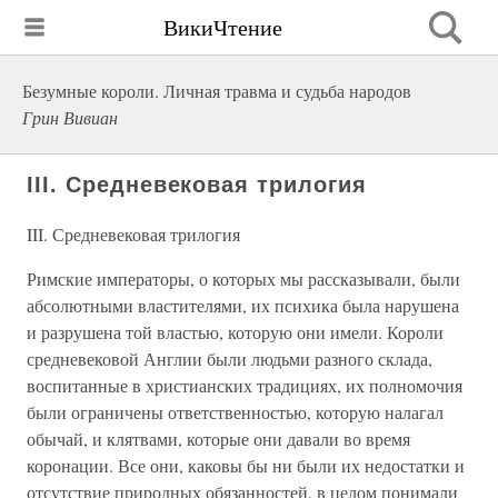
ВикиЧтение
Безумные короли. Личная травма и судьба народов
Грин Вивиан
III. Средневековая трилогия
III. Средневековая трилогия
Римские императоры, о которых мы рассказывали, были
абсолютными властителями, их психика была нарушена
и разрушена той властью, которую они имели. Короли
средневековой Англии были людьми разного склада,
воспитанные в христианских традициях, их полномочия
были ограничены ответственностью, которую налагал
обычай, и клятвами, которые они давали во время
коронации. Все они, каковы бы ни были их недостатки и
отсутствие природных обязанностей, в целом понимали