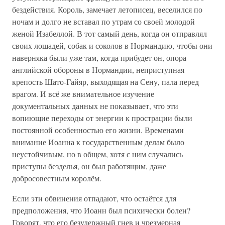
бездействия. Король, замечает летописец, веселился по
ночам и долго не вставал по утрам со своей молодой
женой Изабеллой. В тот самый день, когда он отправлял
своих лошадей, собак и соколов в Нормандию, чтобы они
наверняка были уже там, когда прибудет он, опора
английской обороны в Нормандии, неприступная
крепость Шато-Гайяр, выходящая на Сену, пала перед
врагом. И всё же внимательное изучение
документальных данных не показывает, что эти
вопиющие переходы от энергии к прострации были
постоянной особенностью его жизни. Временами
внимание Иоанна к государственным делам было
неустойчивым, но в общем, хотя с ним случались
приступы безделья, он был работящим, даже
добросовестным королём.
Если эти обвинения отпадают, что остаётся для
предположения, что Иоанн был психически болен?
Говорят, что его безудержный гнев и чрезмерная