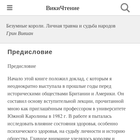
ВикиЧтение
Безумные короли. Личная травма и судьба народов
Грин Вивиан
Предисловие
Предисловие
Начало этой книге положил доклад, с которым я
неоднократно выступала в прошлые годы перед
историческими обществами Британии и Америки. Он
составил основу вступительной лекции, прочитанной
мною как приглашённым профессором в университете
Южной Каролины в 1982 г. В работе я пыталась
исследовать влияние состояния здоровья, особенно
психического здоровья, на судьбу личности и историю
общества. Главное внимание уделялось королям и