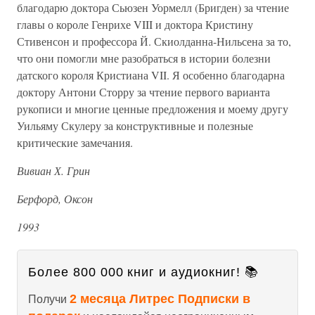
благодарю доктора Сьюзен Уормелл (Бригден) за чтение
главы о короле Генрихе VIII и доктора Кристину
Стивенсон и профессора Й. Скиолданна-Нильсена за то,
что они помогли мне разобраться в истории болезни
датского короля Кристиана VII. Я особенно благодарна
доктору Антони Сторру за чтение первого варианта
рукописи и многие ценные предложения и моему другу
Уильяму Скулеру за конструктивные и полезные
критические замечания.
Вивиан Х. Грин
Берфорд, Оксон
1993
Более 800 000 книг и аудиокниг! 📚
2 месяца Литрес Подписки в
Получи