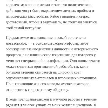
королевам; в основе лежал тезис, что политические
действия могут быть выражением личных проблем и
психических расстройств. Работа вызвала интерес,
достаточный, чтобы я задумалась, не стоит ли заняться
этой темой поглубже.
Предлагаемое исследование, в какой-то степени
новаторское, — в основном скорее неформальное
обсуждение взаимодействия личности и исторического
процесса, а не клиническое изыскание, для которого у
меня нет специальной квалификации. Оно лишь отчасти
может считаться оригинальной работой, так как в
большей степени опирается на широкий круг
опубликованных материалов и вторичных источников.
Но вытекающие из него выводы имеют некоторое
отношение к современному обществу.
В ходе преподавательской и научной работы в течение
ряда лет я многое узнала от моих коллег и учеников. Я