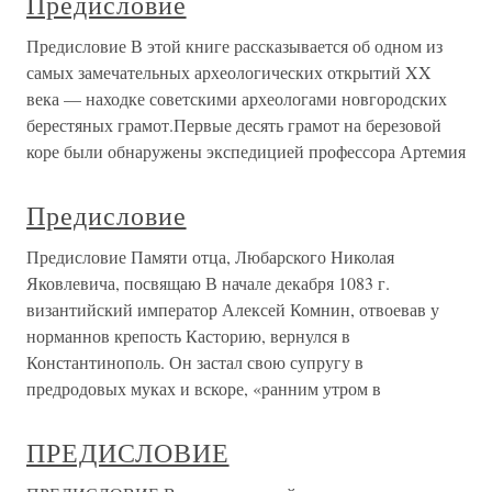
Предисловие
Предисловие В этой книге рассказывается об одном из
самых замечательных археологических открытий XX
века — находке советскими археологами новгородских
берестяных грамот.Первые десять грамот на березовой
коре были обнаружены экспедицией профессора Артемия
Предисловие
Предисловие Памяти отца, Любарского Николая
Яковлевича, посвящаю В начале декабря 1083 г.
византийский император Алексей Комнин, отвоевав у
норманнов крепость Касторию, вернулся в
Константинополь. Он застал свою супругу в
предродовых муках и вскоре, «ранним утром в
ПРЕДИСЛОВИЕ