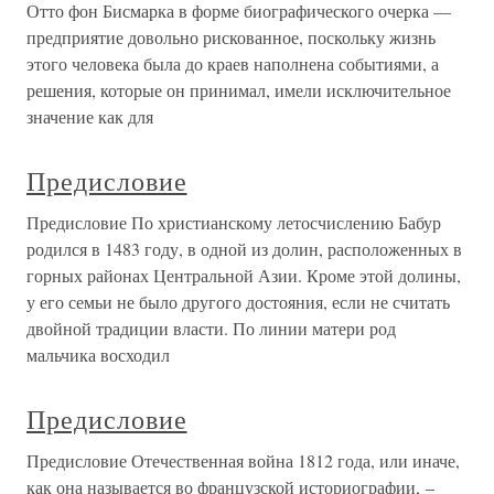
Отто фон Бисмарка в форме биографического очерка —
предприятие довольно рискованное, поскольку жизнь
этого человека была до краев наполнена событиями, а
решения, которые он принимал, имели исключительное
значение как для
Предисловие
Предисловие По христианскому летосчислению Бабур
родился в 1483 году, в одной из долин, расположенных в
горных районах Центральной Азии. Кроме этой долины,
у его семьи не было другого достояния, если не считать
двойной традиции власти. По линии матери род
мальчика восходил
Предисловие
Предисловие Отечественная война 1812 года, или иначе,
как она называется во французской историографии, –