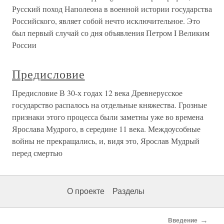
Русский поход Наполеона в военной истории государства
Российского, являет собой нечто исключительное. Это
был первый случай со дня объявления Петром I Великим
России
Предисловие
Предисловие В 30-х годах 12 века Древнерусское
государство распалось на отдельные княжества. Грозные
признаки этого процесса были заметны уже во времена
Ярослава Мудрого, в середине 11 века. Междоусобные
войны не прекращались, и, видя это, Ярослав Мудрый
перед смертью
О проекте
Разделы
→
Введение