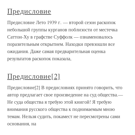
Предисловие
Предисловие Лето 1939 г. — второй сезон раскопок
небольшой группы курганов поблизости от местечка
Саттон-Ху в графстве Суффолк — ознаменовалось
поразительным открытием. Находки превзошли все
ожидания. Даже самая предварительная оценка
результатов раскопок показала,
Предисловие[2]
Предисловие[2] В предисловиях принято говорить, что
автор предлагает свое произведение на суд общества.—
Не суда общества я требую этой книгой! Я требую
внимания русского общества к поднимаемым мною
темам. Нельзя судить, покамест не пересмотрены сами
основания, на