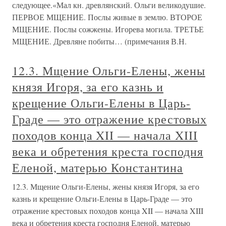
следующее.«Мал кн. древлянский. Ольги великодушие.
ПЕРВОЕ МЩЕНИЕ. Послы живые в землю. ВТОРОЕ
МЩЕНИЕ. Послы сожжены. Игорева могила. ТРЕТЬЕ
МЩЕНИЕ. Древляне побиты… (примечания В.Н.
12.3. Мщение Ольги-Елены, жены
князя Игоря, за его казнь и
крещение Ольги-Елены в Царь-
Граде — это отражение крестовых
походов конца XII — начала XIII
века и обретения креста господня
Еленой, матерью Константина
12.3. Мщение Ольги-Елены, жены князя Игоря, за его
казнь и крещение Ольги-Елены в Царь-Граде — это
отражение крестовых походов конца XII — начала XIII
века и обретения креста господня Еленой, матерью