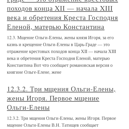
походов конца XII — начала XIII
века и обретения Креста Господня
Еленой, матерью Константина
12.3. Мщение Ольги-Елены, жены князя Игоря, за его
казнь и крещение Ольги-Елены в Царь-Граде — это
отражение крестовых походов конца XII — начала XIII
века и обретения Креста Господня Еленой, матерью
Константина Вот что сообщает романовская версия о
княгине Ольге-Елене, жене
12.3.2. Три мщения Ольги-Елены,
жены Игоря. Первое мщение
Ольги-Елены
12.3.2. Три мщения Ольги-Елены, жены Игоря. Первое
мщение Ольги-Елены В.Н. Татищев сообщает