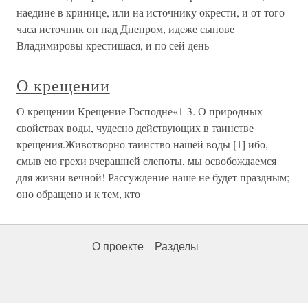
наедине в кринице, или на источнику окрести, и от того
часа источник он над Днепром, идеже сынове
Владимировы крестишася, и по сей день
О крещении
О крещении Крещение Господне«1-3. О природных
свойствах воды, чудесно действующих в таинстве
крещения.Животворно таинство нашей воды [1] ибо,
смыв ею грехи вчерашней слепоты, мы освобождаемся
для жизни вечной! Рассуждение наше не будет праздным;
оно обращено и к тем, кто
О проекте
Разделы