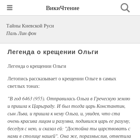
ВикиЧтение
Тайны Киевской Руси
Паль Лин фон
Легенда о крещении Ольги
Легенда о крещении Ольги
Летопись рассказывает о крещении Ольге в самых
светлых тонах:
"В год 6463 (955). Отправилась Ольга в Греческую землю
и пришла к Царьграду. И был тогда царь Константин,
сын Льва, и пришла к нему Ольга, и, увидев, что ста
очень красива лицом и разумна, подивился царь ее разуму,
беседуя с нею, и сказал ей: "Достойна ты царствовать с
нами в столице нашей". Она же, поразмыслив, ответила